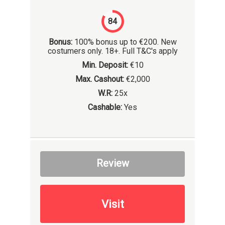
84
Bonus:
100% bonus up to €200. New
costumers only. 18+. Full T&C's apply
Min. Deposit:
€10
Max. Cashout:
€2,000
W.R:
25x
Cashable:
Yes
Review
Visit