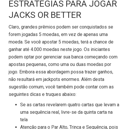
ESTRATÉGIAS PARA JOGAR
JACKS OR BETTER
Claro, grandes prêmios podem ser conquistados se
forem jogadas 5 moedas, em vez de apenas uma
moeda. Se você apostar 5 moedas, terá a chance de
ganhar até 4.000 moedas neste jogo. Os iniciantes
podem optar por gerenciar sua banca começando com
apostas pequenas, como uma ou duas moedas por
jogo. Embora essa abordagem possa trazer ganhos,
não resultará em jackpots enormes. Além desta
sugestão comum, você também pode contar com as
seguintes dicas e truques abaixo:
Se as cartas revelarem quatro cartas que levam a
uma sequência real, livre-se da quinta carta na
tela
Atenção para o Par Alto, Trinca e Sequência, pois