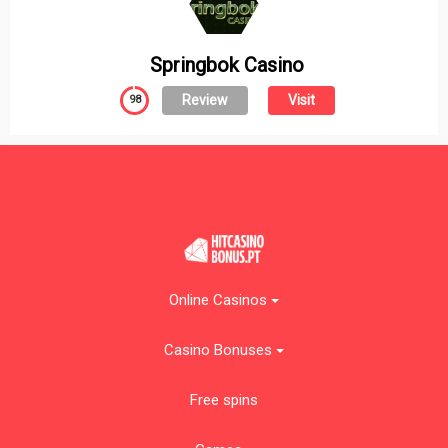
Springbok Casino
Review
Visit
98
Online Casinos
Casino Bonuses
Free spins