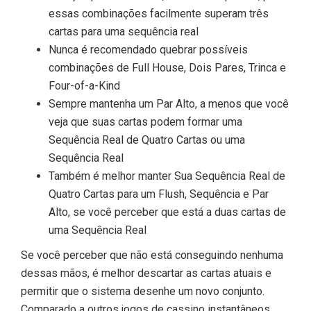
essas combinações facilmente superam três
cartas para uma sequência real
Nunca é recomendado quebrar possíveis
combinações de Full House, Dois Pares, Trinca e
Four-of-a-Kind
Sempre mantenha um Par Alto, a menos que você
veja que suas cartas podem formar uma
Sequência Real de Quatro Cartas ou uma
Sequência Real
Também é melhor manter Sua Sequência Real de
Quatro Cartas para um Flush, Sequência e Par
Alto, se você perceber que está a duas cartas de
uma Sequência Real
Se você perceber que não está conseguindo nenhuma
dessas mãos, é melhor descartar as cartas atuais e
permitir que o sistema desenhe um novo conjunto.
Comparado a outros jogos de cassino instantâneos