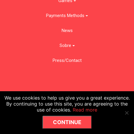
Games
Payments Methods
News
Sobre
Press/Contact
We use cookies to help us give you a great experience.
By continuing to use this site, you are agreeing to the
use of cookies.
Read more
CONTINUE