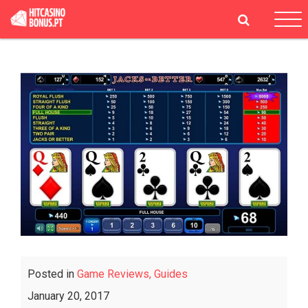
Tog
navi
Posted in
Game Reviews,
Guides
January 20, 2017