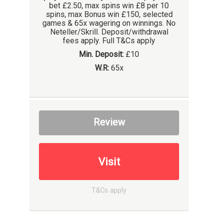
bet £2.50, max spins win £8 per 10
spins, max Bonus win £150, selected
games & 65x wagering on winnings. No
Neteller/Skrill. Deposit/withdrawal
fees apply. Full T&Cs apply
Min. Deposit:
£10
W.R:
65x
Review
Visit
T&Cs apply