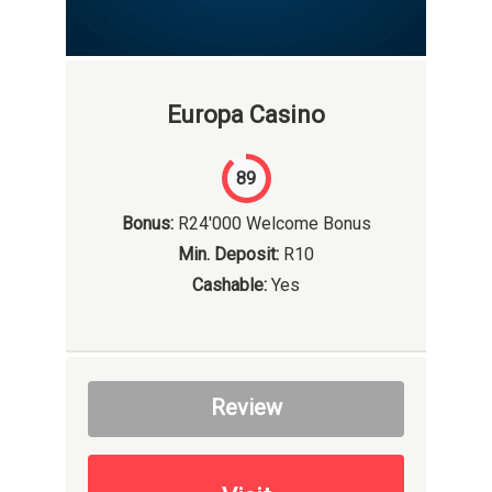
Europa Casino
89
Bonus:
R24'000 Welcome Bonus
Min. Deposit:
R10
Cashable:
Yes
Review