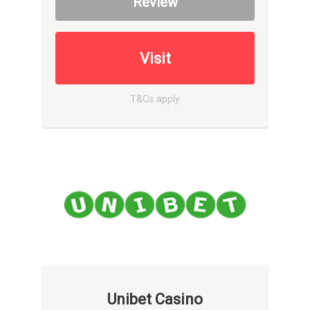
Review
Visit
T&Cs apply
Unibet Casino