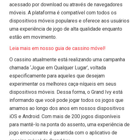
acessado por download ou através de navegadores
móveis. A plataforma é compatível com todos os
dispositivos móveis populares e oferece aos usuários
uma experiência de jogo de alta qualidade enquanto
estão em movimento.
Leia mais em nosso guia de cassino móvel!
O cassino atualmente está realizando uma campanha
chamada ‘Jogue em Qualquer Lugar’, voltada
especificamente para aqueles que desejam
experimentar os melhores caça-níqueis em seus
dispositivos móveis. Dessa forma, o Grand Ivy está
informando que você pode jogar todos os jogos que
amamos ao longo dos anos em nossos dispositivos
iOS e Android. Com mais de 200 jogos disponíveis
para mantê-lo na ponta do assento, uma experiência de
jogo emocionante é garantida com o aplicativo de