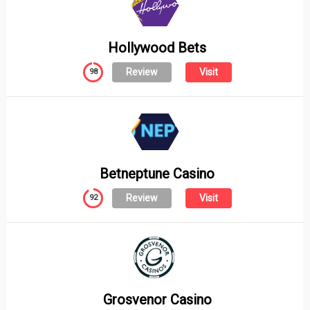
Hollywood Bets
Review
Visit
98
Betneptune Casino
Review
Visit
92
Grosvenor Casino