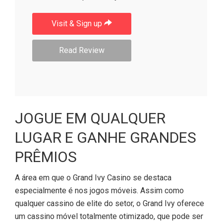
Visit & Sign up
Read Review
JOGUE EM QUALQUER
LUGAR E GANHE GRANDES
PRÊMIOS
A área em que o Grand Ivy Casino se destaca
especialmente é nos jogos móveis. Assim como
qualquer cassino de elite do setor, o Grand Ivy oferece
um cassino móvel totalmente otimizado, que pode ser