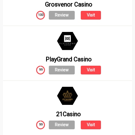
Grosvenor Casino
Review
Visit
100
PlayGrand Casino
Review
Visit
99
21Casino
Review
Visit
99