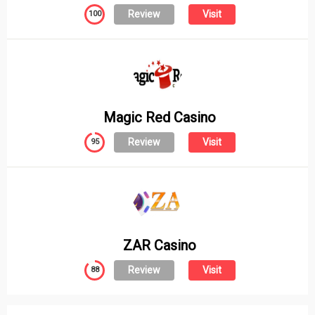
Review
Visit
100
Magic Red Casino
Review
Visit
95
ZAR Casino
Review
Visit
88