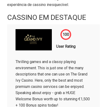
experiência de cassino inesquecível.
CASSINO EM DESTAQUE
100
User Rating
Thrilling games and a classy playing
environment. This is just one of the many
descriptions that one can use on The Grand
Ivy Casino. Here, only the best and most
premium casino services can be enjoyed.
Speaking about enjoy - grab a HUGE
Welcome Bonus worth up to stunning €1,500
+ 100 Bonus spins today!