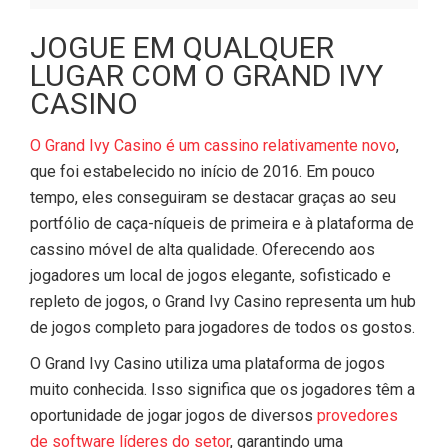
JOGUE EM QUALQUER
LUGAR COM O GRAND IVY
CASINO
O Grand Ivy Casino é um cassino relativamente novo
,
que foi estabelecido no início de 2016. Em pouco
tempo, eles conseguiram se destacar graças ao seu
portfólio de caça-níqueis de primeira e à plataforma de
cassino móvel de alta qualidade. Oferecendo aos
jogadores um local de jogos elegante, sofisticado e
repleto de jogos, o Grand Ivy Casino representa um hub
de jogos completo para jogadores de todos os gostos.
O Grand Ivy Casino utiliza uma plataforma de jogos
muito conhecida. Isso significa que os jogadores têm a
oportunidade de jogar jogos de diversos
provedores
de software líderes do setor
, garantindo uma