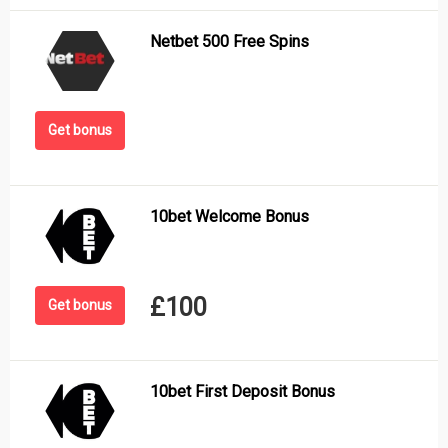
Netbet 500 Free Spins
Get bonus
10bet Welcome Bonus
£100
Get bonus
10bet First Deposit Bonus