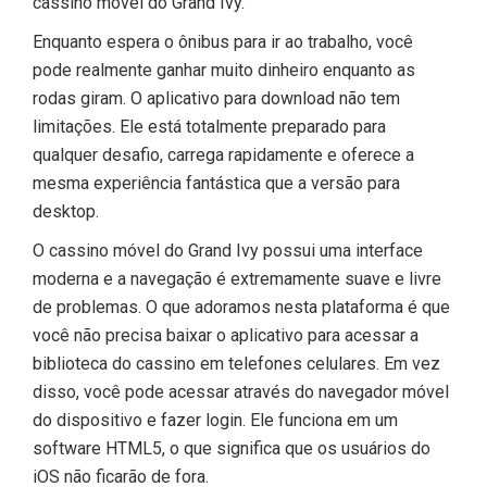
cassino móvel do Grand Ivy.
Enquanto espera o ônibus para ir ao trabalho, você
pode realmente ganhar muito dinheiro enquanto as
rodas giram. O aplicativo para download não tem
limitações. Ele está totalmente preparado para
qualquer desafio, carrega rapidamente e oferece a
mesma experiência fantástica que a versão para
desktop.
O cassino móvel do Grand Ivy possui uma interface
moderna e a navegação é extremamente suave e livre
de problemas. O que adoramos nesta plataforma é que
você não precisa baixar o aplicativo para acessar a
biblioteca do cassino em telefones celulares. Em vez
disso, você pode acessar através do navegador móvel
do dispositivo e fazer login. Ele funciona em um
software HTML5, o que significa que os usuários do
iOS não ficarão de fora.