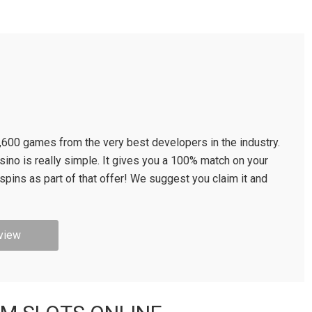
,600 games from the very best developers in the industry.
no is really simple. It gives you a 100% match on your
spins as part of that offer! We suggest you claim it and
view