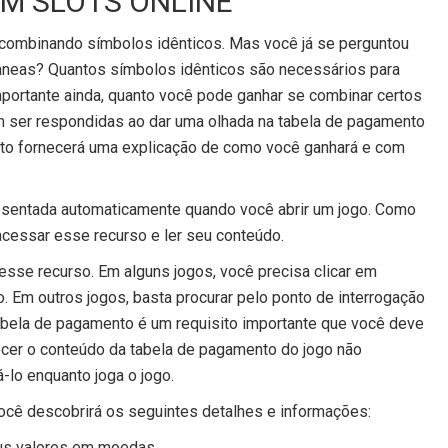
M SLOTS ONLINE
 combinando símbolos idênticos. Mas você já se perguntou
ntâneas? Quantos símbolos idênticos são necessários para
ortante ainda, quanto você pode ganhar se combinar certos
 ser respondidas ao dar uma olhada na tabela de pagamento
to fornecerá uma explicação de como você ganhará e com
resentada automaticamente quando você abrir um jogo. Como
acessar esse recurso e ler seu conteúdo.
esse recurso. Em alguns jogos, você precisa clicar em
o. Em outros jogos, basta procurar pelo ponto de interrogação
tabela de pagamento é um requisito importante que você deve
hecer o conteúdo da tabela de pagamento do jogo não
-lo enquanto joga o jogo.
ocê descobrirá os seguintes detalhes e informações:
eus valores em moedas