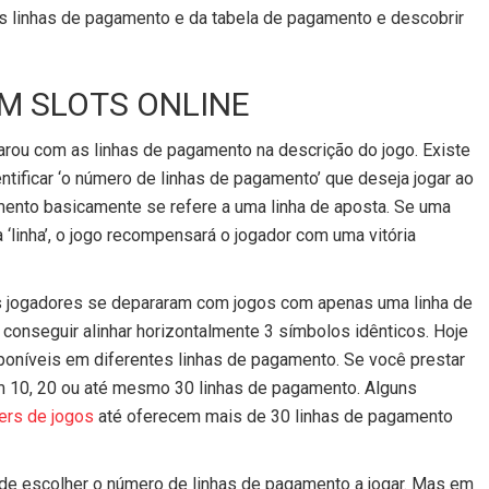
 linhas de pagamento e da tabela de pagamento e descobrir
M SLOTS ONLINE
parou com as linhas de pagamento na descrição do jogo. Existe
ntificar ‘o número de linhas de pagamento’ que deseja jogar ao
gamento basicamente se refere a uma linha de aposta. Se uma
linha’, o jogo recompensará o jogador com uma vitória
s jogadores se depararam com jogos com apenas uma linha de
conseguir alinhar horizontalmente 3 símbolos idênticos. Hoje
sponíveis em diferentes linhas de pagamento. Se você prestar
m 10, 20 ou até mesmo 30 linhas de pagamento. Alguns
ers de jogos
até oferecem mais de 30 linhas de pagamento
 de escolher o número de linhas de pagamento a jogar. Mas em