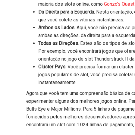
maioria dos slots online, como
Gonzo’s Quest
Da Direita para a Esquerda
. Nesta orientação
que você colete as vitórias instantâneas.
Ambos os Lados
. Aqui, você não precisa se
ambas as direções, da direita para a esquerda
Todas as Direções
. Estes são os tipos de sl
Por exemplo, você encontrará jogos que ofe
orientação no jogo de slot Thunderstruck II d
Cluster Pays
. Você precisa formar um cluste
jogos populares de slot, você precisa coletar
instantaneamente.
Agora que você tem uma compreensão básica de co
experimentar alguns dos melhores jogos online. Pa
Bulls Eye e Major Millions. Para 5 linhas de pagame
fornecidos pelos melhores desenvolvedores aprese
encontrará um slot com 1.024 linhas de pagamento,