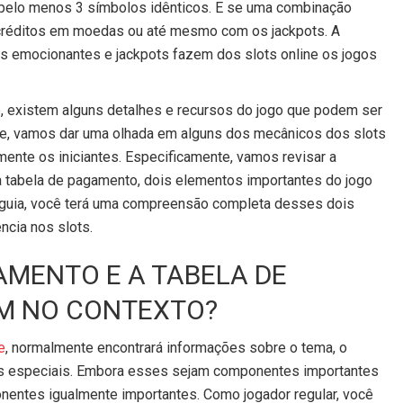
am pelo menos 3 símbolos idênticos. E se uma combinação
 créditos em moedas ou até mesmo com os jackpots. A
s emocionantes e jackpots fazem dos slots online os jogos
de, existem alguns detalhes e recursos do jogo que podem ser
line, vamos dar uma olhada em alguns dos mecânicos dos slots
ente os iniciantes. Especificamente, vamos revisar a
a tabela de pagamento, dois elementos importantes do jogo
 guia, você terá uma compreensão completa desses dois
ncia nos slots.
AMENTO E A TABELA DE
M NO CONTEXTO?
e
, normalmente encontrará informações sobre o tema, o
os especiais. Embora esses sejam componentes importantes
nentes igualmente importantes. Como jogador regular, você