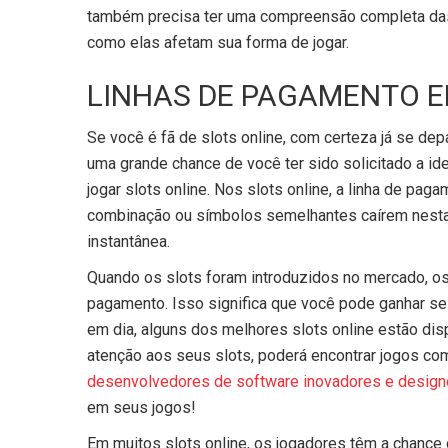
também precisa ter uma compreensão completa das
como elas afetam sua forma de jogar.
LINHAS DE PAGAMENTO E
Se você é fã de slots online, com certeza já se de
uma grande chance de você ter sido solicitado a ide
jogar slots online. Nos slots online, a linha de pa
combinação ou símbolos semelhantes caírem nesta ‘
instantânea.
Quando os slots foram introduzidos no mercado, o
pagamento. Isso significa que você pode ganhar se 
em dia, alguns dos melhores slots online estão di
atenção aos seus slots, poderá encontrar jogos co
desenvolvedores de software inovadores e design
em seus jogos!
Em muitos slots online, os jogadores têm a chance