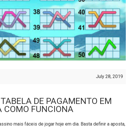
July 28, 2019
 TABELA DE PAGAMENTO EM
A COMO FUNCIONA
ssino mais fáceis de jogar hoje em dia. Basta definir a aposta,