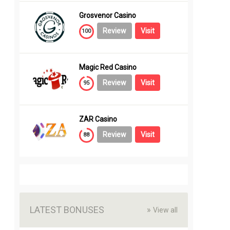
Grosvenor Casino
Review
Visit
100
Magic Red Casino
Review
Visit
95
ZAR Casino
Review
Visit
88
LATEST BONUSES
»
View all