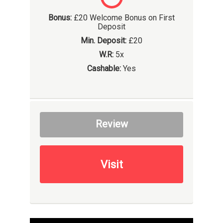
Bonus:
£20 Welcome Bonus on First
Deposit
Min. Deposit:
£20
W.R:
5x
Cashable:
Yes
Review
Visit