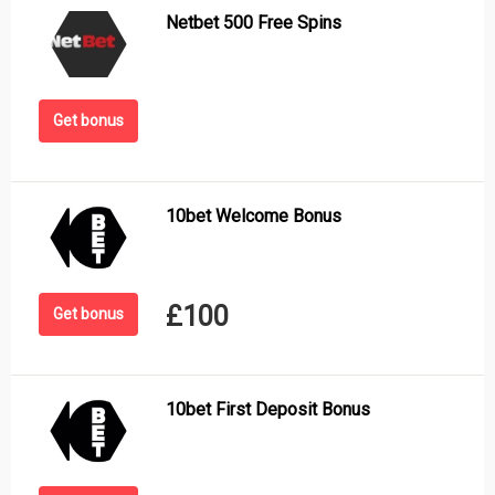
Netbet 500 Free Spins
Get bonus
10bet Welcome Bonus
£100
Get bonus
10bet First Deposit Bonus