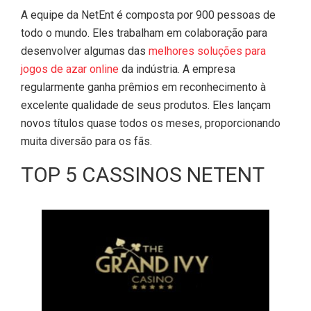
A equipe da NetEnt é composta por 900 pessoas de
todo o mundo. Eles trabalham em colaboração para
desenvolver algumas das
melhores soluções para
jogos de azar online
da indústria. A empresa
regularmente ganha prêmios em reconhecimento à
excelente qualidade de seus produtos. Eles lançam
novos títulos quase todos os meses, proporcionando
muita diversão para os fãs.
TOP 5 CASSINOS NETENT