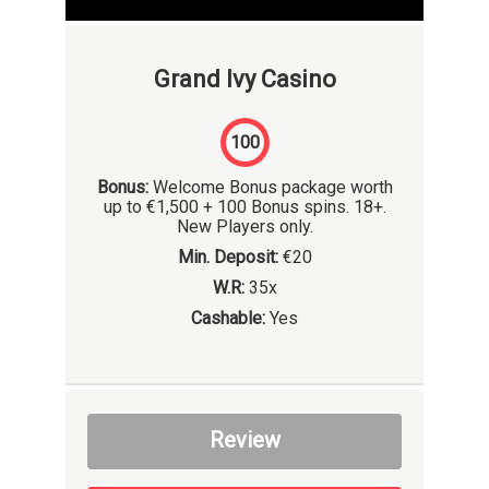
Grand Ivy Casino
100
Bonus:
Welcome Bonus package worth
up to €1,500 + 100 Bonus spins. 18+.
New Players only.
Min. Deposit:
€20
W.R:
35x
Cashable:
Yes
Review