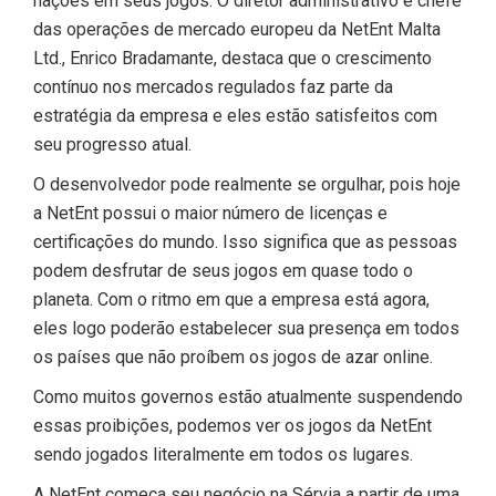
nações em seus jogos. O diretor administrativo e chefe
das operações de mercado europeu da NetEnt Malta
Ltd., Enrico Bradamante, destaca que o crescimento
contínuo nos mercados regulados faz parte da
estratégia da empresa e eles estão satisfeitos com
seu progresso atual.
O desenvolvedor pode realmente se orgulhar, pois hoje
a NetEnt possui o maior número de licenças e
certificações do mundo. Isso significa que as pessoas
podem desfrutar de seus jogos em quase todo o
planeta. Com o ritmo em que a empresa está agora,
eles logo poderão estabelecer sua presença em todos
os países que não proíbem os jogos de azar online.
Como muitos governos estão atualmente suspendendo
essas proibições, podemos ver os jogos da NetEnt
sendo jogados literalmente em todos os lugares.
A NetEnt começa seu negócio na Sérvia a partir de uma