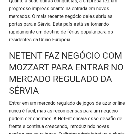
Quanto a suas outras conquistas, a empresa fez um
progresso impressionante na entrada em novos
mercados. O mais recente negócio deles abriu as
portas para a Sérvia. Este país está se tornando
rapidamente um destino de férias popular para os
residentes da União Europeia.
NETENT FAZ NEGÓCIO COM
MOZZART PARA ENTRAR NO
MERCADO REGULADO DA
SÉRVIA
Entrar em um mercado regulado de jogos de azar online
nunca é fácil, mas as recompensas para um negócio
podem ser enormes. A NetEnt encara esse desafio de
frente e continua crescendo, introduzindo novas