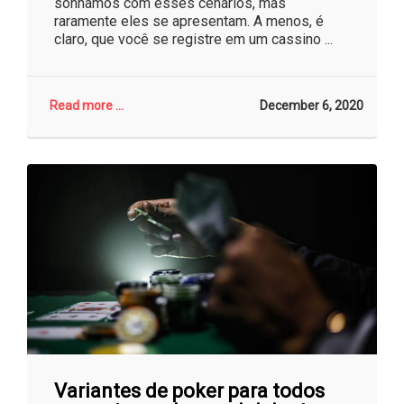
sonhamos com esses cenários, mas
raramente eles se apresentam. A menos, é
claro, que você se registre em um cassino ...
Read more ...
December 6, 2020
Variantes de poker para todos