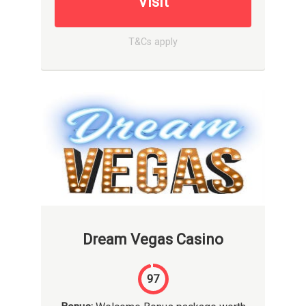
Visit
T&Cs apply
Dream Vegas Casino
97