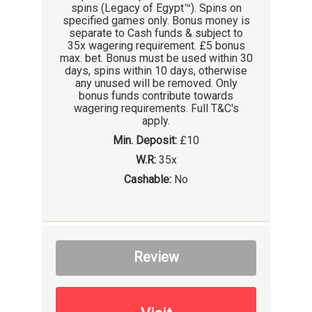
spins (Legacy of Egypt™). Spins on
specified games only. Bonus money is
separate to Cash funds & subject to
35x wagering requirement. £5 bonus
max. bet. Bonus must be used within 30
days, spins within 10 days, otherwise
any unused will be removed. Only
bonus funds contribute towards
wagering requirements. Full T&C's
apply.
Min. Deposit:
£10
W.R:
35x
Cashable:
No
Review