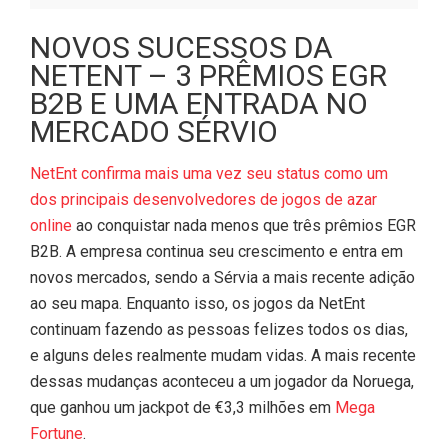
NOVOS SUCESSOS DA
NETENT – 3 PRÊMIOS EGR
B2B E UMA ENTRADA NO
MERCADO SÉRVIO
NetEnt
confirma mais uma vez seu status como um
dos principais desenvolvedores de jogos de azar
online
ao conquistar nada menos que três prêmios EGR
B2B. A empresa continua seu crescimento e entra em
novos mercados, sendo a Sérvia a mais recente adição
ao seu mapa. Enquanto isso, os jogos da NetEnt
continuam fazendo as pessoas felizes todos os dias,
e alguns deles realmente mudam vidas. A mais recente
dessas mudanças aconteceu a um jogador da Noruega,
que ganhou um jackpot de €3,3 milhões em
Mega
Fortune
.