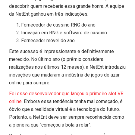
descobrir quem receberia essa grande honra. A equipe
da NetEnt ganhou em três indicações:
Fornecedor de cassino RNG do ano
Inovação em RNG e software de cassino
Fornecedor móvel do ano
Este sucesso é impressionante e definitivamente
merecido. No último ano (o prêmio considera
realizações nos últimos 12 meses), a NetEnt introduziu
inovações que mudaram a indústria de jogos de azar
online para sempre.
Foi esse desenvolvedor que lançou o primeiro slot VR
online
. Embora essa tendência tenha mal começado, é
óbvio que a realidade virtual é a tecnologia do futuro.
Portanto, a NetEnt deve ser sempre reconhecida como
a pioneira que “começou a bola a rolar”.