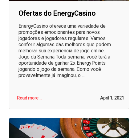
Ofertas do EnergyCasino
EnergyCasino oferece uma variedade de
promoções emocionantes para novos
jogadores e jogadores regulares. Vamos
conferir algumas das melhores que podem
melhorar sua experiência de jogo online.
Jogo da Semana Toda semana, você terá a
oportunidade de ganhar 2x EnergyPoints
jogando o jogo da semana. Como você
provavelmente já imaginou, o ...
Read more ...
April 1, 2021