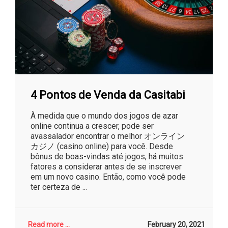
4 Pontos de Venda da Casitabi
À medida que o mundo dos jogos de azar
online continua a crescer, pode ser
avassalador encontrar o melhor オンライン
カジノ (casino online) para você. Desde
bônus de boas-vindas até jogos, há muitos
fatores a considerar antes de se inscrever
em um novo casino. Então, como você pode
ter certeza de ...
Read more ...
February 20, 2021