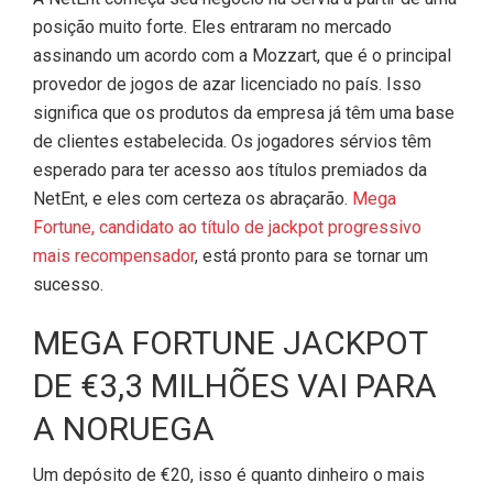
posição muito forte. Eles entraram no mercado
assinando um acordo com a Mozzart, que é o principal
provedor de jogos de azar licenciado no país. Isso
significa que os produtos da empresa já têm uma base
de clientes estabelecida. Os jogadores sérvios têm
esperado para ter acesso aos títulos premiados da
NetEnt, e eles com certeza os abraçarão.
Mega
Fortune, candidato ao título de jackpot progressivo
mais recompensador
, está pronto para se tornar um
sucesso.
MEGA FORTUNE JACKPOT
DE €3,3 MILHÕES VAI PARA
A NORUEGA
Um depósito de €20, isso é quanto dinheiro o mais