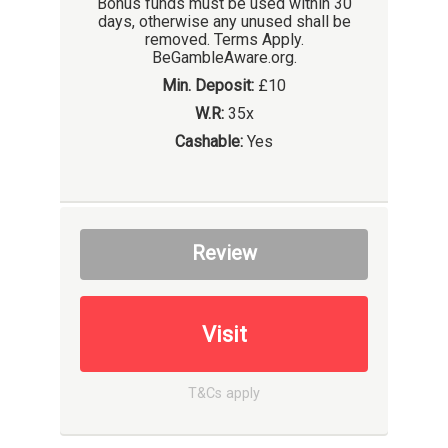
Bonus funds must be used within 30
days, otherwise any unused shall be
removed. Terms Apply.
BeGambleAware.org.
Min. Deposit:
£10
W.R:
35x
Cashable:
Yes
Review
Visit
T&Cs apply