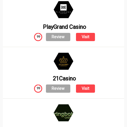
PlayGrand Casino
Review
Visit
99
21Casino
Review
Visit
99