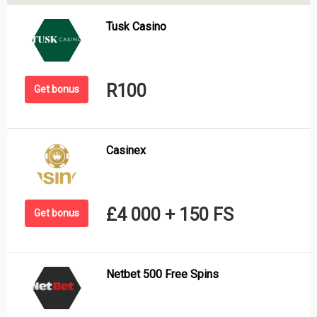
Tusk Casino
R100
Get bonus
Casinex
£4 000 + 150 FS
Get bonus
Netbet 500 Free Spins