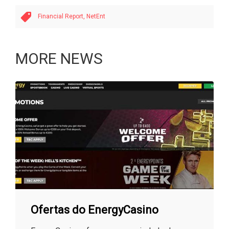
Financial Report,
NetEnt
MORE NEWS
Ofertas do EnergyCasino