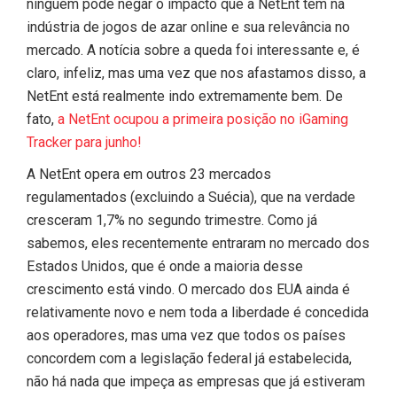
ninguém pode negar o impacto que a NetEnt tem na
indústria de jogos de azar online e sua relevância no
mercado. A notícia sobre a queda foi interessante e, é
claro, infeliz, mas uma vez que nos afastamos disso, a
NetEnt está realmente indo extremamente bem. De
fato,
a NetEnt ocupou a primeira posição no iGaming
Tracker para junho!
A NetEnt opera em outros 23 mercados
regulamentados (excluindo a Suécia), que na verdade
cresceram 1,7% no segundo trimestre. Como já
sabemos, eles recentemente entraram no mercado dos
Estados Unidos, que é onde a maioria desse
crescimento está vindo. O mercado dos EUA ainda é
relativamente novo e nem toda a liberdade é concedida
aos operadores, mas uma vez que todos os países
concordem com a legislação federal já estabelecida,
não há nada que impeça as empresas que já estiveram