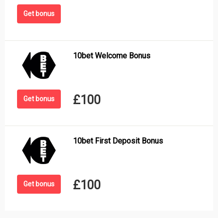
Get bonus
10bet Welcome Bonus
£100
Get bonus
10bet First Deposit Bonus
£100
Get bonus