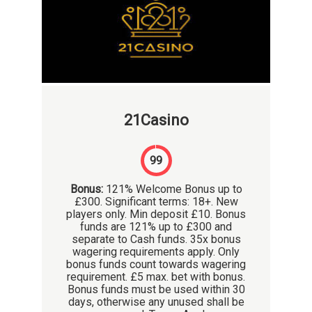
21Casino
99
Bonus:
121% Welcome Bonus up to
£300. Significant terms: 18+. New
players only. Min deposit £10. Bonus
funds are 121% up to £300 and
separate to Cash funds. 35x bonus
wagering requirements apply. Only
bonus funds count towards wagering
requirement. £5 max. bet with bonus.
Bonus funds must be used within 30
days, otherwise any unused shall be