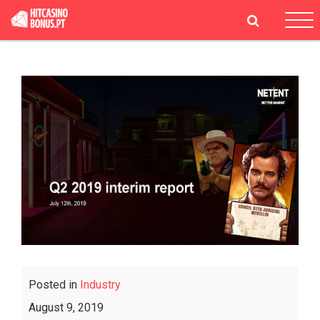
Tog
navi
Posted in
Industry
August 9, 2019