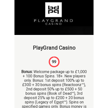
PlayGrand Casino
99
Bonus:
Welcome package up to £1,000
+ 100 Bonus Spins. 18+. New players
only. Bonus: 1st deposit 100% up to
£300 + 30 bonus spins (Reactoonz™),
2nd deposit 50% up to £500 + 50
bonus spins (Book of Dead™), 3rd
deposit 25% up to £200 + 20 bonus
spins (Legacy of Egypt™). Spins on
specified games only. Bonus money is