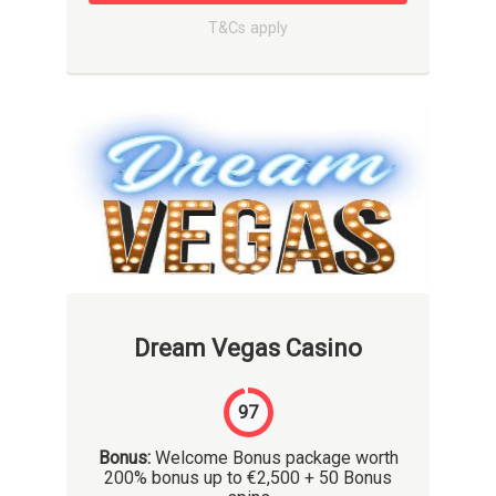
T&Cs apply
Dream Vegas Casino
97
Bonus:
Welcome Bonus package worth
200% bonus up to €2,500 + 50 Bonus