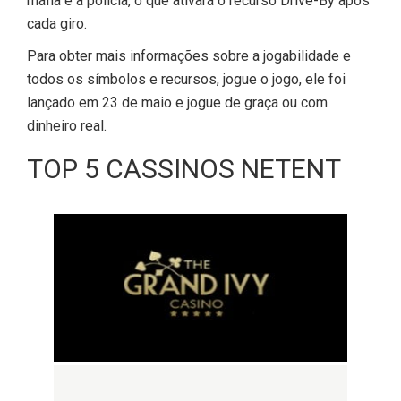
máfia e a polícia, o que ativará o recurso Drive-By após
cada giro.
Para obter mais informações sobre a jogabilidade e
todos os símbolos e recursos, jogue o jogo, ele foi
lançado em 23 de maio e jogue de graça ou com
dinheiro real.
TOP 5 CASSINOS NETENT