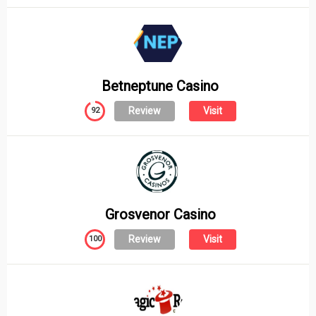
Betneptune Casino
Review
Visit
92
Grosvenor Casino
Review
Visit
100