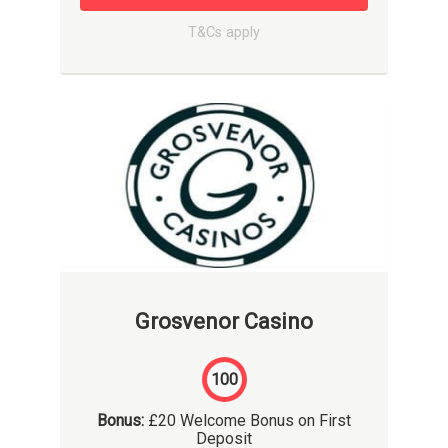
T&Cs apply
Grosvenor Casino
100
Bonus:
£20 Welcome Bonus on First
Deposit