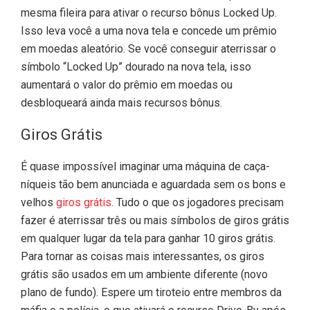
mesma fileira para ativar o recurso bônus Locked Up.
Isso leva você a uma nova tela e concede um prêmio
em moedas aleatório. Se você conseguir aterrissar o
símbolo “Locked Up” dourado na nova tela, isso
aumentará o valor do prêmio em moedas ou
desbloqueará ainda mais recursos bônus.
Giros Grátis
É quase impossível imaginar uma máquina de caça-
níqueis tão bem anunciada e aguardada sem os bons e
velhos
giros grátis
. Tudo o que os jogadores precisam
fazer é aterrissar três ou mais símbolos de giros grátis
em qualquer lugar da tela para ganhar 10 giros grátis.
Para tornar as coisas mais interessantes, os giros
grátis são usados em um ambiente diferente (novo
plano de fundo). Espere um tiroteio entre membros da