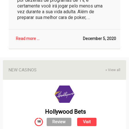
por dezenas de programas de TV, e
certamente você irá jogar pelo menos uma
vez durante a sua vida adulta. Além de
preparar sua melhor cara de poker, ...
Read more ...
December 5, 2020
NEW CASINOS
»
View all
Hollywood Bets
Review
Visit
98