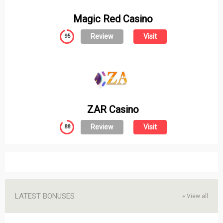
Magic Red Casino
Review
Visit
95
ZAR Casino
Review
Visit
88
LATEST BONUSES
»
View all