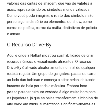
valores das cartas de imagem, que vão de valetes a
ases, representando os símbolos menos valiosos.
Como você pode imaginar, o resto dos símbolos são
personagens da série ou elementos do show, como
carros de polícia, carros da máfia, distintivos de polícia
e armas.
O Recurso Drive-By
Aqui é onde a NetEnt mostrou sua habilidade de criar
recursos únicos e visualmente atraentes. O recurso
Drive-By é ativado aleatoriamente no final de qualquer
rodada regular. Um grupo de gangsters passa de carro
ao lado das bobinas e começa a atirar nelas, deixando
buracos de bala por toda a máquina. Embora isso
possa parecer ruim, na verdade é algo muito bom para
os jogadores, já que as balas transformam símbolos de
alto valor em wilds, aumentando significativamente as