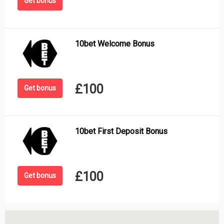
Get bonus
10bet Welcome Bonus
£100
Get bonus
10bet First Deposit Bonus
£100
Get bonus