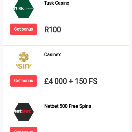
Tusk Casino
R100
Get bonus
Casinex
£4 000 + 150 FS
Get bonus
Netbet 500 Free Spins