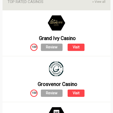
TOP RATED CASINOS
»
View all
Grand Ivy Casino
Review
Visit
100
Grosvenor Casino
Review
Visit
100