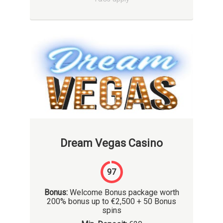
Dream Vegas Casino
97
Bonus:
Welcome Bonus package worth
200% bonus up to €2,500 + 50 Bonus
spins