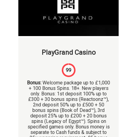
PlayGrand Casino
99
Bonus:
Welcome package up to £1,000
+ 100 Bonus Spins. 18+. New players
only. Bonus: 1st deposit 100% up to
£300 + 30 bonus spins (Reactoonz™),
2nd deposit 50% up to £500 + 50
bonus spins (Book of Dead™), 3rd
deposit 25% up to £200 + 20 bonus
spins (Legacy of Egypt™). Spins on
specified games only. Bonus money is
separate to Cash funds & subject to