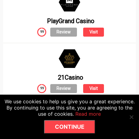
PlayGrand Casino
Review
Visit
99
21Casino
Review
Visit
99
We use cookies to help us give you a great experience.
By continuing to use this site, you are agreeing to the
use of cookies.
Read more
CONTINUE
Springbok Casino