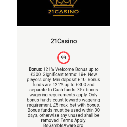
21Casino
99
Bonus:
121% Welcome Bonus up to
£300. Significant terms: 18+. New
players only. Min deposit £10. Bonus
funds are 121% up to £300 and
separate to Cash funds. 35x bonus
wagering requirements apply. Only
bonus funds count towards wagering
requirement. £5 max. bet with bonus.
Bonus funds must be used within 30
days, otherwise any unused shall be
removed. Terms Apply.
BeGambleAware.org.