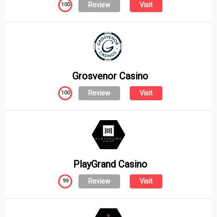
Review
Visit
100
Grosvenor Casino
Review
Visit
100
PlayGrand Casino
Review
Visit
99