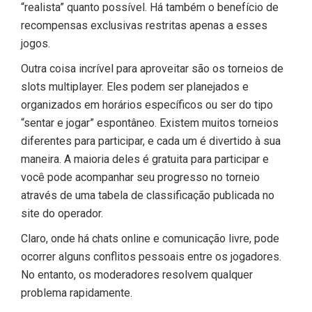
“realista” quanto possível. Há também o benefício de
recompensas exclusivas restritas apenas a esses
jogos.
Outra coisa incrível para aproveitar são os torneios de
slots multiplayer. Eles podem ser planejados e
organizados em horários específicos ou ser do tipo
“sentar e jogar” espontâneo. Existem muitos torneios
diferentes para participar, e cada um é divertido à sua
maneira. A maioria deles é gratuita para participar e
você pode acompanhar seu progresso no torneio
através de uma tabela de classificação publicada no
site do operador.
Claro, onde há chats online e comunicação livre, pode
ocorrer alguns conflitos pessoais entre os jogadores.
No entanto, os moderadores resolvem qualquer
problema rapidamente.