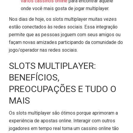
vários cassinos online
para encontrar aquele
onde você mais gosta de jogar multiplayer.
Nos dias de hoje, os slots multiplayer muitas vezes
estão conectados às redes sociais. Essa integração
permite que as pessoas joguem com seus amigos ou
façam novas amizades participando da comunidade do
jogo/operador nas redes sociais.
SLOTS MULTIPLAYER:
BENEFÍCIOS,
PREOCUPAÇÕES E TUDO O
MAIS
Os slots multiplayer são ótimos porque aprimoram a
experiência de apostas online. Interagir com outros
jogadores em tempo real torna um cassino online tão