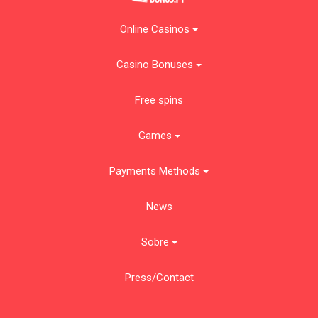
Online Casinos
Casino Bonuses
Free spins
Games
Payments Methods
News
Sobre
Press/Contact