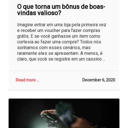
O que torna um bônus de boas-
vindas valioso?
Imagine entrar em uma loja pela primeira vez
e receber um voucher para fazer compras
grátis. E se você ganhasse um item como
cortesia ao fazer uma compra? Todos nós
sonhamos com esses cenários, mas
raramente eles se apresentam. A menos, é
claro, que você se registre em um cassino ...
Read more ...
December 6, 2020