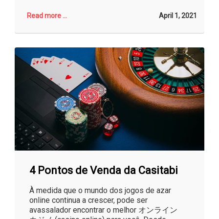
Read more ...
April 1, 2021
4 Pontos de Venda da Casitabi
À medida que o mundo dos jogos de azar
online continua a crescer, pode ser
avassalador encontrar o melhor オンライン