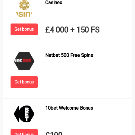
Casinex
£4 000 + 150 FS
Get bonus
Netbet 500 Free Spins
Get bonus
10bet Welcome Bonus
Get bonus