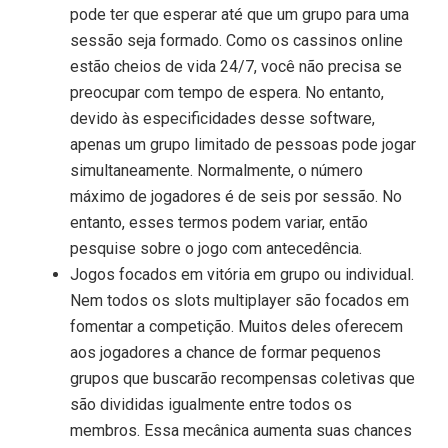
pode ter que esperar até que um grupo para uma
sessão seja formado. Como os cassinos online
estão cheios de vida 24/7, você não precisa se
preocupar com tempo de espera. No entanto,
devido às especificidades desse software,
apenas um grupo limitado de pessoas pode jogar
simultaneamente. Normalmente, o número
máximo de jogadores é de seis por sessão. No
entanto, esses termos podem variar, então
pesquise sobre o jogo com antecedência.
Jogos focados em vitória em grupo ou individual.
Nem todos os slots multiplayer são focados em
fomentar a competição. Muitos deles oferecem
aos jogadores a chance de formar pequenos
grupos que buscarão recompensas coletivas que
são divididas igualmente entre todos os
membros. Essa mecânica aumenta suas chances