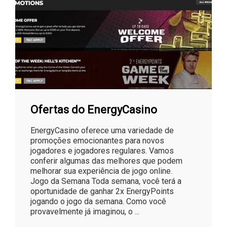
Ofertas do EnergyCasino
EnergyCasino oferece uma variedade de
promoções emocionantes para novos
jogadores e jogadores regulares. Vamos
conferir algumas das melhores que podem
melhorar sua experiência de jogo online.
Jogo da Semana Toda semana, você terá a
oportunidade de ganhar 2x EnergyPoints
jogando o jogo da semana. Como você
provavelmente já imaginou, o ...