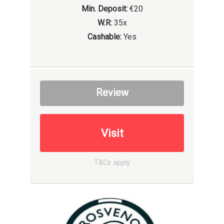
Min. Deposit:
€20
W.R:
35x
Cashable:
Yes
Review
Visit
T&Cs apply