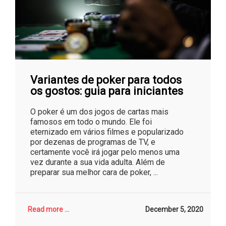
Variantes de poker para todos
os gostos: guia para iniciantes
O poker é um dos jogos de cartas mais
famosos em todo o mundo. Ele foi
eternizado em vários filmes e popularizado
por dezenas de programas de TV, e
certamente você irá jogar pelo menos uma
vez durante a sua vida adulta. Além de
preparar sua melhor cara de poker, ...
Read more ...
December 5, 2020