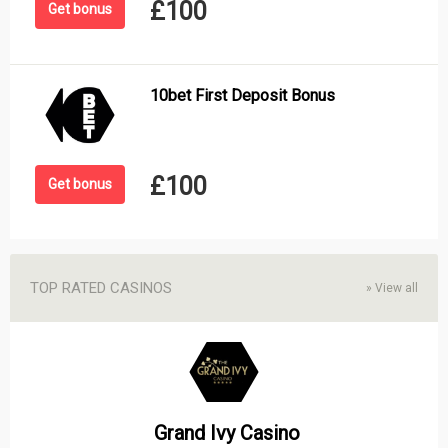
£100
Get bonus
10bet First Deposit Bonus
£100
Get bonus
TOP RATED CASINOS
»
View all
Grand Ivy Casino