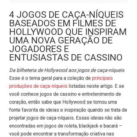
4 JOGOS DE CAÇA-NÍQUEIS
BASEADOS EM FILMES DE
HOLLYWOOD QUE INSPIRAM
UMA NOVA GERAÇÃO DE
JOGADORES E
ENTUSIASTAS DE CASSINO
Da bilheteria de Hollywood aos jogos de caça-níqueis
.
Esse é o tema geral para a coleção de
principais
produções de caça-níqueis
listadas neste artigo. E se
você conhece jogos de cassino e entretenimento de
coração, então sabe que Hollywood se tornou uma
fonte favorita de ideias e inspiração quando se trata de
projetar jogos de caça-níqueis. Essas ideias não são
encontradas em jogos de roleta, blackjack e bacará –
você pode encontrar a transformação criativa nas