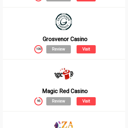
Grosvenor Casino
Review
Visit
100
Magic Red Casino
Review
Visit
95