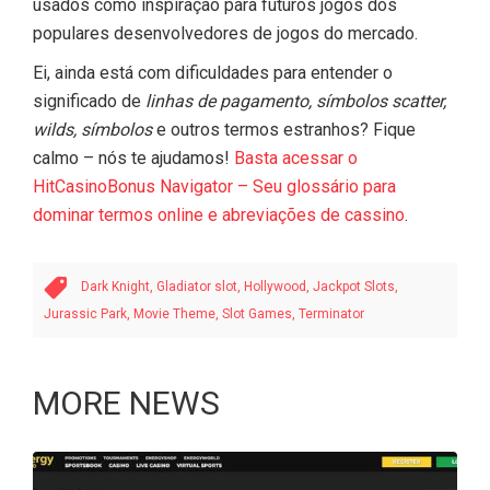
usados como inspiração para futuros jogos dos
populares desenvolvedores de jogos do mercado.
Ei, ainda está com dificuldades para entender o
significado de
linhas de pagamento, símbolos scatter,
wilds, símbolos
e outros termos estranhos? Fique
calmo – nós te ajudamos!
Basta acessar o
HitCasinoBonus Navigator – Seu glossário para
dominar termos online e abreviações de cassino
.
Dark Knight,
Gladiator slot,
Hollywood,
Jackpot Slots,
Jurassic Park,
Movie Theme,
Slot Games,
Terminator
MORE NEWS