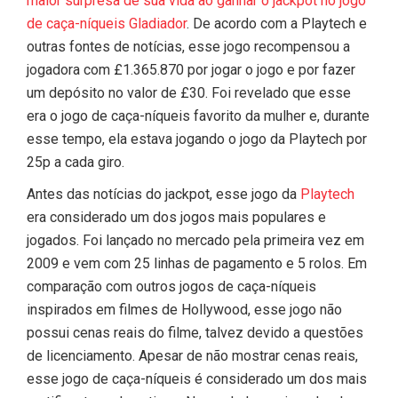
maior surpresa de sua vida ao ganhar o jackpot no jogo
de caça-níqueis Gladiador
. De acordo com a Playtech e
outras fontes de notícias, esse jogo recompensou a
jogadora com £1.365.870 por jogar o jogo e por fazer
um depósito no valor de £30. Foi revelado que esse
era o jogo de caça-níqueis favorito da mulher e, durante
esse tempo, ela estava jogando o jogo da Playtech por
25p a cada giro.
Antes das notícias do jackpot, esse jogo da
Playtech
era considerado um dos jogos mais populares e
jogados. Foi lançado no mercado pela primeira vez em
2009 e vem com 25 linhas de pagamento e 5 rolos. Em
comparação com outros jogos de caça-níqueis
inspirados em filmes de Hollywood, esse jogo não
possui cenas reais do filme, talvez devido a questões
de licenciamento. Apesar de não mostrar cenas reais,
esse jogo de caça-níqueis é considerado um dos mais