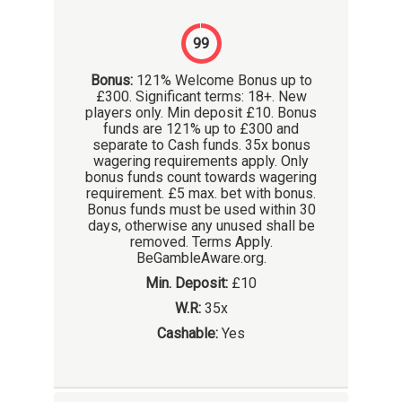
99
Bonus:
121% Welcome Bonus up to
£300. Significant terms: 18+. New
players only. Min deposit £10. Bonus
funds are 121% up to £300 and
separate to Cash funds. 35x bonus
wagering requirements apply. Only
bonus funds count towards wagering
requirement. £5 max. bet with bonus.
Bonus funds must be used within 30
days, otherwise any unused shall be
removed. Terms Apply.
BeGambleAware.org.
Min. Deposit:
£10
W.R:
35x
Cashable:
Yes