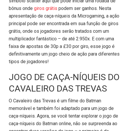
símbolo scatter aqui que pode iniciar uma rodada de
bônus onde
giros grátis
podem ser ganhos. Nesta
apresentação de caça-níqueis da Microgaming, a ação
principal pode ser encontrada em sua função de giros
grátis, onde os jogadores serão tratados com um
multiplicador fantástico – de até 2.950x. E com uma
faixa de apostas de 30p a £30 por giro, esse jogo é
definitivamente um jogo cheio de ação para diferentes
tipos de jogadores!
JOGO DE CAÇA-NÍQUEIS DO
CAVALEIRO DAS TREVAS
O Cavaleiro das Trevas é um filme do Batman
memorável e também foi adaptado para um jogo de
caça-níqueis. Agora, se você tentar explorar o jogo de
caça-níqueis do Batman online, não se surpreenda ao