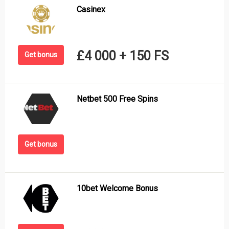
Casinex
£4 000 + 150 FS
Get bonus
Netbet 500 Free Spins
Get bonus
10bet Welcome Bonus