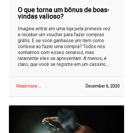
O que torna um bônus de boas-
vindas valioso?
Imagine entrar em uma loja pela primeira vez
e receber um voucher para fazer compras
grátis. E se você ganhasse um item como
cortesia ao fazer uma compra? Todos nós
sonhamos com esses cenários, mas
raramente eles se apresentam. A menos, é
claro, que você se registre em um cassino ...
Read more ...
December 6, 2020