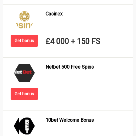
Casinex
£4 000 + 150 FS
Get bonus
Netbet 500 Free Spins
Get bonus
10bet Welcome Bonus