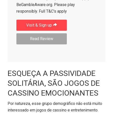
BeGambleAware.org. Please play
responsibly. Full T&C's apply
Visit & Sign up
Read Review
ESQUEÇA A PASSIVIDADE
SOLITÁRIA, SÃO JOGOS DE
CASSINO EMOCIONANTES
Por natureza, esse grupo demográfico não está muito
interessado em jogos de cassino e entretenimento.