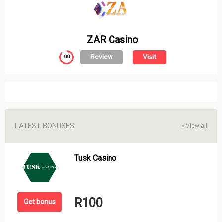
ZAR Casino
Review
Visit
88
LATEST BONUSES
»
View all
Tusk Casino
R100
Get bonus