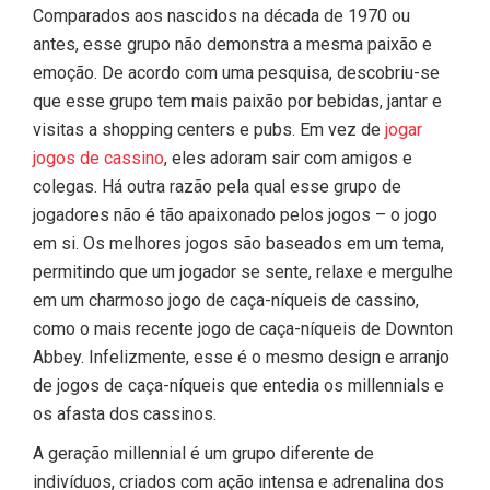
Comparados aos nascidos na década de 1970 ou
antes, esse grupo não demonstra a mesma paixão e
emoção. De acordo com uma pesquisa, descobriu-se
que esse grupo tem mais paixão por bebidas, jantar e
visitas a shopping centers e pubs. Em vez de
jogar
jogos de cassino
, eles adoram sair com amigos e
colegas. Há outra razão pela qual esse grupo de
jogadores não é tão apaixonado pelos jogos – o jogo
em si. Os melhores jogos são baseados em um tema,
permitindo que um jogador se sente, relaxe e mergulhe
em um charmoso jogo de caça-níqueis de cassino,
como o mais recente jogo de caça-níqueis de Downton
Abbey. Infelizmente, esse é o mesmo design e arranjo
de jogos de caça-níqueis que entedia os millennials e
os afasta dos cassinos.
A geração millennial é um grupo diferente de
indivíduos, criados com ação intensa e adrenalina dos