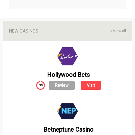
NEW CASINOS
»
View all
Hollywood Bets
Review
Visit
98
Betneptune Casino