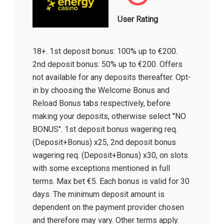
User Rating
18+. 1st deposit bonus: 100% up to €200.
2nd deposit bonus: 50% up to €200. Offers
not available for any deposits thereafter. Opt-
in by choosing the Welcome Bonus and
Reload Bonus tabs respectively, before
making your deposits, otherwise select "NO
BONUS". 1st deposit bonus wagering req.
(Deposit+Bonus) x25, 2nd deposit bonus
wagering req. (Deposit+Bonus) x30, on slots
with some exceptions mentioned in full
terms. Max bet €5. Each bonus is valid for 30
days. The minimum deposit amount is
dependent on the payment provider chosen
and therefore may vary. Other terms apply.