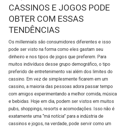
CASSINOS E JOGOS PODE
OBTER COM ESSAS
TENDÊNCIAS
Os millennials são consumidores diferentes e isso
pode ser visto na forma como eles gastam seu
dinheiro e nos tipos de jogos que preferem. Para
muitos indivíduos desse grupo demográfico, o tipo
preferido de entretenimento vai além dos limites do
cassino. Em vez de simplesmente ficarem em um
cassino, a maioria das pessoas adora passar tempo
com amigos experimentando a melhor comida, música
e bebidas. Hoje em dia, podem ser vistos em muitos
pubs, shoppings, resorts e acomodações. Isso não é
exatamente uma “má notícia” para a indústria de
cassinos e jogos, na verdade, pode servir como um