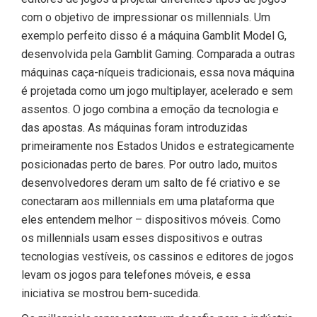
com o objetivo de impressionar os millennials. Um
exemplo perfeito disso é a máquina Gamblit Model G,
desenvolvida pela Gamblit Gaming. Comparada a outras
máquinas caça-níqueis tradicionais, essa nova máquina
é projetada como um jogo multiplayer, acelerado e sem
assentos. O jogo combina a emoção da tecnologia e
das apostas. As máquinas foram introduzidas
primeiramente nos Estados Unidos e estrategicamente
posicionadas perto de bares. Por outro lado, muitos
desenvolvedores deram um salto de fé criativo e se
conectaram aos millennials em uma plataforma que
eles entendem melhor – dispositivos móveis. Como
os millennials usam esses dispositivos e outras
tecnologias vestíveis, os cassinos e editores de jogos
levam os jogos para telefones móveis, e essa
iniciativa se mostrou bem-sucedida.