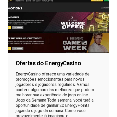
Ofertas do EnergyCasino
EnergyCasino oferece uma variedade de
promoções emocionantes para novos
jogadores e jogadores regulares. Vamos
conferir algumas das melhores que podem
melhorar sua experiência de jogo online.
Jogo da Semana Toda semana, você terá a
oportunidade de ganhar 2x EnergyPoints
jogando o jogo da semana. Como você
provavelmente já imaginou, o ...