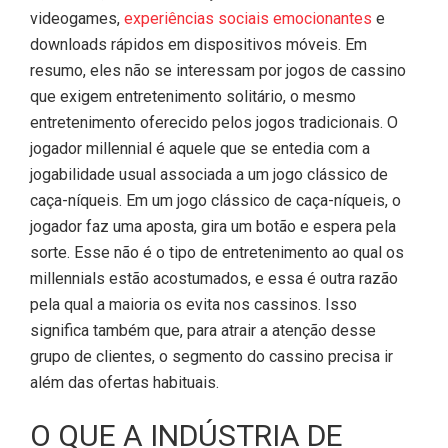
videogames,
experiências sociais emocionantes
e
downloads rápidos em dispositivos móveis. Em
resumo, eles não se interessam por jogos de cassino
que exigem entretenimento solitário, o mesmo
entretenimento oferecido pelos jogos tradicionais. O
jogador millennial é aquele que se entedia com a
jogabilidade usual associada a um jogo clássico de
caça-níqueis. Em um jogo clássico de caça-níqueis, o
jogador faz uma aposta, gira um botão e espera pela
sorte. Esse não é o tipo de entretenimento ao qual os
millennials estão acostumados, e essa é outra razão
pela qual a maioria os evita nos cassinos. Isso
significa também que, para atrair a atenção desse
grupo de clientes, o segmento do cassino precisa ir
além das ofertas habituais.
O QUE A INDÚSTRIA DE