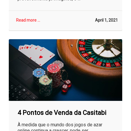
Read more ...
April 1, 2021
4 Pontos de Venda da Casitabi
À medida que o mundo dos jogos de azar
online continua a crescer, pode ser