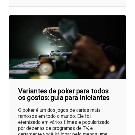
Variantes de poker para todos
os gostos: guia para iniciantes
O poker é um dos jogos de cartas mais
famosos em todo o mundo. Ele foi
eternizado em vários filmes e popularizado
por dezenas de programas de TV, e
certamente você irá jogar pelo menos uma