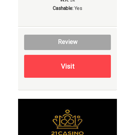
Cashable:
Yes
Review
Visit