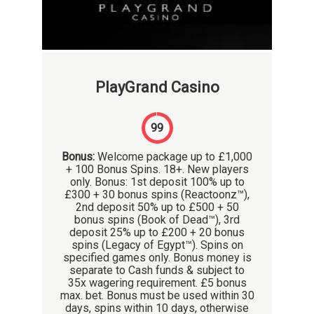
PlayGrand Casino
99
Bonus:
Welcome package up to £1,000
+ 100 Bonus Spins. 18+. New players
only. Bonus: 1st deposit 100% up to
£300 + 30 bonus spins (Reactoonz™),
2nd deposit 50% up to £500 + 50
bonus spins (Book of Dead™), 3rd
deposit 25% up to £200 + 20 bonus
spins (Legacy of Egypt™). Spins on
specified games only. Bonus money is
separate to Cash funds & subject to
35x wagering requirement. £5 bonus
max. bet. Bonus must be used within 30
days, spins within 10 days, otherwise