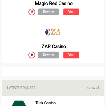
Magic Red Casino
Review
Visit
95
ZAR Casino
Review
Visit
88
LATEST BONUSES
»
View all
Tusk Casino