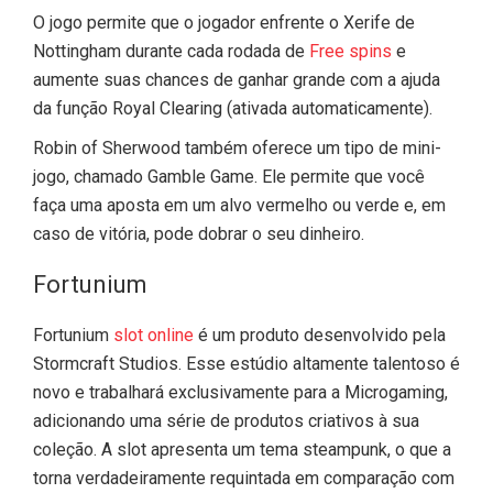
O jogo permite que o jogador enfrente o Xerife de
Nottingham durante cada rodada de
Free spins
e
aumente suas chances de ganhar grande com a ajuda
da função Royal Clearing (ativada automaticamente).
Robin of Sherwood também oferece um tipo de mini-
jogo, chamado Gamble Game. Ele permite que você
faça uma aposta em um alvo vermelho ou verde e, em
caso de vitória, pode dobrar o seu dinheiro.
Fortunium
Fortunium
slot online
é um produto desenvolvido pela
Stormcraft Studios. Esse estúdio altamente talentoso é
novo e trabalhará exclusivamente para a Microgaming,
adicionando uma série de produtos criativos à sua
coleção. A slot apresenta um tema steampunk, o que a
torna verdadeiramente requintada em comparação com