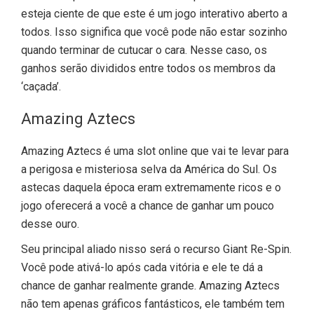
esteja ciente de que este é um jogo interativo aberto a
todos. Isso significa que você pode não estar sozinho
quando terminar de cutucar o cara. Nesse caso, os
ganhos serão divididos entre todos os membros da
‘caçada’.
Amazing Aztecs
Amazing Aztecs é uma slot online que vai te levar para
a perigosa e misteriosa selva da América do Sul. Os
astecas daquela época eram extremamente ricos e o
jogo oferecerá a você a chance de ganhar um pouco
desse ouro.
Seu principal aliado nisso será o recurso Giant Re-Spin.
Você pode ativá-lo após cada vitória e ele te dá a
chance de ganhar realmente grande. Amazing Aztecs
não tem apenas gráficos fantásticos, ele também tem