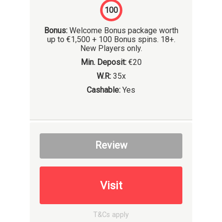
100
Bonus:
Welcome Bonus package worth
up to €1,500 + 100 Bonus spins. 18+.
New Players only.
Min. Deposit:
€20
W.R:
35x
Cashable:
Yes
Review
Visit
T&Cs apply