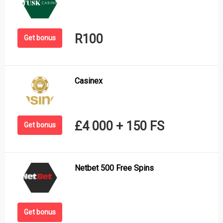
R100
Get bonus
Casinex
£4 000 + 150 FS
Get bonus
Netbet 500 Free Spins
Get bonus