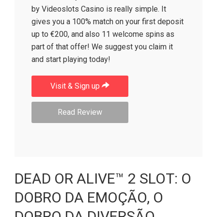
by Videoslots Casino is really simple. It
gives you a 100% match on your first deposit
up to €200, and also 11 welcome spins as
part of that offer! We suggest you claim it
and start playing today!
Visit & Sign up
Read Review
DEAD OR ALIVE™ 2 SLOT: O
DOBRO DA EMOÇÃO, O
DOBRO DA DIVERSÃO