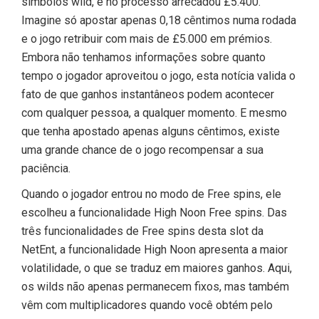
símbolos wild, e no processo arrecadou £5.400.
Imagine só apostar apenas 0,18 cêntimos numa rodada
e o jogo retribuir com mais de £5.000 em prémios.
Embora não tenhamos informações sobre quanto
tempo o jogador aproveitou o jogo, esta notícia valida o
fato de que ganhos instantâneos podem acontecer
com qualquer pessoa, a qualquer momento. E mesmo
que tenha apostado apenas alguns cêntimos, existe
uma grande chance de o jogo recompensar a sua
paciência.
Quando o jogador entrou no modo de Free spins, ele
escolheu a funcionalidade High Noon Free spins. Das
três funcionalidades de Free spins desta slot da
NetEnt, a funcionalidade High Noon apresenta a maior
volatilidade, o que se traduz em maiores ganhos. Aqui,
os wilds não apenas permanecem fixos, mas também
vêm com multiplicadores quando você obtém pelo