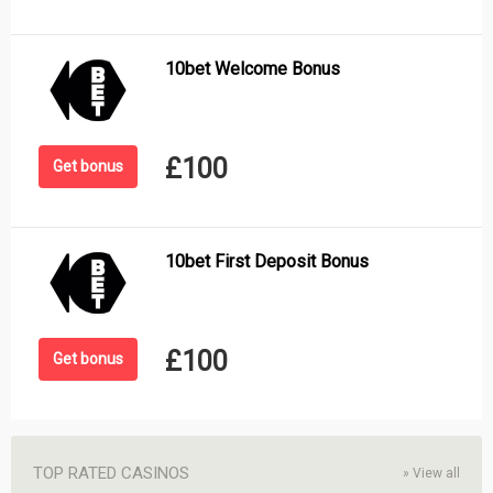
10bet Welcome Bonus
£100
Get bonus
10bet First Deposit Bonus
£100
Get bonus
TOP RATED CASINOS
»
View all