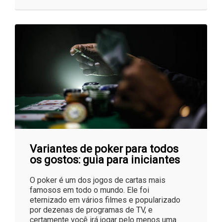
Variantes de poker para todos
os gostos: guia para iniciantes
O poker é um dos jogos de cartas mais
famosos em todo o mundo. Ele foi
eternizado em vários filmes e popularizado
por dezenas de programas de TV, e
certamente você irá jogar pelo menos uma