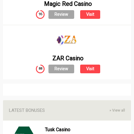
Magic Red Casino
Review
Visit
95
ZAR Casino
Review
Visit
88
LATEST BONUSES
»
View all
Tusk Casino