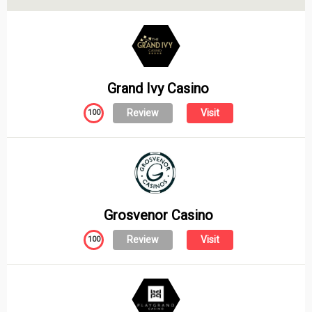
Grand Ivy Casino
Review
Visit
100
Grosvenor Casino
Review
Visit
100