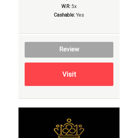
W.R:
5x
Cashable:
Yes
Review
Visit