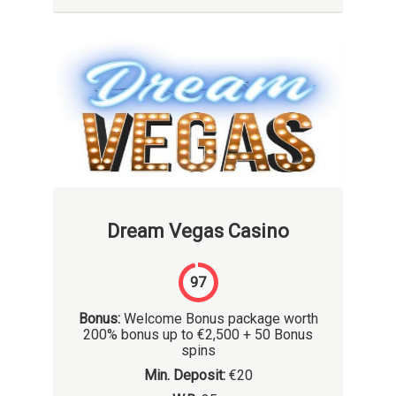
Dream Vegas Casino
97
Bonus:
Welcome Bonus package worth
200% bonus up to €2,500 + 50 Bonus
spins
Min. Deposit:
€20