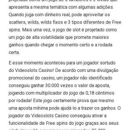
apresenta a mesma temática com algumas adições.
Quando joga com dinheiro real, pode aproveitar os
scatters, wilds, wilds fixos e 3 tipos diferentes de Free
spins. Mais uma vez, o jogo de slot é projetado como
um jogo de alta volatilidade que promete maiores
ganhos quando chegar o momento certo e a rodada
certa.
E esse momento aconteceu para um jogador sortudo
do Videoslots Casino! De acordo com uma divulgação
promocional do casino, um jogador não identificado
conseguiu ganhar 30.000 vezes o valor da aposta,
jogando com multiplicador do jogo de 0,18 cêntimos
por rodada! Este jogo certamente prova que mesmo
uma aposta mínima pode ajudá-lo a trazer os ganhos. O
jogador do Videoslots Casino conseguiu ativar a
funcionalidade de Free spins do jogo graças aos seus