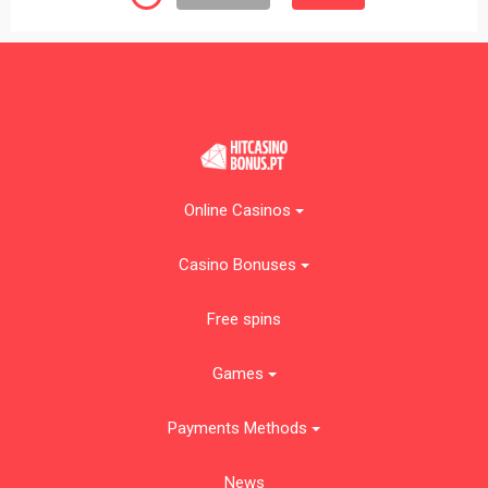
Online Casinos
Casino Bonuses
Free spins
Games
Payments Methods
News