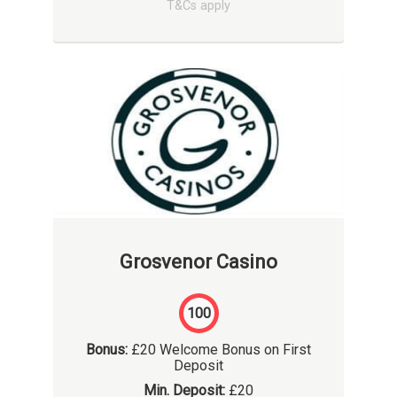
T&Cs apply
Grosvenor Casino
100
Bonus:
£20 Welcome Bonus on First
Deposit
Min. Deposit:
£20