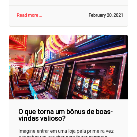
Read more ...
February 20, 2021
O que torna um bônus de boas-
vindas valioso?
Imagine entrar em uma loja pela primeira vez