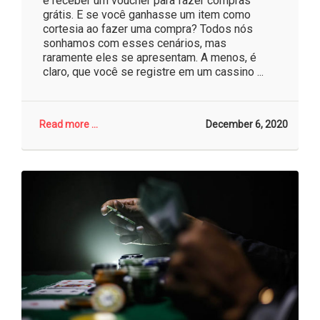
e receber um voucher para fazer compras
grátis. E se você ganhasse um item como
cortesia ao fazer uma compra? Todos nós
sonhamos com esses cenários, mas
raramente eles se apresentam. A menos, é
claro, que você se registre em um cassino ...
Read more ...
December 6, 2020