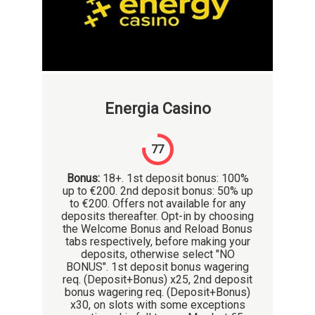
Energia Casino
77
Bonus:
18+. 1st deposit bonus: 100%
up to €200. 2nd deposit bonus: 50% up
to €200. Offers not available for any
deposits thereafter. Opt-in by choosing
the Welcome Bonus and Reload Bonus
tabs respectively, before making your
deposits, otherwise select "NO
BONUS". 1st deposit bonus wagering
req. (Deposit+Bonus) x25, 2nd deposit
bonus wagering req. (Deposit+Bonus)
x30, on slots with some exceptions