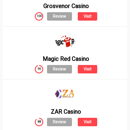
Grosvenor Casino
Review
Visit
100
Magic Red Casino
Review
Visit
95
ZAR Casino
Review
Visit
88