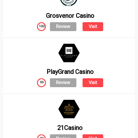
Grosvenor Casino
Review
Visit
100
PlayGrand Casino
Review
Visit
99
21Casino