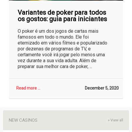
Variantes de poker para todos
os gostos: guia para iniciantes
O poker é um dos jogos de cartas mais
famosos em todo o mundo. Ele foi
eternizado em vários filmes e popularizado
por dezenas de programas de TV, e
certamente você irá jogar pelo menos uma
vez durante a sua vida adulta. Além de
preparar sua melhor cara de poker, ...
Read more ...
December 5, 2020
NEW CASINOS
»
View all