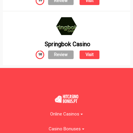
Review
Visit
99
Springbok Casino
Review
Visit
98
Online Casinos
Casino Bonuses