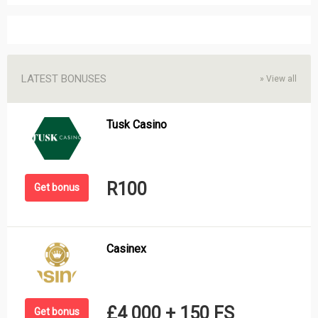
LATEST BONUSES
»
View all
Tusk Casino
R100
Get bonus
Casinex
£4 000 + 150 FS
Get bonus