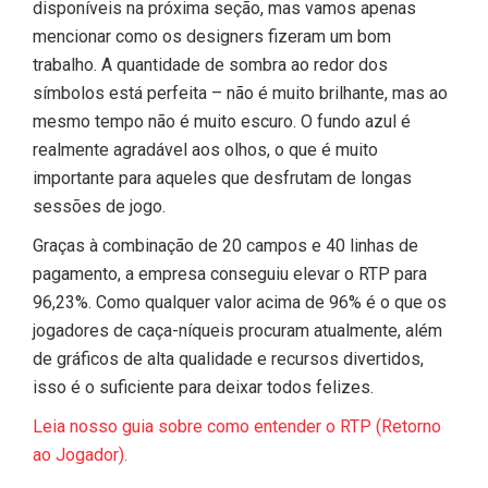
disponíveis na próxima seção, mas vamos apenas
mencionar como os designers fizeram um bom
trabalho. A quantidade de sombra ao redor dos
símbolos está perfeita – não é muito brilhante, mas ao
mesmo tempo não é muito escuro. O fundo azul é
realmente agradável aos olhos, o que é muito
importante para aqueles que desfrutam de longas
sessões de jogo.
Graças à combinação de 20 campos e 40 linhas de
pagamento, a empresa conseguiu elevar o RTP para
96,23%. Como qualquer valor acima de 96% é o que os
jogadores de caça-níqueis procuram atualmente, além
de gráficos de alta qualidade e recursos divertidos,
isso é o suficiente para deixar todos felizes.
Leia nosso guia sobre como entender o RTP (Retorno
ao Jogador).