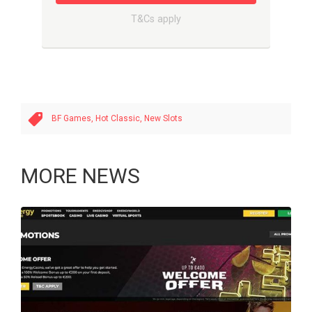
T&Cs apply
BF Games,
Hot Classic,
New Slots
MORE NEWS