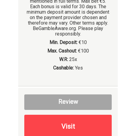
mentioned in full terms. Max bet €5.
Each bonus is valid for 30 days. The
minimum deposit amount is dependent
on the payment provider chosen and
therefore may vary. Other terms apply.
BeGambleAware.org. Please play
responsibly.
Min. Deposit:
€10
Max. Cashout:
€100
W.R:
25x
Cashable:
Yes
Review
Visit