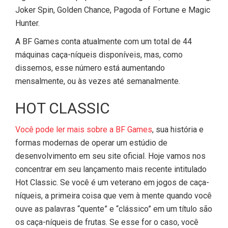
Joker Spin, Golden Chance, Pagoda of Fortune e Magic
Hunter.
A BF Games conta atualmente com um total de 44
máquinas caça-níqueis disponíveis, mas, como
dissemos, esse número está aumentando
mensalmente, ou às vezes até semanalmente.
HOT CLASSIC
Você pode ler mais sobre a BF Games
, sua história e
formas modernas de operar um estúdio de
desenvolvimento em seu site oficial. Hoje vamos nos
concentrar em seu lançamento mais recente intitulado
Hot Classic. Se você é um veterano em jogos de caça-
níqueis, a primeira coisa que vem à mente quando você
ouve as palavras “quente” e “clássico” em um título são
os caça-níqueis de frutas. Se esse for o caso, você