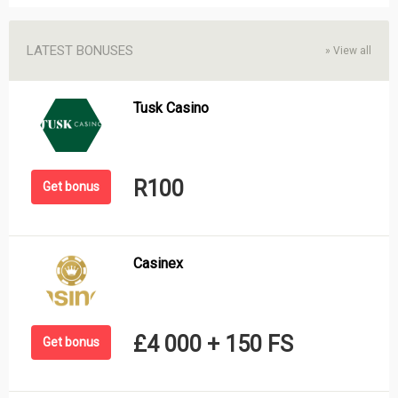
LATEST BONUSES
»
View all
Tusk Casino
R100
Get bonus
Casinex
£4 000 + 150 FS
Get bonus