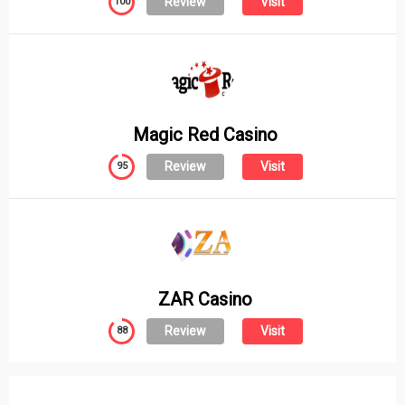
Review
Visit
100
Magic Red Casino
Review
Visit
95
ZAR Casino
Review
Visit
88