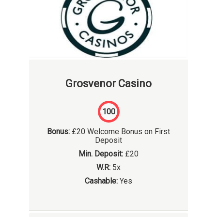
Grosvenor Casino
100
Bonus:
£20 Welcome Bonus on First
Deposit
Min. Deposit:
£20
W.R:
5x
Cashable:
Yes