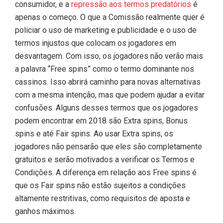
consumidor, e a
repressão aos termos predatórios
é
apenas o começo. O que a Comissão realmente quer é
policiar o uso de marketing e publicidade e o uso de
termos injustos que colocam os jogadores em
desvantagem. Com isso, os jogadores não verão mais
a palavra “Free spins” como o termo dominante nos
cassinos. Isso abrirá caminho para novas alternativas
com a mesma intenção, mas que podem ajudar a evitar
confusões. Alguns desses termos que os jogadores
podem encontrar em 2018 são Extra spins, Bonus
spins e até Fair spins. Ao usar Extra spins, os
jogadores não pensarão que eles são completamente
gratuitos e serão motivados a verificar os Termos e
Condições. A diferença em relação aos Free spins é
que os Fair spins não estão sujeitos a condições
altamente restritivas, como requisitos de aposta e
ganhos máximos.