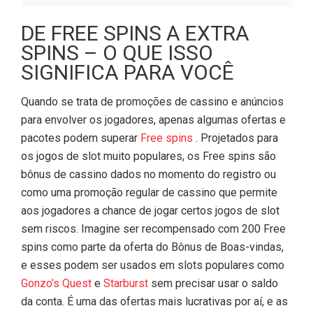
DE FREE SPINS A EXTRA
SPINS – O QUE ISSO
SIGNIFICA PARA VOCÊ
Quando se trata de promoções de cassino e anúncios
para envolver os jogadores, apenas algumas ofertas e
pacotes podem superar
Free spins
. Projetados para
os jogos de slot muito populares, os Free spins são
bônus de cassino dados no momento do registro ou
como uma promoção regular de cassino que permite
aos jogadores a chance de jogar certos jogos de slot
sem riscos. Imagine ser recompensado com 200 Free
spins como parte da oferta do Bônus de Boas-vindas,
e esses podem ser usados em slots populares como
Gonzo’s Quest
e
Starburst
sem precisar usar o saldo
da conta. É uma das ofertas mais lucrativas por aí, e as