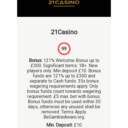
21Casino
99
Bonus:
121% Welcome Bonus up to
£300. Significant terms: 18+. New
players only. Min deposit £10. Bonus
funds are 121% up to £300 and
separate to Cash funds. 35x bonus
wagering requirements apply. Only
bonus funds count towards wagering
requirement. £5 max. bet with bonus.
Bonus funds must be used within 30
days, otherwise any unused shall be
removed. Terms Apply.
BeGambleAware.org.
Min. Deposit:
£10