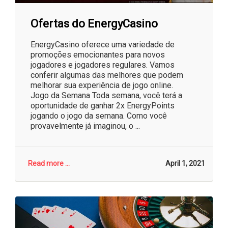
Ofertas do EnergyCasino
EnergyCasino oferece uma variedade de
promoções emocionantes para novos
jogadores e jogadores regulares. Vamos
conferir algumas das melhores que podem
melhorar sua experiência de jogo online.
Jogo da Semana Toda semana, você terá a
oportunidade de ganhar 2x EnergyPoints
jogando o jogo da semana. Como você
provavelmente já imaginou, o ...
Read more ...
April 1, 2021