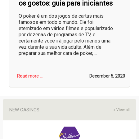
os gostos: guia para iniciantes
O poker é um dos jogos de cartas mais
famosos em todo o mundo. Ele foi
eternizado em vários filmes e popularizado
por dezenas de programas de TV, e
certamente você irá jogar pelo menos uma
vez durante a sua vida adulta. Além de
preparar sua melhor cara de poker, ...
Read more ...
December 5, 2020
NEW CASINOS
»
View all