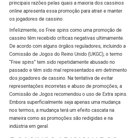
principais razões pelas quais a maioria dos cassinos
online apresenta essa promoção para atrair e manter
os jogadores de cassino.
Infelizmente, os Free spins como uma promoção de
cassino têm recebido críticas negativas ultimamente.
De acordo com alguns órgãos reguladores, incluindo a
Comissão de Jogos do Reino Unido (UKGC), o termo
“Free spins” tem sido repetidamente abusado no
passado e têm sido mal representados em detrimento
dos jogadores de cassino. Na tentativa de evitar
representações incorretas e abuso de promoções, a
Comissão de Jogos recomendou o uso de Extra spins.
Embora superficialmente seja apenas uma mudança
nos termos, a mudança terá um efeito cascata na
maneira como as promoções são redigidas e na
indústria em geral.