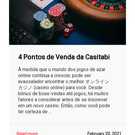
4 Pontos de Venda da Casitabi
À medida que o mundo dos jogos de azar
online continua a crescer, pode ser
avassalador encontrar o melhor オンライン
カジノ (casino online) para você. Desde
bônus de boas-vindas até jogos, há muitos
fatores a considerar antes de se inscrever
em um novo casino. Então, como você pode
ter certeza de ...
Read more ...
February 20, 2021