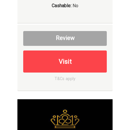
Cashable:
No
Review
Visit
T&Cs apply