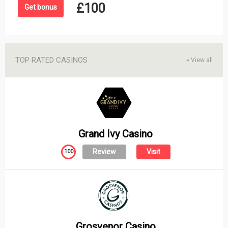
£100
Get bonus
TOP RATED CASINOS
»
View all
Grand Ivy Casino
Review
Visit
100
Grosvenor Casino