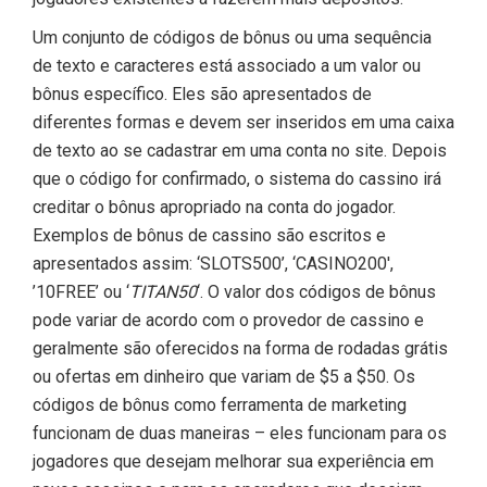
Um conjunto de códigos de bônus ou uma sequência
de texto e caracteres está associado a um valor ou
bônus específico. Eles são apresentados de
diferentes formas e devem ser inseridos em uma caixa
de texto ao se cadastrar em uma conta no site. Depois
que o código for confirmado, o sistema do cassino irá
creditar o bônus apropriado na conta do jogador.
Exemplos de bônus de cassino são escritos e
apresentados assim: ‘SLOTS500’, ‘CASINO200′,
’10FREE’ ou ‘
TITAN50
‘. O valor dos códigos de bônus
pode variar de acordo com o provedor de cassino e
geralmente são oferecidos na forma de rodadas grátis
ou ofertas em dinheiro que variam de $5 a $50. Os
códigos de bônus como ferramenta de marketing
funcionam de duas maneiras – eles funcionam para os
jogadores que desejam melhorar sua experiência em