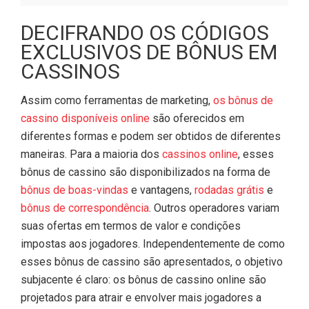
DECIFRANDO OS CÓDIGOS
EXCLUSIVOS DE BÔNUS EM
CASSINOS
Assim como ferramentas de marketing,
os bônus de
cassino disponíveis online
são oferecidos em
diferentes formas e podem ser obtidos de diferentes
maneiras. Para a maioria dos
cassinos online
, esses
bônus de cassino são disponibilizados na forma de
bônus de boas-vindas
e vantagens,
rodadas grátis
e
bônus de correspondência
. Outros operadores variam
suas ofertas em termos de valor e condições
impostas aos jogadores. Independentemente de como
esses bônus de cassino são apresentados, o objetivo
subjacente é claro: os bônus de cassino online são
projetados para atrair e envolver mais jogadores a