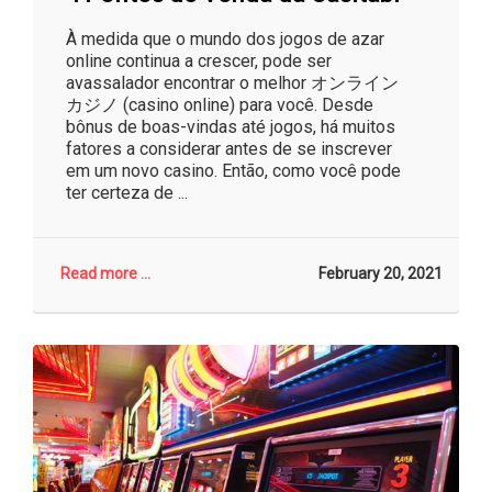
À medida que o mundo dos jogos de azar
online continua a crescer, pode ser
avassalador encontrar o melhor オンライン
カジノ (casino online) para você. Desde
bônus de boas-vindas até jogos, há muitos
fatores a considerar antes de se inscrever
em um novo casino. Então, como você pode
ter certeza de ...
Read more ...
February 20, 2021