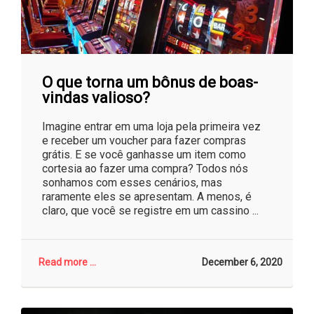
O que torna um bônus de boas-
vindas valioso?
Imagine entrar em uma loja pela primeira vez
e receber um voucher para fazer compras
grátis. E se você ganhasse um item como
cortesia ao fazer uma compra? Todos nós
sonhamos com esses cenários, mas
raramente eles se apresentam. A menos, é
claro, que você se registre em um cassino ...
Read more ...
December 6, 2020