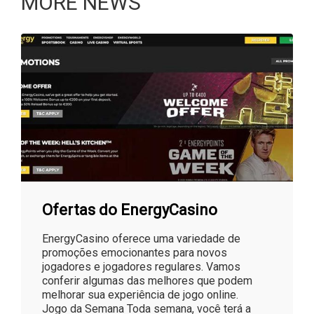
MORE NEWS
Ofertas do EnergyCasino
EnergyCasino oferece uma variedade de
promoções emocionantes para novos
jogadores e jogadores regulares. Vamos
conferir algumas das melhores que podem
melhorar sua experiência de jogo online.
Jogo da Semana Toda semana, você terá a