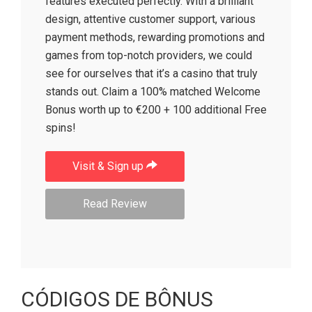
features executed perfectly. With a brilliant
design, attentive customer support, various
payment methods, rewarding promotions and
games from top-notch providers, we could
see for ourselves that it’s a casino that truly
stands out. Claim a 100% matched Welcome
Bonus worth up to €200 + 100 additional Free
spins!
Visit & Sign up
Read Review
CÓDIGOS DE BÔNUS