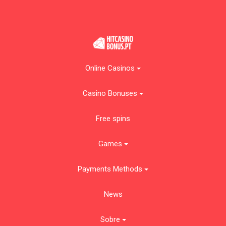
Online Casinos
Casino Bonuses
Free spins
Games
Payments Methods
News
Sobre