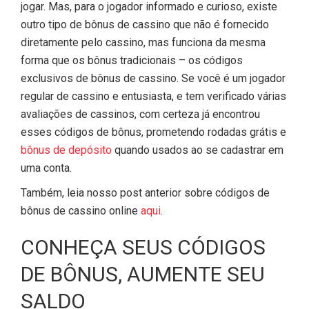
jogar. Mas, para o jogador informado e curioso, existe
outro tipo de bônus de cassino que não é fornecido
diretamente pelo cassino, mas funciona da mesma
forma que os bônus tradicionais – os códigos
exclusivos de bônus de cassino. Se você é um jogador
regular de cassino e entusiasta, e tem verificado várias
avaliações de cassinos, com certeza já encontrou
esses códigos de bônus, prometendo rodadas grátis e
bônus de depósito
quando usados ao se cadastrar em
uma conta.
Também, leia nosso post anterior sobre códigos de
bônus de cassino online
aqui
.
CONHEÇA SEUS CÓDIGOS
DE BÔNUS, AUMENTE SEU
SALDO