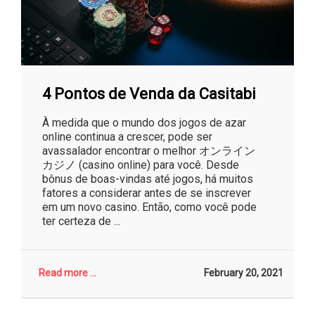
4 Pontos de Venda da Casitabi
À medida que o mundo dos jogos de azar
online continua a crescer, pode ser
avassalador encontrar o melhor オンライン
カジノ (casino online) para você. Desde
bônus de boas-vindas até jogos, há muitos
fatores a considerar antes de se inscrever
em um novo casino. Então, como você pode
ter certeza de ...
Read more ...
February 20, 2021