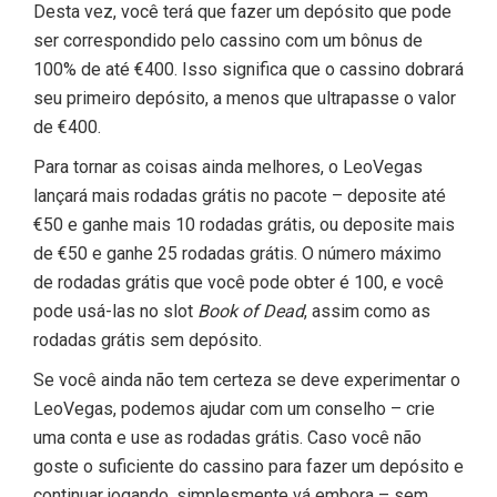
Desta vez, você terá que fazer um depósito que pode
ser correspondido pelo cassino com um bônus de
100% de até €400. Isso significa que o cassino dobrará
seu primeiro depósito, a menos que ultrapasse o valor
de €400.
Para tornar as coisas ainda melhores, o LeoVegas
lançará mais rodadas grátis no pacote – deposite até
€50 e ganhe mais 10 rodadas grátis, ou deposite mais
de €50 e ganhe 25 rodadas grátis. O número máximo
de rodadas grátis que você pode obter é 100, e você
pode usá-las no slot
Book of Dead
, assim como as
rodadas grátis sem depósito.
Se você ainda não tem certeza se deve experimentar o
LeoVegas, podemos ajudar com um conselho –
crie
uma conta e use as rodadas grátis. Caso você não
goste o suficiente do cassino para fazer um depósito e
continuar jogando, simplesmente vá embora – sem