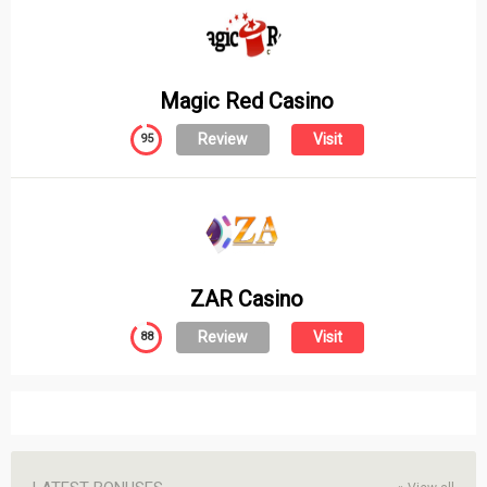
Magic Red Casino
Review
Visit
95
ZAR Casino
Review
Visit
88