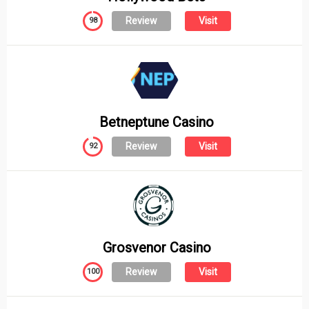
Review
Visit
98
Betneptune Casino
Review
Visit
92
Grosvenor Casino
Review
Visit
100