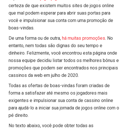
certeza de que existem muitos sites de jogos online
que mal podem esperar para abrir suas portas para
você e impulsionar sua conta com uma promoção de
boas-vindas.
De uma forma ou de outra,
há muitas promoções
. No
entanto, nem todas são dignas do seu tempo e
dinheiro. Felizmente, você encontrou esta página onde
nossa equipe decidiu listar todos os melhores bônus e
promoções que podem ser encontrados nos principais
cassinos da web em julho de 2020.
Todas as ofertas de boas-vindas foram criadas de
forma a satisfazer até mesmo os jogadores mais
exigentes e impulsionar sua conta de cassino online
para ajudá-lo a iniciar sua jornada de jogos online com o
pé direito.
No texto abaixo, você pode obter todas as