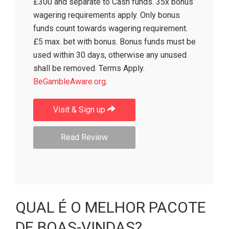
£300 and separate to Cash funds. 35x bonus
wagering requirements apply. Only bonus
funds count towards wagering requirement.
£5 max. bet with bonus. Bonus funds must be
used within 30 days, otherwise any unused
shall be removed. Terms Apply.
BeGambleAware.org
.
Visit & Sign up
Read Review
QUAL É O MELHOR PACOTE
DE BOAS-VINDAS?