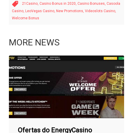
21Casino,
Casino Bonus in 2020,
Casino Bonuses,
Casoola
Casino,
LeoVegas Casino,
New Promotions,
Videoslots Casino,
Welcome Bonus
MORE NEWS
Ofertas do EnergyCasino