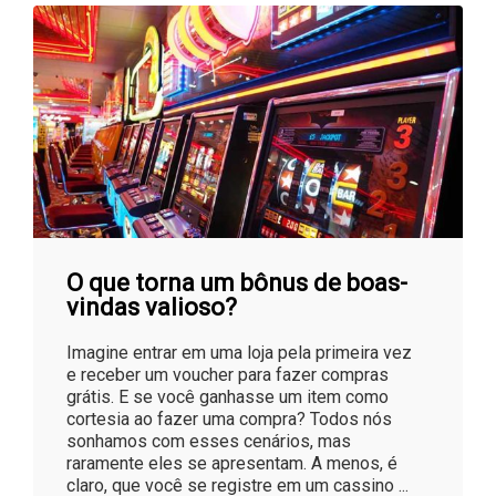
O que torna um bônus de boas-
vindas valioso?
Imagine entrar em uma loja pela primeira vez
e receber um voucher para fazer compras
grátis. E se você ganhasse um item como
cortesia ao fazer uma compra? Todos nós
sonhamos com esses cenários, mas
raramente eles se apresentam. A menos, é
claro, que você se registre em um cassino ...