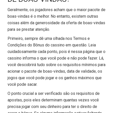
Geralmente, os jogadores acham que o maior pacote de
boas-vindas é o melhor. No entanto, existem outras
coisas além da generosidade da oferta de boas-vindas
para se prestar atenção.
Primeiro, sempre dê uma olhada nos Termos e
Condições do Bônus do cassino em questão. Leia
cuidadosamente cada ponto, pois é nessa página que o
cassino informa o que você pode e não pode fazer. Lá,
você descobrirá tudo sobre os requisitos mínimos para
acionar o pacote de boas-vindas, data de validade, os
jogos que você pode jogar e os ganhos máximos que
você pode sacar.
O ponto crucial a ser verificado são os requisitos de
apostas, pois eles determinam quantas vezes você
precisa jogar com seu dinheiro para ter o direito de