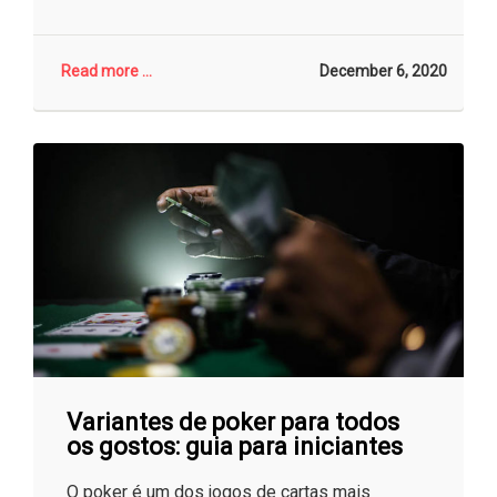
Read more ...
December 6, 2020
Variantes de poker para todos
os gostos: guia para iniciantes
O poker é um dos jogos de cartas mais