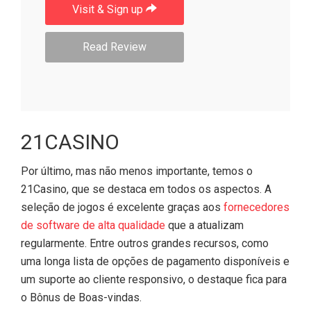
Visit & Sign up
Read Review
21CASINO
Por último, mas não menos importante, temos o
21Casino, que se destaca em todos os aspectos. A
seleção de jogos é excelente graças aos
fornecedores
de software de alta qualidade
que a atualizam
regularmente. Entre outros grandes recursos, como
uma longa lista de opções de pagamento disponíveis e
um suporte ao cliente responsivo, o destaque fica para
o Bônus de Boas-vindas.