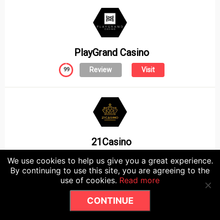
PlayGrand Casino
Review
Visit
99
21Casino
Review
Visit
We use cookies to help us give you a great experience.
99
By continuing to use this site, you are agreeing to the
use of cookies.
Read more
CONTINUE