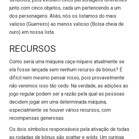
junto com cinco objetos, cada um pertencendo a um
dos personagens. Aliás, nós os listamos do mais
valioso (Guerreiro) ao menos valioso (Bolsa cheia de
ouro) em nossa lista.
RECURSOS
Como seria uma máquina caça-níqueis atualmente se
ela fosse lançada sem nenhum recurso de bônus? É
difícil nem mesmo pensar nisso, pois provavelmente
não veremos isso tão cedo. Na verdade, as adições ao
jogo regular podem ser a razão pela qual as pessoas
decidem jogar em uma determinada máquina,
especialmente se houver vários recursos, com
recompensas generosas.
Os dois símbolos responsáveis ​​pela ativação de todas
as rodadas de bônus são scatter e wilds. Um curinga