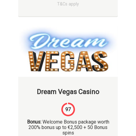
T&Cs apply
Dream Vegas Casino
97
Bonus:
Welcome Bonus package worth
200% bonus up to €2,500 + 50 Bonus
spins