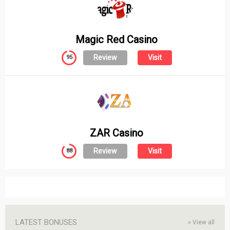
Magic Red Casino
Review
Visit
95
ZAR Casino
Review
Visit
88
LATEST BONUSES
»
View all