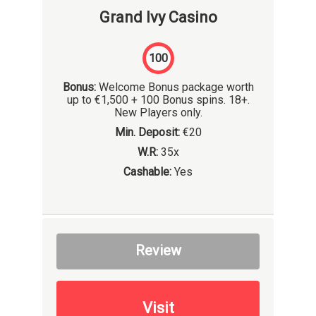
Grand Ivy Casino
100
Bonus:
Welcome Bonus package worth
up to €1,500 + 100 Bonus spins. 18+.
New Players only.
Min. Deposit:
€20
W.R:
35x
Cashable:
Yes
Review
Visit