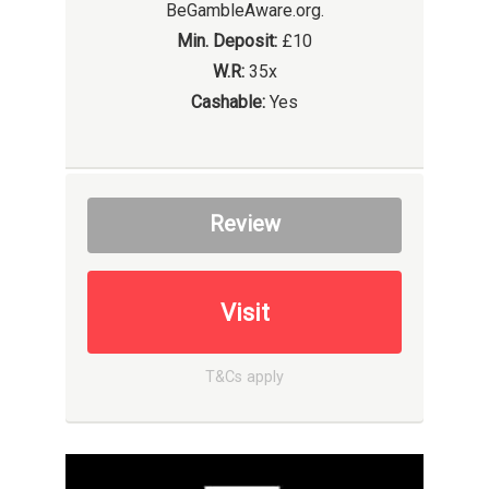
BeGambleAware.org.
Min. Deposit:
£10
W.R:
35x
Cashable:
Yes
Review
Visit
T&Cs apply