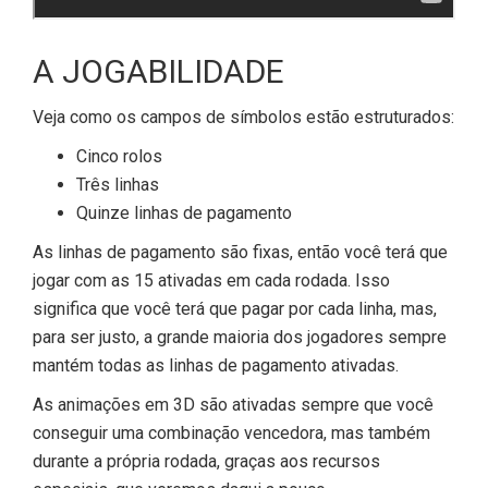
A JOGABILIDADE
Veja como os campos de símbolos estão estruturados:
Cinco rolos
Três linhas
Quinze linhas de pagamento
As linhas de pagamento são fixas, então você terá que
jogar com as 15 ativadas em cada rodada. Isso
significa que você terá que pagar por cada linha, mas,
para ser justo, a grande maioria dos jogadores sempre
mantém todas as linhas de pagamento ativadas.
As animações em 3D são ativadas sempre que você
conseguir uma combinação vencedora, mas também
durante a própria rodada, graças aos recursos