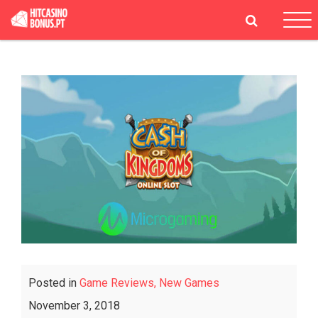
Tog
navi
Posted in
Game Reviews,
New Games
November 3, 2018