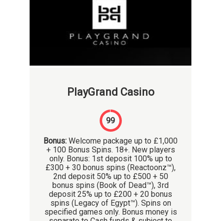
PlayGrand Casino
99
Bonus:
Welcome package up to £1,000
+ 100 Bonus Spins. 18+. New players
only. Bonus: 1st deposit 100% up to
£300 + 30 bonus spins (Reactoonz™),
2nd deposit 50% up to £500 + 50
bonus spins (Book of Dead™), 3rd
deposit 25% up to £200 + 20 bonus
spins (Legacy of Egypt™). Spins on
specified games only. Bonus money is
separate to Cash funds & subject to