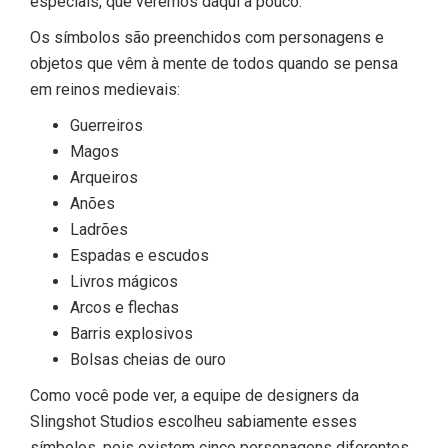
especiais, que veremos daqui a pouco.
Os símbolos são preenchidos com personagens e
objetos que vêm à mente de todos quando se pensa
em reinos medievais:
Guerreiros
Magos
Arqueiros
Anões
Ladrões
Espadas e escudos
Livros mágicos
Arcos e flechas
Barris explosivos
Bolsas cheias de ouro
Como você pode ver, a equipe de designers da
Slingshot Studios escolheu sabiamente esses
símbolos, pois existem cinco personagens diferentes