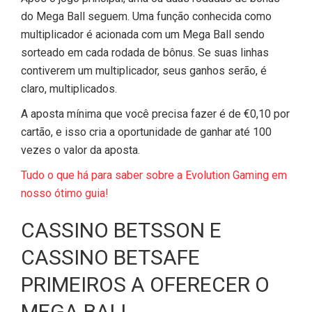
do Mega Ball seguem. Uma função conhecida como
multiplicador é acionada com um Mega Ball sendo
sorteado em cada rodada de bônus. Se suas linhas
contiverem um multiplicador, seus ganhos serão, é
claro, multiplicados.
A aposta mínima que você precisa fazer é de €0,10 por
cartão, e isso cria a oportunidade de ganhar até 100
vezes o valor da aposta.
Tudo o que há para saber sobre a Evolution Gaming em
nosso ótimo guia!
CASSINO BETSSON E
CASSINO BETSAFE
PRIMEIROS A OFERECER O
MEGA BALL