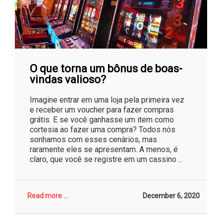
O que torna um bônus de boas-
vindas valioso?
Imagine entrar em uma loja pela primeira vez
e receber um voucher para fazer compras
grátis. E se você ganhasse um item como
cortesia ao fazer uma compra? Todos nós
sonhamos com esses cenários, mas
raramente eles se apresentam. A menos, é
claro, que você se registre em um cassino ...
Read more ...
December 6, 2020