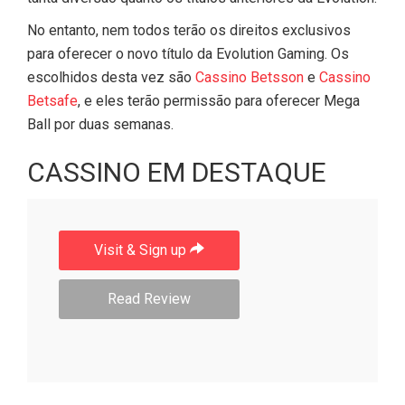
No entanto, nem todos terão os direitos exclusivos
para oferecer o novo título da Evolution Gaming. Os
escolhidos desta vez são
Cassino Betsson
e
Cassino
Betsafe
, e eles terão permissão para oferecer Mega
Ball por duas semanas.
CASSINO EM DESTAQUE
Visit & Sign up
Read Review