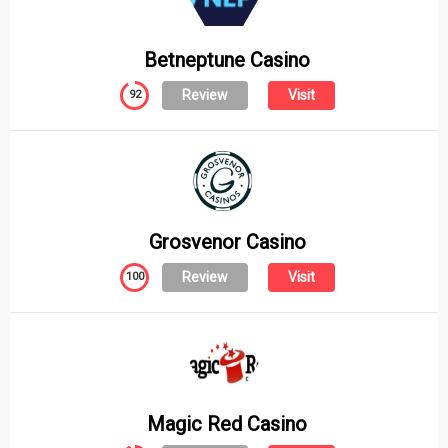
Betneptune Casino
Review
Visit
92
Grosvenor Casino
Review
Visit
100
Magic Red Casino