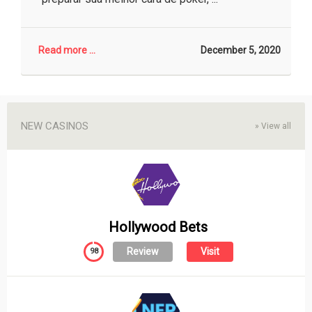
Read more ...
December 5, 2020
NEW CASINOS
»
View all
Hollywood Bets
Review
Visit
98