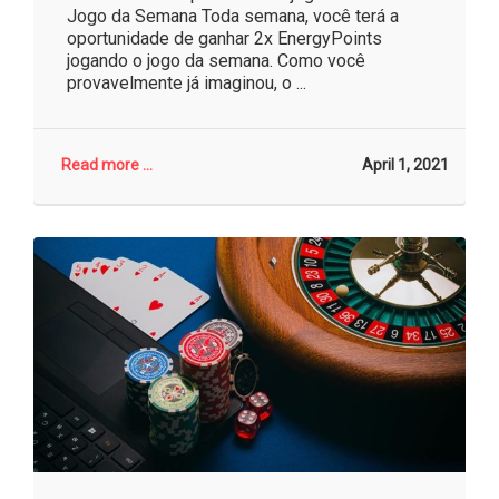
Jogo da Semana Toda semana, você terá a
oportunidade de ganhar 2x EnergyPoints
jogando o jogo da semana. Como você
provavelmente já imaginou, o ...
Read more ...
April 1, 2021