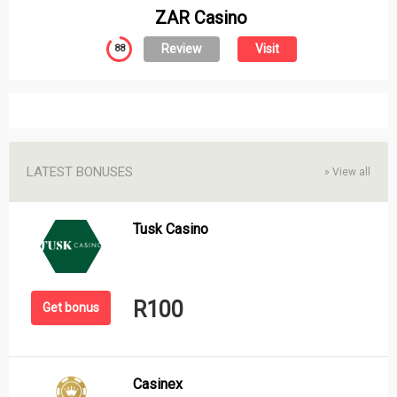
ZAR Casino
Review
Visit
88
LATEST BONUSES
»
View all
Tusk Casino
R100
Get bonus
Casinex