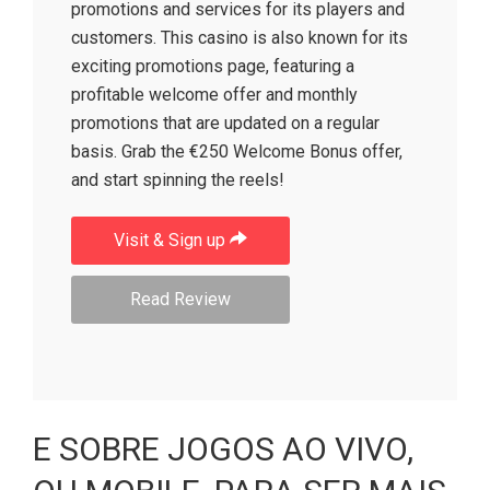
promotions and services for its players and
customers. This casino is also known for its
exciting promotions page, featuring a
profitable welcome offer and monthly
promotions that are updated on a regular
basis. Grab the €250 Welcome Bonus offer,
and start spinning the reels!
Visit & Sign up
Read Review
E SOBRE JOGOS AO VIVO,