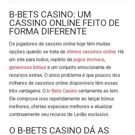
B-BETS CASINO: UM
CASSINO ONLINE FEITO DE
FORMA DIFERENTE
Os jogadores de cassino online hoje têm muitas
opções quando se trata de
ótimos cassinos online
. Há
um site para todos, repleto de
jogos incríveis
,
generosos bônus
e um conjunto emocionante de
recursos extras. O único problema é que poucos dos
milhares de cassinos online disponíveis têm essas
três vantagens. O
b-Bets Casino
certamente as tem.
Ele comprova isso repetidamente ao lançar bônus
melhores, ofertas especiais melhores e atualizar
continuamente seu recurso de Leilão exclusivo.
O B-BETS CASINO DÁ AS