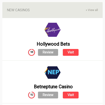
NEW CASINOS
»
View all
Hollywood Bets
Review
Visit
98
Betneptune Casino
Review
Visit
92