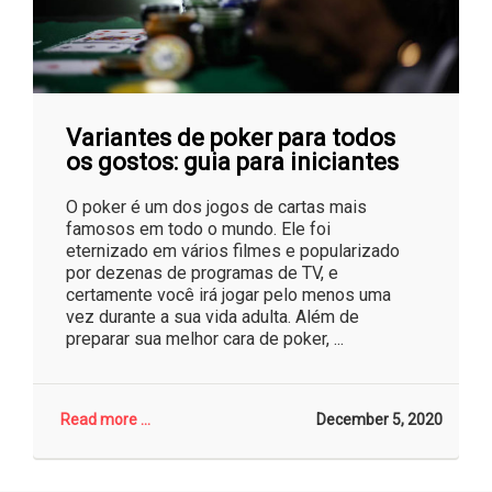
Variantes de poker para todos
os gostos: guia para iniciantes
O poker é um dos jogos de cartas mais
famosos em todo o mundo. Ele foi
eternizado em vários filmes e popularizado
por dezenas de programas de TV, e
certamente você irá jogar pelo menos uma
vez durante a sua vida adulta. Além de
preparar sua melhor cara de poker, ...
Read more ...
December 5, 2020