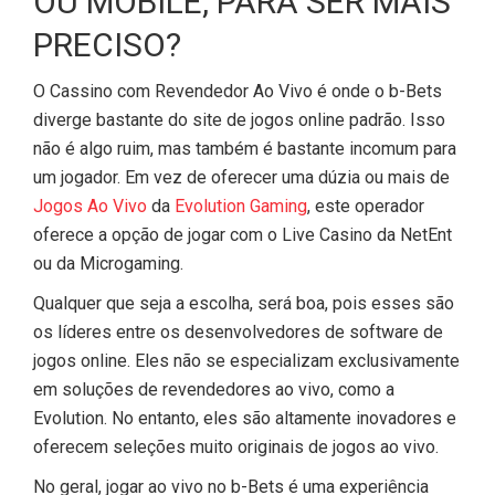
OU MOBILE, PARA SER MAIS
PRECISO?
O Cassino com Revendedor Ao Vivo é onde o b-Bets
diverge bastante do site de jogos online padrão. Isso
não é algo ruim, mas também é bastante incomum para
um jogador. Em vez de oferecer uma dúzia ou mais de
Jogos Ao Vivo
da
Evolution Gaming
, este operador
oferece a opção de jogar com o Live Casino da NetEnt
ou da Microgaming.
Qualquer que seja a escolha, será boa, pois esses são
os líderes entre os desenvolvedores de software de
jogos online. Eles não se especializam exclusivamente
em soluções de revendedores ao vivo, como a
Evolution. No entanto, eles são altamente inovadores e
oferecem seleções muito originais de jogos ao vivo.
No geral, jogar ao vivo no b-Bets é uma experiência