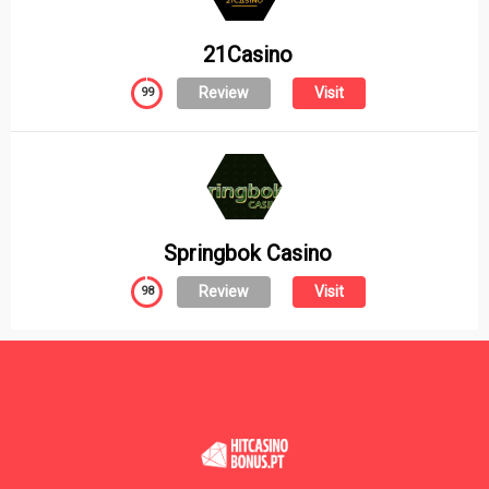
21Casino
Review
Visit
99
Springbok Casino
Review
Visit
98