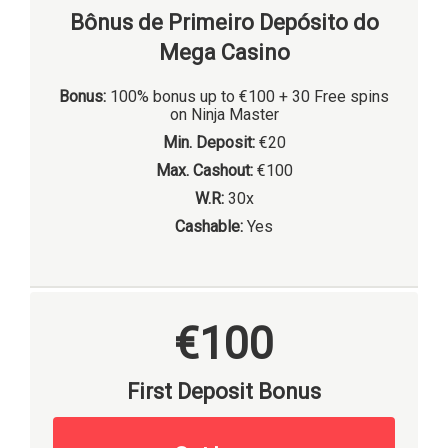
Bônus de Primeiro Depósito do
Mega Casino
Bonus:
100% bonus up to €100 + 30 Free spins
on Ninja Master
Min. Deposit:
€20
Max. Cashout:
€100
W.R:
30x
Cashable:
Yes
€100
First Deposit Bonus