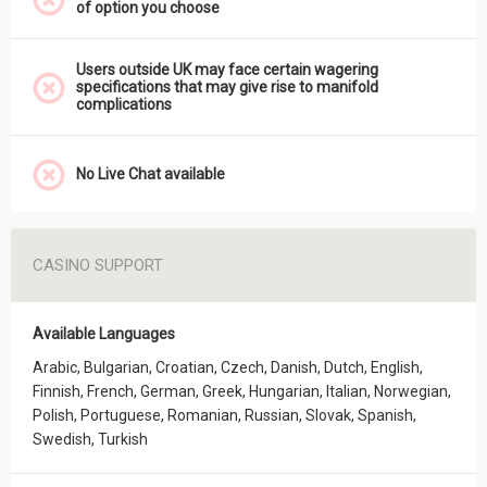
of option you choose
Users outside UK may face certain wagering
specifications that may give rise to manifold
complications
No Live Chat available
CASINO SUPPORT
Available Languages
Arabic, Bulgarian, Croatian, Czech, Danish, Dutch, English,
Finnish, French, German, Greek, Hungarian, Italian, Norwegian,
Polish, Portuguese, Romanian, Russian, Slovak, Spanish,
Swedish, Turkish