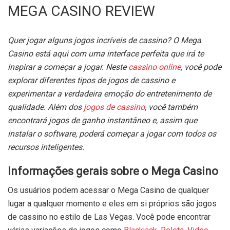
MEGA CASINO REVIEW
Quer jogar alguns jogos incríveis de cassino? O Mega
Casino está aqui com uma interface perfeita que irá te
inspirar a começar a jogar. Neste
cassino online
, você pode
explorar diferentes tipos de jogos de cassino e
experimentar a verdadeira emoção do entretenimento de
qualidade. Além dos
jogos de cassino
, você também
encontrará jogos de ganho instantâneo e, assim que
instalar o software, poderá começar a jogar com todos os
recursos inteligentes.
Informações gerais sobre o Mega Casino
Os usuários podem acessar o Mega Casino de qualquer
lugar a qualquer momento e eles em si próprios são jogos
de cassino no estilo de Las Vegas. Você pode encontrar