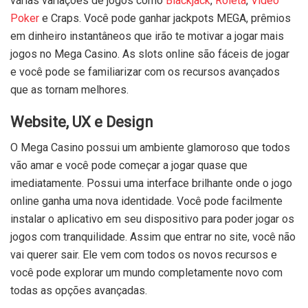
várias variações de jogos como
Blackjack
,
Roleta
,
Video
Poker
e Craps. Você pode ganhar jackpots MEGA, prêmios
em dinheiro instantâneos que irão te motivar a jogar mais
jogos no Mega Casino. As slots online são fáceis de jogar
e você pode se familiarizar com os recursos avançados
que as tornam melhores.
Website, UX e Design
O Mega Casino possui um ambiente glamoroso que todos
vão amar e você pode começar a jogar quase que
imediatamente. Possui uma interface brilhante onde o jogo
online ganha uma nova identidade. Você pode facilmente
instalar o aplicativo em seu dispositivo para poder jogar os
jogos com tranquilidade. Assim que entrar no site, você não
vai querer sair. Ele vem com todos os novos recursos e
você pode explorar um mundo completamente novo com
todas as opções avançadas.