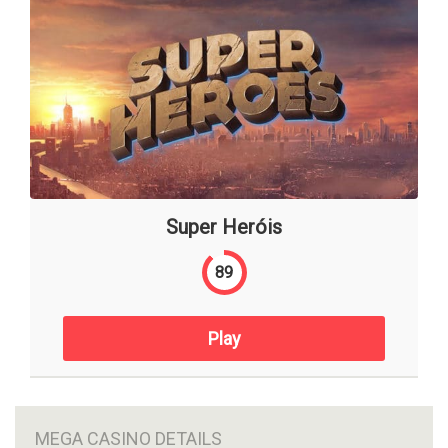
Super Heróis
89
Play
MEGA CASINO DETAILS