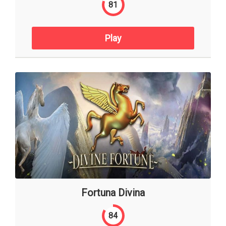
81
Play
Fortuna Divina
84