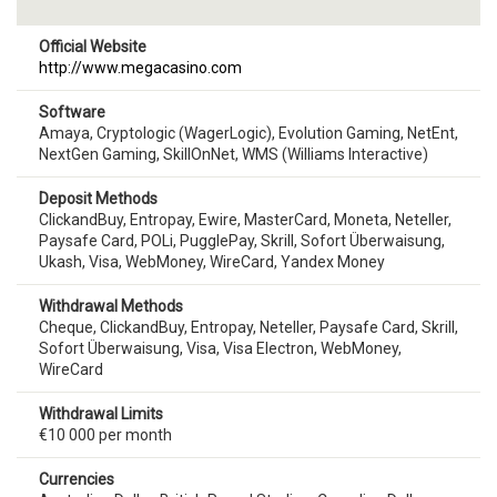
Official Website
http://www.megacasino.com
Software
Amaya
,
Cryptologic (WagerLogic)
,
Evolution Gaming
,
NetEnt
,
NextGen Gaming
,
SkillOnNet
,
WMS (Williams Interactive)
Deposit Methods
ClickandBuy
,
Entropay
,
Ewire
,
MasterCard
,
Moneta
,
Neteller
,
Paysafe Card
,
POLi
,
PugglePay
,
Skrill
,
Sofort Überwaisung
,
Ukash
,
Visa
,
WebMoney
,
WireCard
,
Yandex Money
Withdrawal Methods
Cheque
,
ClickandBuy
,
Entropay
,
Neteller
,
Paysafe Card
,
Skrill
,
Sofort Überwaisung
,
Visa
,
Visa Electron
,
WebMoney
,
WireCard
Withdrawal Limits
€10 000 per month
Currencies