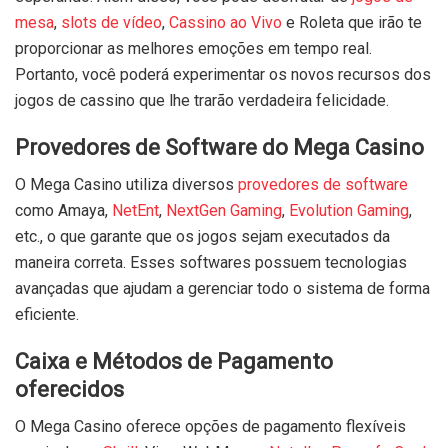
mesa
,
slots de vídeo
,
Cassino ao Vivo
e Roleta que irão te
proporcionar as melhores emoções em tempo real.
Portanto, você poderá experimentar os novos recursos dos
jogos de cassino que lhe trarão verdadeira felicidade.
Provedores de Software do Mega Casino
O Mega Casino utiliza diversos
provedores de software
como Amaya,
NetEnt
,
NextGen Gaming
,
Evolution Gaming
,
etc., o que garante que os jogos sejam executados da
maneira correta. Esses softwares possuem tecnologias
avançadas que ajudam a gerenciar todo o sistema de forma
eficiente.
Caixa e Métodos de Pagamento
oferecidos
O Mega Casino oferece opções de pagamento flexíveis