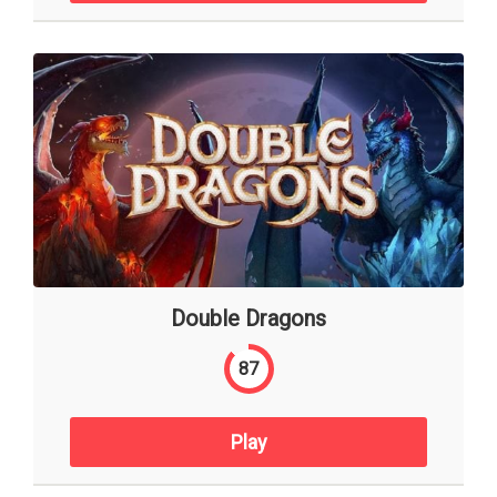
Double Dragons
87
Play