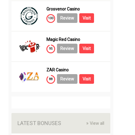
Grosvenor Casino
Review
Visit
100
Magic Red Casino
Review
Visit
95
ZAR Casino
Review
Visit
88
LATEST BONUSES
»
View all