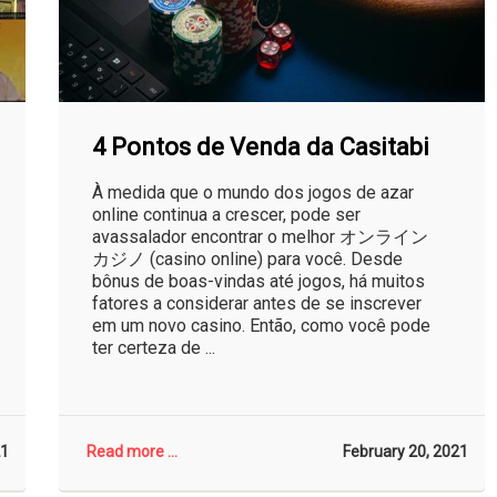
4 Pontos de Venda da Casitabi
À medida que o mundo dos jogos de azar
online continua a crescer, pode ser
avassalador encontrar o melhor オンライン
カジノ (casino online) para você. Desde
bônus de boas-vindas até jogos, há muitos
fatores a considerar antes de se inscrever
em um novo casino. Então, como você pode
ter certeza de ...
21
Read more ...
February 20, 2021