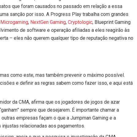
 exatos que foram causados no passado em relação a essa
guma sanção por isso. A Progress Play trabalha com grandes
,
Microgaming
,
NextGen Gaming
,
Cryptologic
, Blueprint Gaming
imento de software e operação afiliadas a eles reagirão às
certa – eles não querem qualquer tipo de reputação negativa no
blemas como este, mas também prevenir o máximo possível.
sões e definir as regras sabem como fazer isso, e aqui está
midor da CMA, afirma que os jogadores de jogos de azar
e “ganham” sempre que desejarem. É importante chamar a
ue outras empresas façam o que a Jumpman Gaming e a
s injustas relacionadas aos pagamentos.
ission, apoia o que a pesquisa e investigação da CMA