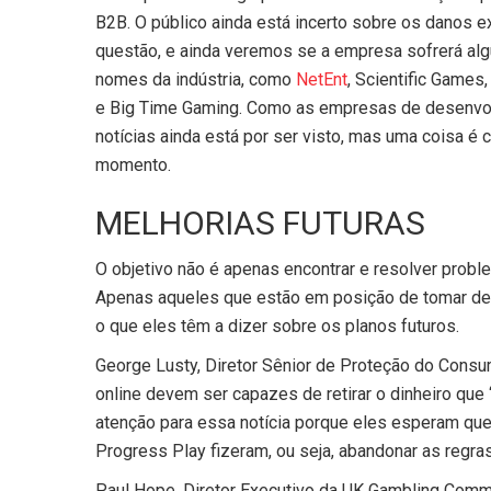
B2B. O público ainda está incerto sobre os danos
questão, e ainda veremos se a empresa sofrerá al
nomes da indústria, como
NetEnt
, Scientific Games
e Big Time Gaming. Como as empresas de desenvolv
notícias ainda está por ser visto, mas uma coisa é 
momento.
MELHORIAS FUTURAS
O objetivo não é apenas encontrar e resolver pro
Apenas aqueles que estão em posição de tomar deci
o que eles têm a dizer sobre os planos futuros.
George Lusty, Diretor Sênior de Proteção do Consu
online devem ser capazes de retirar o dinheiro qu
atenção para essa notícia porque eles esperam q
Progress Play fizeram, ou seja, abandonar as regra
Paul Hope, Diretor Executivo da UK Gambling Comm