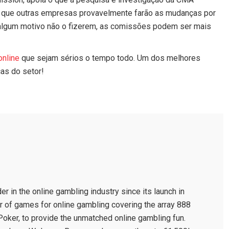
y que outras empresas provavelmente farão as mudanças por
r algum motivo não o fizerem, as comissões podem ser mais
online
que sejam sérios o tempo todo. Um dos melhores
as do setor!
r in the online gambling industry since its launch in
r of games for online gambling covering the array 888
ker, to provide the unmatched online gambling fun.