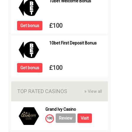
10bet Welcome Bonus
£100
Get bonus
10bet First Deposit Bonus
£100
Get bonus
TOP RATED CASINOS
»
View all
Grand Ivy Casino
Review
Visit
100