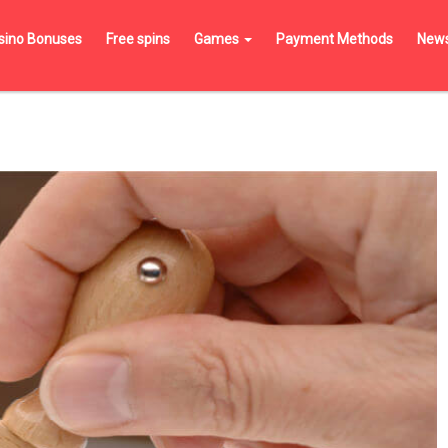
sino Bonuses
Free spins
Games
Payment Methods
New