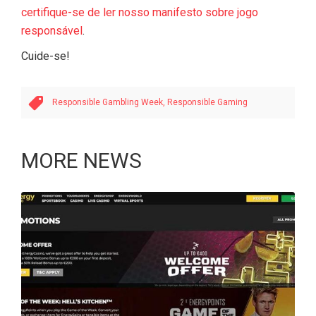
certifique-se de ler nosso manifesto sobre jogo
responsável
.
Cuide-se!
Responsible Gambling Week,
Responsible Gaming
MORE NEWS