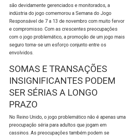
são devidamente gerenciados e monitorados, a
indústria do jogo comemorou a Semana do Jogo
Responsável de 7 a 13 de novembro com muito fervor
e compromisso. Com as crescentes preocupações
com o jogo problemático, a promoção de um jogo mais
seguro torna-se um esforço conjunto entre os
envolvidos.
SOMAS E TRANSAÇÕES
INSIGNIFICANTES PODEM
SER SÉRIAS A LONGO
PRAZO
No Reino Unido, o jogo problemático não é apenas uma
preocupação séria para adultos que jogam em
cassinos. As preocupações também podem se