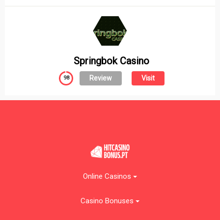
Springbok Casino
Review
Visit
98
Online Casinos
Casino Bonuses