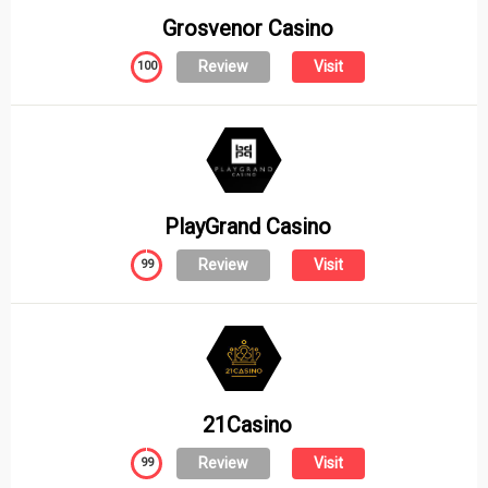
Grosvenor Casino
Review
Visit
100
PlayGrand Casino
Review
Visit
99
21Casino
Review
Visit
99