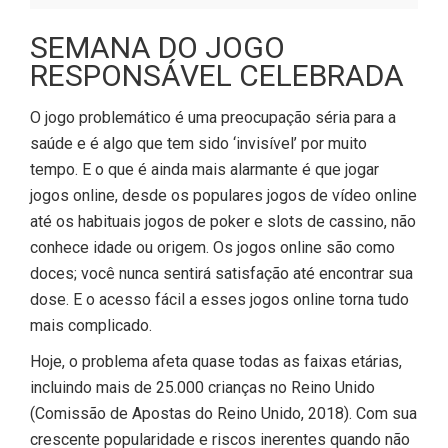
SEMANA DO JOGO
RESPONSÁVEL CELEBRADA
O jogo problemático é uma preocupação séria para a
saúde e é algo que tem sido ‘invisível’ por muito
tempo. E o que é ainda mais alarmante é que jogar
jogos online, desde os populares jogos de vídeo online
até os habituais jogos de poker e slots de cassino, não
conhece idade ou origem. Os jogos online são como
doces; você nunca sentirá satisfação até encontrar sua
dose. E o acesso fácil a esses jogos online torna tudo
mais complicado.
Hoje, o problema afeta quase todas as faixas etárias,
incluindo mais de 25.000 crianças no Reino Unido
(Comissão de Apostas do Reino Unido, 2018). Com sua
crescente popularidade e riscos inerentes quando não