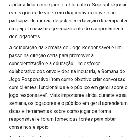
ajudar a lidar com o jogo problemático. Seja sobre jogar
esses jogos de vídeo em dispositivos móveis ou
participar de mesas de poker, a educação desempenha
um papel crucial no gerenciamento do comportamento
dos jogadores.
A celebração da Semana do Jogo Responsável é um
passo na direção certa para promover a
conscientização e a educação. Um
esforço
colaborativo dos envolvidos na indústria
, a Semana do
Jogo Responsável ‘tem como objetivo criar conversas
com clientes, funcionários e o público em geral sobre o
jogo responsável’. Mais importante ainda, durante essa
semana, os jogadores e o público em geral aprenderam
dicas e ferramentas sobre como jogar de forma
responsável e foram fornecidas fontes para obter
conselhos e apoio.