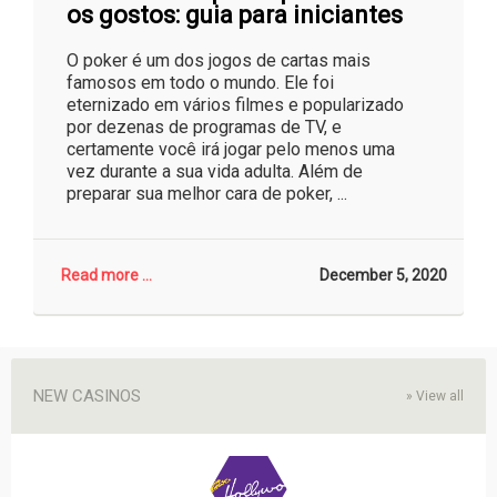
os gostos: guia para iniciantes
O poker é um dos jogos de cartas mais
famosos em todo o mundo. Ele foi
eternizado em vários filmes e popularizado
por dezenas de programas de TV, e
certamente você irá jogar pelo menos uma
vez durante a sua vida adulta. Além de
preparar sua melhor cara de poker, ...
Read more ...
December 5, 2020
NEW CASINOS
»
View all