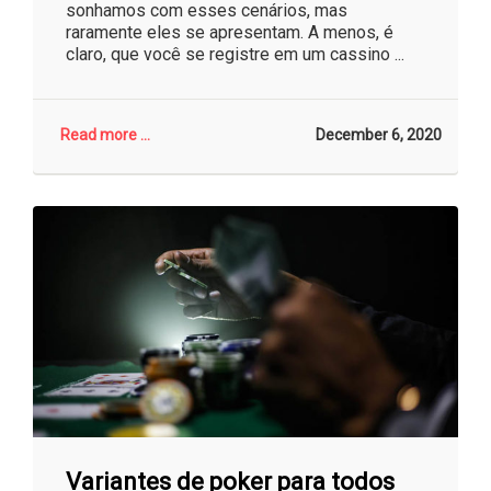
sonhamos com esses cenários, mas
raramente eles se apresentam. A menos, é
claro, que você se registre em um cassino ...
Read more ...
December 6, 2020
Variantes de poker para todos