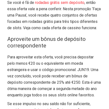
Se você é fã de
rodadas grátis sem depósito
, então
essa oferta vale a pena conferir. Nesta promoção ‘Faça
uma Pausa’, você recebe quatro conjuntos de ofertas
focadas em rodadas grátis para três tipos diferentes
de slots. Veja como cada oferta de cassino funciona:
Aproveite um bônus de depósito
correspondente
Para aproveitar esta oferta, você precisa depositar
pelo menos €20 ou o equivalente em moeda
estrangeira e usar o código promocional: JUN19. Uma
vez concluído, você pode receber um bônus de
depósito correspondente de 25% até €250. Esta é uma
ótima maneira de começar a segunda metade do ano
enquanto joga todos os seus slots online favoritos.
Se esse impulso no seu saldo não for suficiente,