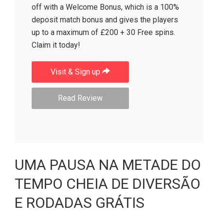
off with a Welcome Bonus, which is a 100%
deposit match bonus and gives the players
up to a maximum of £200 + 30 Free spins.
Claim it today!
Visit & Sign up
Read Review
UMA PAUSA NA METADE DO
TEMPO CHEIA DE DIVERSÃO
E RODADAS GRÁTIS