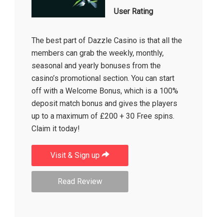
User Rating
The best part of Dazzle Casino is that all the
members can grab the weekly, monthly,
seasonal and yearly bonuses from the
casino’s promotional section. You can start
off with a Welcome Bonus, which is a 100%
deposit match bonus and gives the players
up to a maximum of £200 + 30 Free spins.
Claim it today!
Visit & Sign up
Read Review