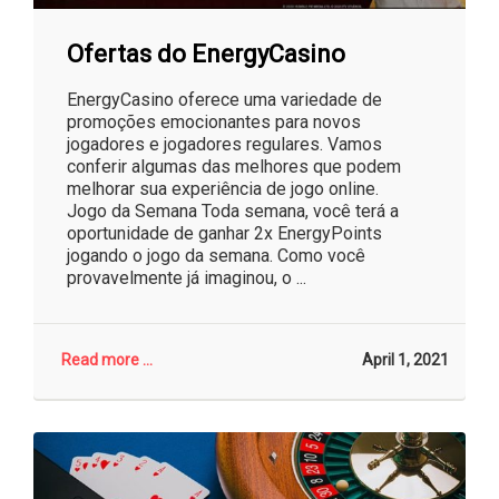
Ofertas do EnergyCasino
EnergyCasino oferece uma variedade de
promoções emocionantes para novos
jogadores e jogadores regulares. Vamos
conferir algumas das melhores que podem
melhorar sua experiência de jogo online.
Jogo da Semana Toda semana, você terá a
oportunidade de ganhar 2x EnergyPoints
jogando o jogo da semana. Como você
provavelmente já imaginou, o ...
Read more ...
April 1, 2021