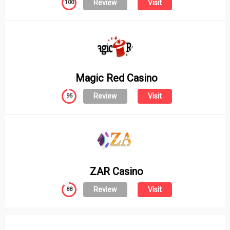
Review
Visit
100
Magic Red Casino
Review
Visit
95
ZAR Casino
Review
Visit
88