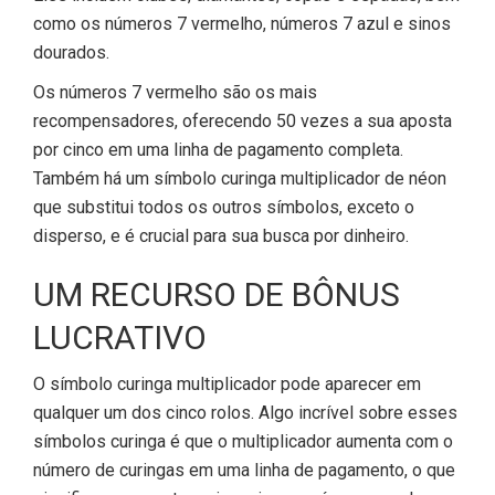
como os números 7 vermelho, números 7 azul e sinos
dourados.
Os números 7 vermelho são os mais
recompensadores, oferecendo 50 vezes a sua aposta
por cinco em uma linha de pagamento completa.
Também há um símbolo curinga multiplicador de néon
que substitui todos os outros símbolos, exceto o
disperso, e é crucial para sua busca por dinheiro.
UM RECURSO DE BÔNUS
LUCRATIVO
O símbolo curinga multiplicador pode aparecer em
qualquer um dos cinco rolos. Algo incrível sobre esses
símbolos curinga é que o multiplicador aumenta com o
número de curingas em uma linha de pagamento, o que