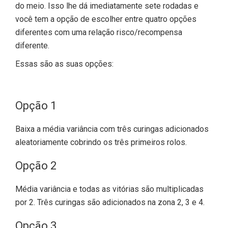
do meio. Isso lhe dá imediatamente sete rodadas e
você tem a opção de escolher entre quatro opções
diferentes com uma relação risco/recompensa
diferente.
Essas são as suas opções:
Opção 1
Baixa a média variância com três curingas adicionados
aleatoriamente cobrindo os três primeiros rolos.
Opção 2
Média variância e todas as vitórias são multiplicadas
por 2. Três curingas são adicionados na zona 2, 3 e 4.
Opção 3