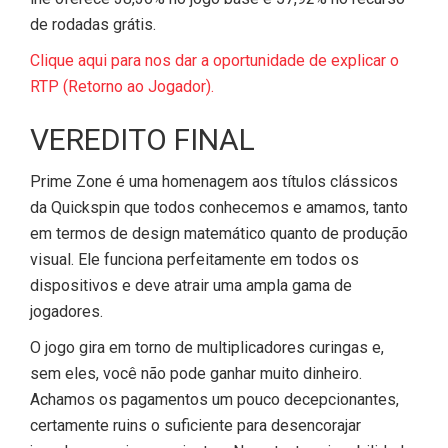
de rodadas grátis.
Clique aqui para nos dar a oportunidade de explicar o
RTP (Retorno ao Jogador).
VEREDITO FINAL
Prime Zone é uma homenagem aos títulos clássicos
da Quickspin que todos conhecemos e amamos, tanto
em termos de design matemático quanto de produção
visual. Ele funciona perfeitamente em todos os
dispositivos e deve atrair uma ampla gama de
jogadores.
O jogo gira em torno de multiplicadores curingas e,
sem eles, você não pode ganhar muito dinheiro.
Achamos os pagamentos um pouco decepcionantes,
certamente ruins o suficiente para desencorajar