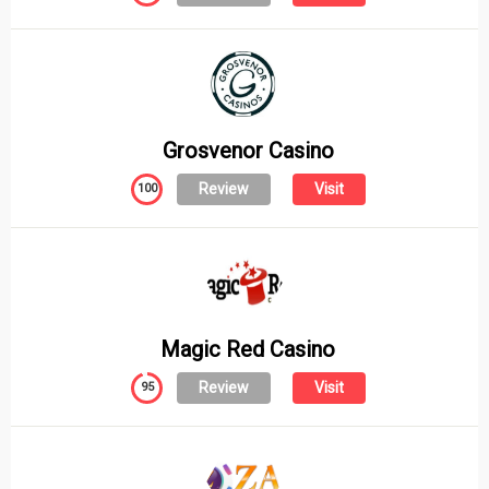
Grosvenor Casino
Review
Visit
100
Magic Red Casino
Review
Visit
95