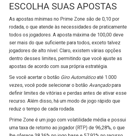
ESCOLHA SUAS APOSTAS
As apostas mínimas no Prime Zone são de 0,10 por
rodada, o que atende às necessidades de praticamente
todos os jogadores. A aposta máxima de 100,00 deve
ser mais do que suficiente para todos, exceto talvez
jogadores de alto nível. Claro, existem várias opções
dentro desses limites, permitindo que você ajuste as
apostas de acordo com sua própria estratégia.
Se você acertar o botão
Giro Automático
até 1.000
vezes, você pode selecionar o botão
Avançado
para
definir limites de vitórias e perdas antes de ativar esse
recurso. Além disso, há um modo de jogo rápido que
reduz o tempo de cada rodada.
Prime Zone é um jogo com volatilidade média e possui
uma taxa de retorno ao jogador (RTP) de 96,28%, o que
lhe oferece 38,36% no jogo base e 57,92% no recurso