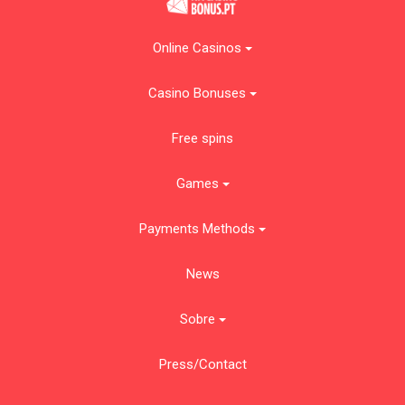
Online Casinos
Casino Bonuses
Free spins
Games
Payments Methods
News
Sobre
Press/Contact