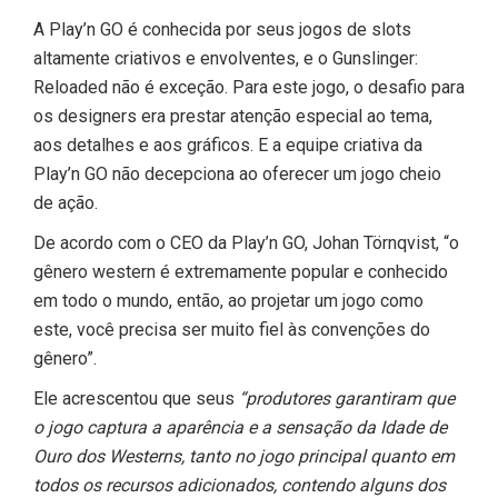
A Play’n GO é conhecida por seus jogos de slots
altamente criativos e envolventes, e o Gunslinger:
Reloaded não é exceção. Para este jogo, o desafio para
os designers era prestar atenção especial ao tema,
aos detalhes e aos gráficos. E a equipe criativa da
Play’n GO não decepciona ao oferecer um jogo cheio
de ação.
De acordo com o CEO da Play’n GO, Johan Törnqvist, “o
gênero western é extremamente popular e conhecido
em todo o mundo, então, ao projetar um jogo como
este, você precisa ser muito fiel às convenções do
gênero”.
Ele acrescentou que seus
“produtores garantiram que
o jogo captura a aparência e a sensação da Idade de
Ouro dos Westerns, tanto no jogo principal quanto em
todos os recursos adicionados, contendo alguns dos