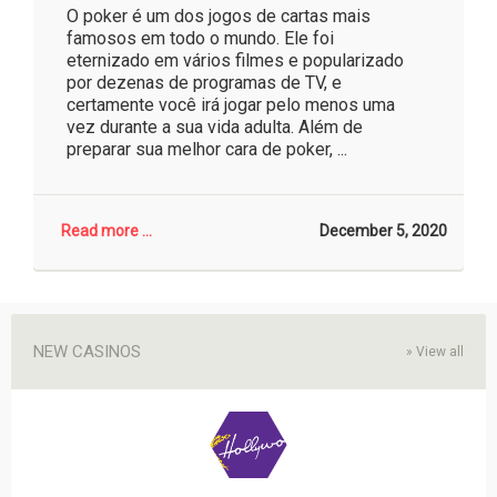
O poker é um dos jogos de cartas mais
famosos em todo o mundo. Ele foi
eternizado em vários filmes e popularizado
por dezenas de programas de TV, e
certamente você irá jogar pelo menos uma
vez durante a sua vida adulta. Além de
preparar sua melhor cara de poker, ...
Read more ...
December 5, 2020
NEW CASINOS
»
View all