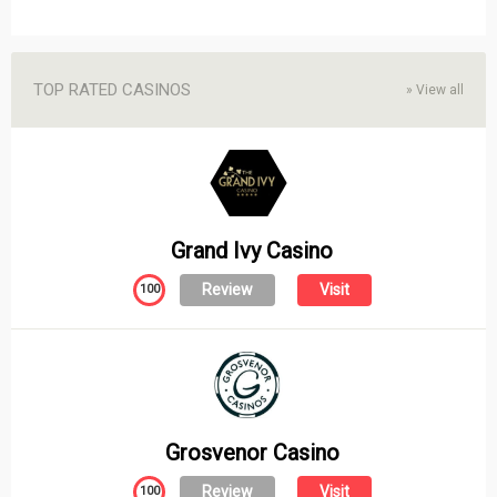
TOP RATED CASINOS
»
View all
Grand Ivy Casino
Review
Visit
100
Grosvenor Casino
Review
Visit
100