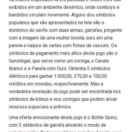
exibidos em um ambiente desértico, onde cowboys e
bandidos circulam livremente. Alguns dos símbolos
populares que são apresentados na tela são o
distintivo do xerife com duas armas, garrafas, pingente
com a imagem de uma mulher bonita, ouro em uma
panela e naipes de cartas com fichas de cassino. Os
símbolos de pagamento mais altos deste jogo são o
Gunslinger, que serve como um coringa, o Cavalo
Branco e a Panela com Ouro. Obtenha 5 símbolos
idênticos para ganhar 1.000,00, 375,00 e 100,00
créditos em moedas, respectivamente. Mas a
verdadeira revelação do jogo pode ser encontrada nos
símbolos de bônus e nos coringas que podem ativar
recursos especiais e prêmios.
Uma oferta emocionante deste jogo é o Bottle Spins,
com 3 símbolos de garrafa ativando o modo de