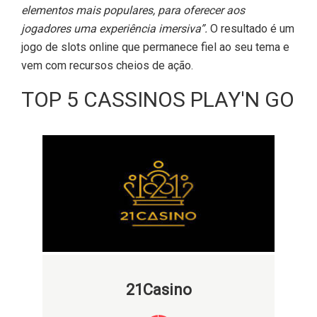
elementos mais populares, para oferecer aos
jogadores uma experiência imersiva”.
O resultado é um
jogo de slots online que permanece fiel ao seu tema e
vem com recursos cheios de ação.
TOP 5 CASSINOS PLAY'N GO
21Casino