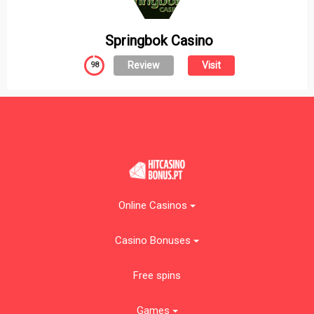
Springbok Casino
Review
Visit
98
Online Casinos
Casino Bonuses
Free spins
Games