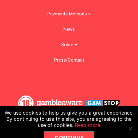
Payments Methods
News
Sobre
Press/Contact
We use cookies to help us give you a great experience.
By continuing to use this site, you are agreeing to the
use of cookies.
Read more
CONTINUE