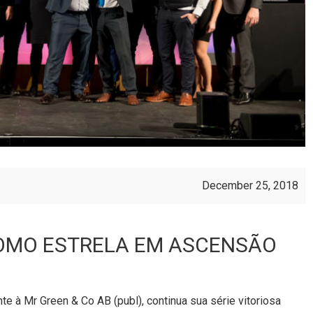
December 25, 2018
COMO ESTRELA EM ASCENSÃO
 à Mr Green & Co AB (publ), continua sua série vitoriosa