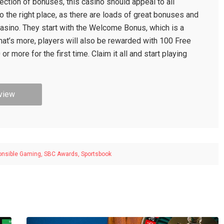
ction of bonuses, this casino should appeal to all
to the right place, as there are loads of great bonuses and
asino. They start with the Welcome Bonus, which is a
at’s more, players will also be rewarded with 100 Free
 more for the first time. Claim it all and start playing
view
nsible Gaming,
SBC Awards,
Sportsbook