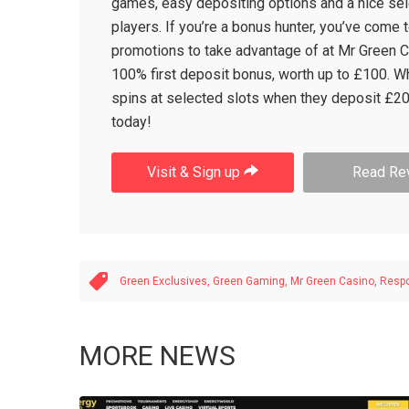
games, easy depositing options and a nice sele
players. If you’re a bonus hunter, you’ve come 
promotions to take advantage of at Mr Green C
100% first deposit bonus, worth up to £100. Wh
spins at selected slots when they deposit £20 or
today!
Visit & Sign up
Read Re
Green Exclusives,
Green Gaming,
Mr Green Casino,
Respo
MORE NEWS