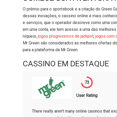
O prêmio para o sportsbook e a citação do Green G
dessas inovações, o cassino online é mais conhec
e serviços, que o operador descreve como uma comp
em uma conta, ele tem acesso a uma das melhores c
níqueis,
jogos progressivos de jackpot
,
jogos com d
Mr Green são considerados as melhores ofertas do 
para a plataforma da Mr Green.
CASSINO EM DESTAQUE
73
User Rating
There really aren’t many online casinos that ex