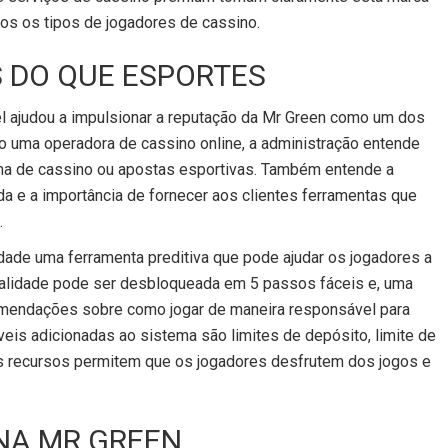
dos os tipos de jogadores de cassino.
S DO QUE ESPORTES
vel ajudou a impulsionar a reputação da Mr Green como um dos
mo uma operadora de cassino online, a administração entende
rma de cassino ou apostas esportivas. Também entende a
 e a importância de fornecer aos clientes ferramentas que
.
dade uma ferramenta preditiva que pode ajudar os jogadores a
alidade pode ser desbloqueada em 5 passos fáceis e, uma
omendações sobre como jogar de maneira responsável para
eis adicionadas ao sistema são limites de depósito, limite de
es recursos permitem que os jogadores desfrutem dos jogos e
.
NA MR GREEN