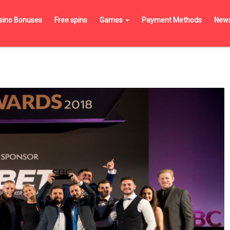
sino Bonuses
Free spins
Games
Payment Methods
New