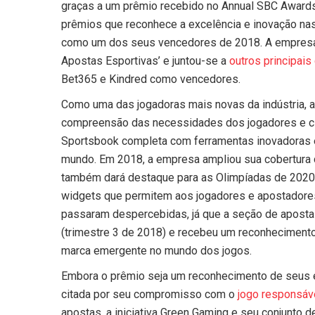
graças a um prêmio recebido no Annual SBC Awar
prêmios que reconhece a excelência e inovação nas
como um dos seus vencedores de 2018. A empresa 
Apostas Esportivas’ e juntou-se a
outros principais
Bet365 e Kindred como vencedores.
Como uma das jogadoras mais novas da indústria,
compreensão das necessidades dos jogadores e cli
Sportsbook completa com ferramentas inovadoras e 
mundo. Em 2018, a empresa ampliou sua cobertura d
também dará destaque para as Olimpíadas de 2020. 
widgets que permitem aos jogadores e apostadores
passaram despercebidas, já que a seção de aposta
(trimestre 3 de 2018) e recebeu um reconheciment
marca emergente no mundo dos jogos.
Embora o prêmio seja um reconhecimento de seus e
citada por seu compromisso com o
jogo responsáv
apostas, a iniciativa Green Gaming e seu conjunto