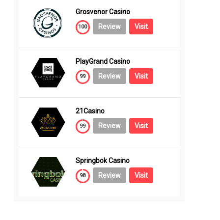
Grosvenor Casino
Review
Visit
100
PlayGrand Casino
Review
Visit
99
21Casino
Review
Visit
99
Springbok Casino
Review
Visit
98