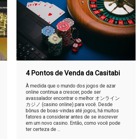
4 Pontos de Venda da Casitabi
À medida que o mundo dos jogos de azar
online continua a crescer, pode ser
avassalador encontrar o melhor オンライン
カジノ (casino online) para você. Desde
bônus de boas-vindas até jogos, há muitos
fatores a considerar antes de se inscrever
em um novo casino. Então, como você pode
ter certeza de ...