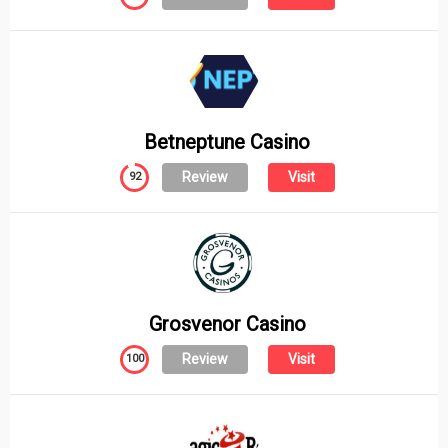
Betneptune Casino
Review
Visit
92
Grosvenor Casino
Review
Visit
100