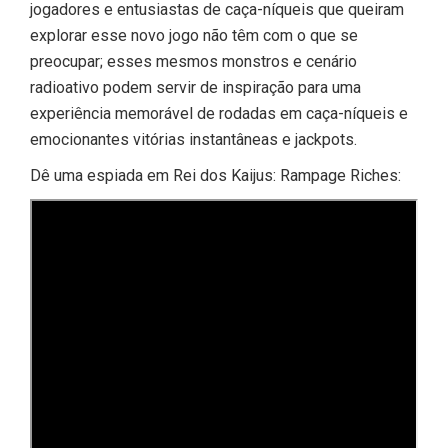
jogadores e entusiastas de caça-níqueis que queiram
explorar esse novo jogo não têm com o que se
preocupar; esses mesmos monstros e cenário
radioativo podem servir de inspiração para uma
experiência memorável de rodadas em caça-níqueis e
emocionantes vitórias instantâneas e jackpots.
Dê uma espiada em Rei dos Kaijus: Rampage Riches: