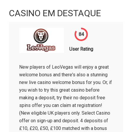
CASINO EM DESTAQUE
84
User Rating
New players of LeoVegas will enjoy a great
welcome bonus and there's also a stunning
new live casino welcome bonus for you. Or, if
you wish to try this great casino before
making a deposit, try their no deposit free
spins offer you can claim at registration!
(New eligible UK players only. Select Casino
offer on sign-up and deposit. 4 deposits of
£10, £20, £50, £100 matched with a bonus