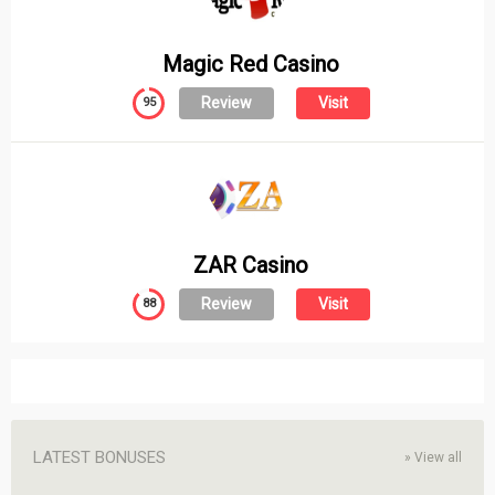
Magic Red Casino
Review
Visit
95
ZAR Casino
Review
Visit
88
LATEST BONUSES
»
View all