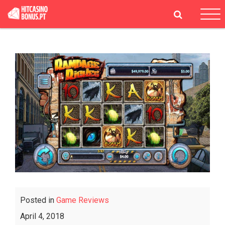
Tog
navi
Posted in
Game Reviews
April 4, 2018