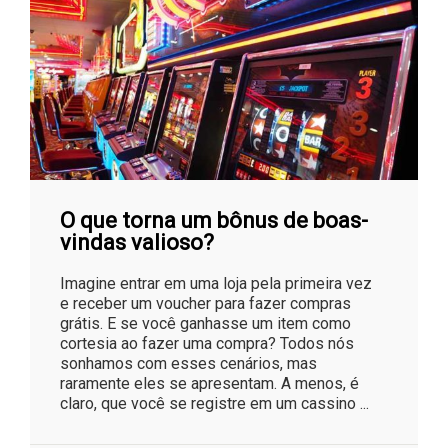
O que torna um bônus de boas-
vindas valioso?
Imagine entrar em uma loja pela primeira vez
e receber um voucher para fazer compras
grátis. E se você ganhasse um item como
cortesia ao fazer uma compra? Todos nós
sonhamos com esses cenários, mas
raramente eles se apresentam. A menos, é
claro, que você se registre em um cassino ...