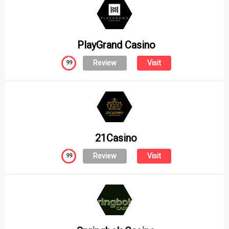
PlayGrand Casino
Review
Visit
99
21Casino
Review
Visit
99