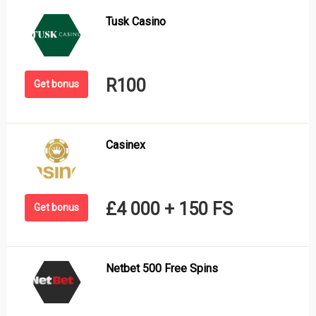
Tusk Casino
R100
Get bonus
Casinex
£4 000 + 150 FS
Get bonus
Netbet 500 Free Spins