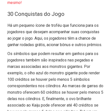
mesmo!
30 Conquistas do Jogo
Há um pequeno ícone de troféu que funciona para os
jogadores que desejam acompanhar suas conquistas
ao jogar o jogo. Aqui, os jogadores têm a chance de
ganhar rodadas grátis, acionar bônus e outros prêmios.
Os símbolos que podem resultar em ganhos para os
jogadores também são inspirados nas pegadas e
marcas associadas aos monstros gigantes. Por
exemplo, o olho azul do monstro gigante pode render
100 créditos se houver pelo menos 5 símbolos
correspondentes nos cilindros. As marcas de garras do
monstro oferecem 60 créditos se houver pelo menos 5
delas nos cilindros. E, finalmente, o ovo brilhante
associado ao Kaiju pode oferecer até 40 créditos se