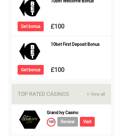
10bet Welcome Bonus
£100
Get bonus
10bet First Deposit Bonus
£100
Get bonus
TOP RATED CASINOS
»
View all
Grand Ivy Casino
Review
Visit
100