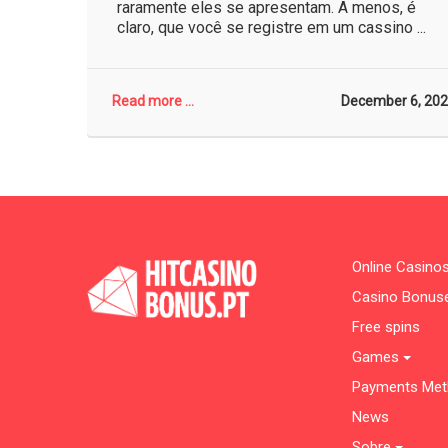
raramente eles se apresentam. A menos, é
claro, que você se registre em um cassino ...
Read more ...
December 6, 20
Online Casino
Casino Bonus
Free spins
Games
Payments Me
News
Sobre