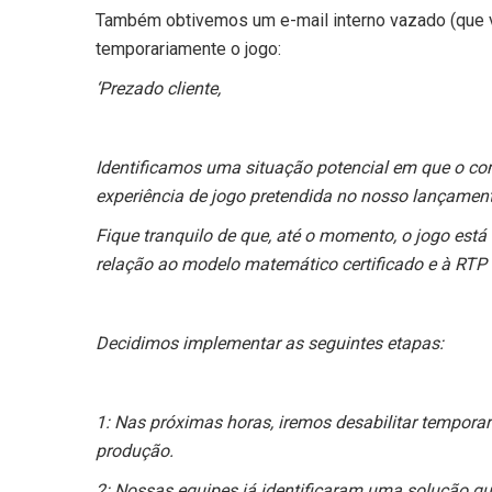
Também obtivemos um e-mail interno vazado (que v
temporariamente o jogo:
‘Prezado cliente,
Identificamos uma situação potencial em que o co
experiência de jogo pretendida no nosso lançamento 
Fique tranquilo de que, até o momento, o jogo es
relação ao modelo matemático certificado e à RTP 
Decidimos implementar as seguintes etapas:
1: Nas próximas horas, iremos desabilitar temporari
produção.
2: Nossas equipes já identificaram uma solução qu