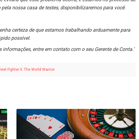
 pela nossa casa de testes, disponibilizaremos para você.
tenha certeza de que estamos trabalhando arduamente para
pido possível.
 informações, entre em contato com o seu Gerente de Conta.’
reet Fighter II: The World Warrior