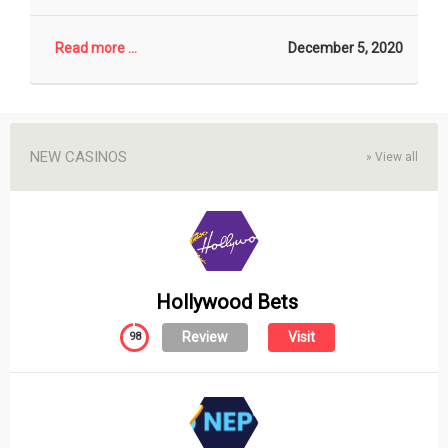
Read more ...
December 5, 2020
NEW CASINOS
»
View all
Hollywood Bets
Review
Visit
98