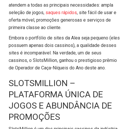
atendem a todas as principais necessidades: ampla
seleção de jogos,
saques rápidos
, site fácil de usar e
oferta móvel, promoções generosas e serviços de
primeira classe ao cliente.
Embora o portfólio de sites da Alea seja pequeno (eles
possuem apenas dois cassinos), a qualidade desses
sites é incomparável. Na verdade, um de seus
cassinos, o SlotsMillion, ganhou o prestigioso prêmio
de Operador de Caça-Níqueis do Ano deste ano.
SLOTSMILLION –
PLATAFORMA ÚNICA DE
JOGOS E ABUNDÂNCIA DE
PROMOÇÕES
SlotsMillion é um dos principais cassinos da indústria