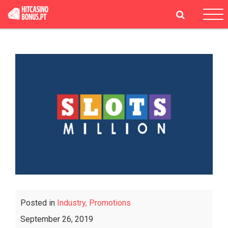
Tog
navi
Posted in
Industry,
Promotions
September 26, 2019