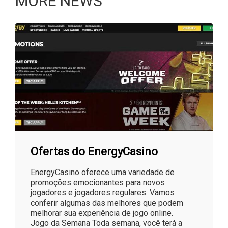
MORE NEWS
Ofertas do EnergyCasino
EnergyCasino oferece uma variedade de
promoções emocionantes para novos
jogadores e jogadores regulares. Vamos
conferir algumas das melhores que podem
melhorar sua experiência de jogo online.
Jogo da Semana Toda semana, você terá a