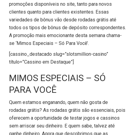
promoções disponíveis no site, tanto para novos
clientes quanto para clientes existentes. Essas
variedades de bônus vão desde rodadas grátis até
todos os tipos de bônus de depósito correspondentes.
A promoção mais emocionante desta semana chama-
se ‘Mimos Especiais – Só Para Você’.
[cassino_destacado slug=”slotsmillion-casino”
título=”Cassino em Destaque”]
MIMOS ESPECIAIS – SÓ
PARA VOCÊ
Quem estamos enganando, quem não gosta de
rodadas grátis? As rodadas grátis são essenciais, pois
oferecem a oportunidade de testar jogos e cassinos
sem arriscar seu dinheiro. E quem sabe, talvez até
ganhe dinheiro. Agora que descobrimos que as