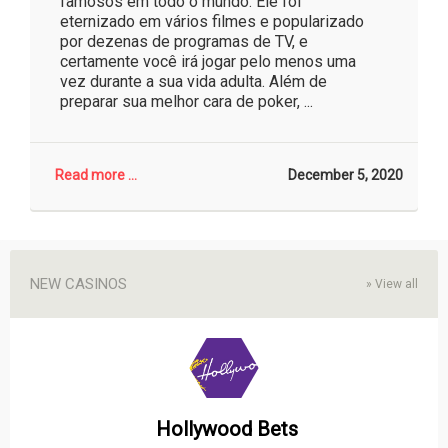
famosos em todo o mundo. Ele foi
eternizado em vários filmes e popularizado
por dezenas de programas de TV, e
certamente você irá jogar pelo menos uma
vez durante a sua vida adulta. Além de
preparar sua melhor cara de poker, ...
Read more ...
December 5, 2020
NEW CASINOS
»
View all
Hollywood Bets