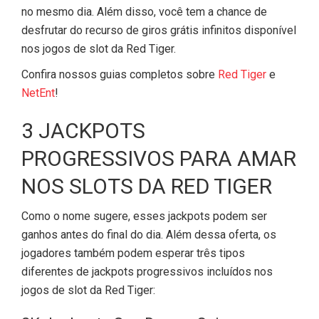
no mesmo dia. Além disso, você tem a chance de
desfrutar do recurso de giros grátis infinitos disponível
nos jogos de slot da Red Tiger.
Confira nossos guias completos sobre
Red Tiger
e
NetEnt
!
3 JACKPOTS
PROGRESSIVOS PARA AMAR
NOS SLOTS DA RED TIGER
Como o nome sugere, esses jackpots podem ser
ganhos antes do final do dia. Além dessa oferta, os
jogadores também podem esperar três tipos
diferentes de jackpots progressivos incluídos nos
jogos de slot da Red Tiger: