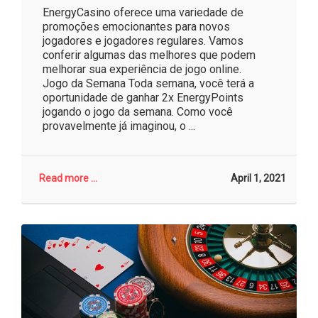
EnergyCasino oferece uma variedade de
promoções emocionantes para novos
jogadores e jogadores regulares. Vamos
conferir algumas das melhores que podem
melhorar sua experiência de jogo online.
Jogo da Semana Toda semana, você terá a
oportunidade de ganhar 2x EnergyPoints
jogando o jogo da semana. Como você
provavelmente já imaginou, o ...
Read more ...
April 1, 2021