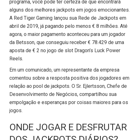
programa, você pode ter certeza de que encontrará
alguns dos melhores jackpots em jogos emocionantes.
A Red Tiger Gaming lançou sua Rede de Jackpots em
abril de 2019, já pagando pelo menos € 8 milhões. Até
agora, o maior pagamento aconteceu para um jogador
da Betsson, que conseguiu receber € 78.429 de uma
aposta de € 2 no jogo de slot Dragon’s Luck Power
Reels.
Em um comunicado, um representante da empresa
comentou sobre a resposta positiva dos jogadores em
relação ao pool de jackpots. O Sr. Ejlertsson, Chefe de
Desenvolvimento de Negócios, compartilhou sua
empolgação e esperanças por coisas maiores para os
jogos.
ONDE JOGAR E DESFRUTAR
DOS JACKPOTS DIÁRIOS?