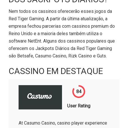
Nem todos os cassinos oferecerão esses jogos da
Red Tiger Gaming. A partir da última atualização, a
empresa fechou parcerias com cassinos premium do
Reino Unido e a maioria deles também utiliza o
software NetEnt. Alguns dos cassinos populares que
oferecem os Jackpots Diários da Red Tiger Gaming
são Betsafe, Casumo Casino, Rizk Casino e Guts.
CASSINO EM DESTAQUE
84
User Rating
At Casumo Casino, casino player experience