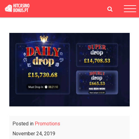
Tog
navi
Posted in
Promotions
November 24, 2019