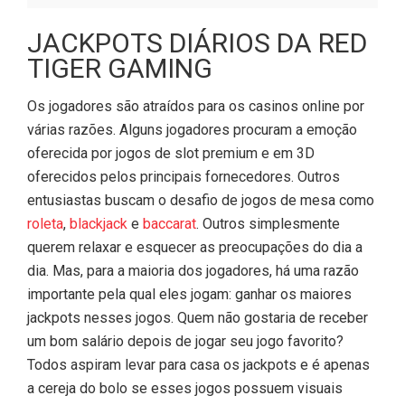
JACKPOTS DIÁRIOS DA RED
TIGER GAMING
Os jogadores são atraídos para os casinos online por
várias razões. Alguns jogadores procuram a emoção
oferecida por jogos de slot premium e em 3D
oferecidos pelos principais fornecedores. Outros
entusiastas buscam o desafio de jogos de mesa como
roleta
,
blackjack
e
baccarat
. Outros simplesmente
querem relaxar e esquecer as preocupações do dia a
dia. Mas, para a maioria dos jogadores, há uma razão
importante pela qual eles jogam: ganhar os maiores
jackpots nesses jogos. Quem não gostaria de receber
um bom salário depois de jogar seu jogo favorito?
Todos aspiram levar para casa os jackpots e é apenas
a cereja do bolo se esses jogos possuem visuais