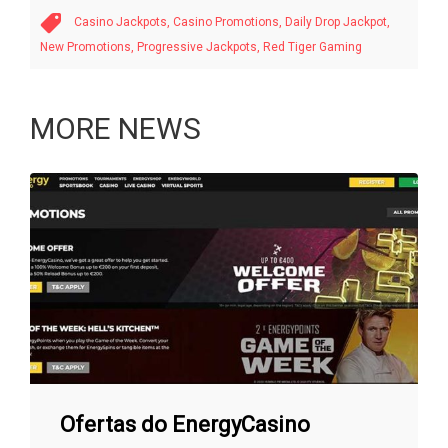
Casino Jackpots,
Casino Promotions,
Daily Drop Jackpot,
New Promotions,
Progressive Jackpots,
Red Tiger Gaming
MORE NEWS
Ofertas do EnergyCasino