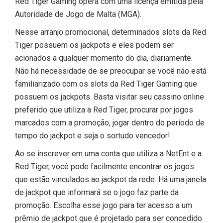
Red Tiger Gaming opera com uma licença emitida pela
Autoridade de Jogo de Malta (MGA).
Nesse arranjo promocional, determinados slots da Red
Tiger possuem os jackpots e eles podem ser
acionados a qualquer momento do dia, diariamente.
Não há necessidade de se preocupar se você não está
familiarizado com os slots da Red Tiger Gaming que
possuem os jackpots. Basta visitar seu cassino online
preferido que utiliza a Red Tiger, procurar por jogos
marcados com a promoção, jogar dentro do período de
tempo do jackpot e seja o sortudo vencedor!
Ao se inscrever em uma conta que utiliza a NetEnt e a
Red Tiger, você pode facilmente encontrar os jogos
que estão vinculados ao jackpot da rede. Há uma janela
de jackpot que informará se o jogo faz parte da
promoção. Escolha esse jogo para ter acesso a um
prêmio de jackpot que é projetado para ser concedido