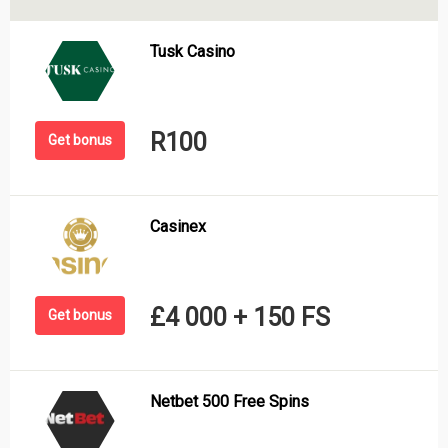
Tusk Casino
R100
Get bonus
Casinex
£4 000 + 150 FS
Get bonus
Netbet 500 Free Spins