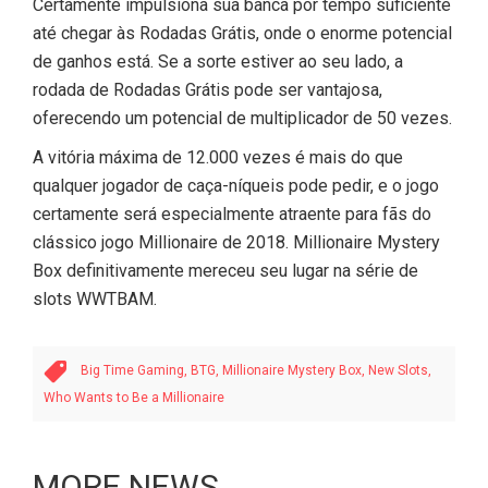
Certamente impulsiona sua banca por tempo suficiente
até chegar às Rodadas Grátis, onde o enorme potencial
de ganhos está. Se a sorte estiver ao seu lado, a
rodada de Rodadas Grátis pode ser vantajosa,
oferecendo um potencial de multiplicador de 50 vezes.
A vitória máxima de 12.000 vezes é mais do que
qualquer jogador de caça-níqueis pode pedir, e o jogo
certamente será especialmente atraente para fãs do
clássico jogo Millionaire de 2018. Millionaire Mystery
Box definitivamente mereceu seu lugar na série de
slots WWTBAM.
Big Time Gaming,
BTG,
Millionaire Mystery Box,
New Slots,
Who Wants to Be a Millionaire
MORE NEWS