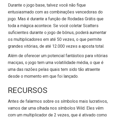
Durante o jogo base, talvez você não fique
entusiasmado com as combinações vencedoras do
jogo. Mas é durante a função de Rodadas Grátis que
toda a mágica acontece. Se você coletar Scatters
suficientes durante o jogo de bônus, poderá aumentar
os multiplicadores em até 50 vezes, o que permite
grandes vitórias, de até 12.000 vezes a aposta total.
Além de oferecer um potencial fantástico para vitórias
maciças, o jogo tem uma volatilidade média, o que é
uma das razões pelas quais tem sido tão atraente
desde o momento em que foi lançado.
RECURSOS
Antes de falarmos sobre os símbolos mais lucrativos,
vamos dar uma olhada nos símbolos Wild. Eles vêm
com um multiplicador de 2 vezes, que é ativado como