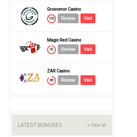
Grosvenor Casino
Review
Visit
100
Magic Red Casino
Review
Visit
95
ZAR Casino
Review
Visit
88
LATEST BONUSES
»
View all