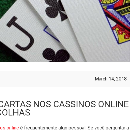
March 14, 2018
CARTAS NOS CASSINOS ONLINE
SCOLHAS
os online
é frequentemente algo pessoal. Se você perguntar a