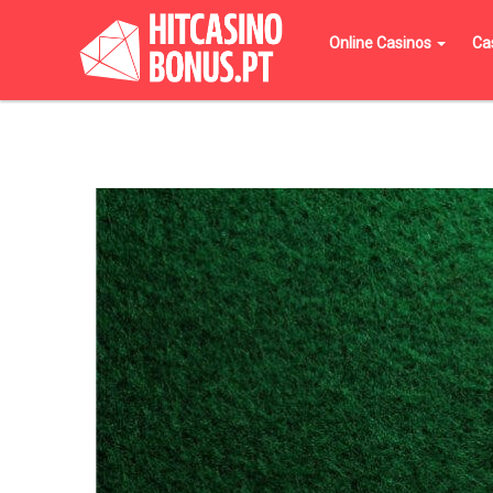
Online Casinos
Ca