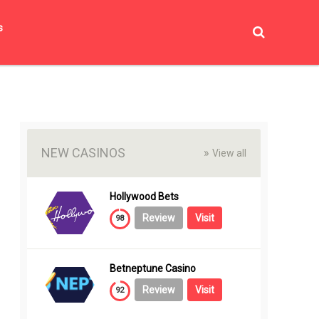
s
NEW CASINOS
»
View all
Hollywood Bets
Review
Visit
98
Betneptune Casino
Review
Visit
92