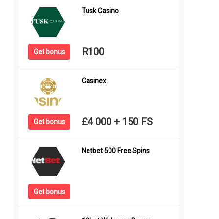
Tusk Casino
R100
Get bonus
Casinex
£4 000 + 150 FS
Get bonus
Netbet 500 Free Spins
Get bonus