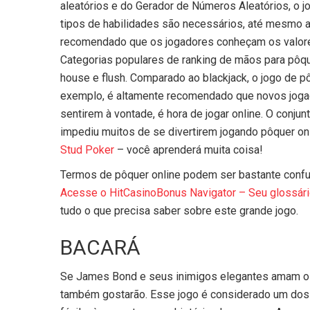
aleatórios e do Gerador de Números Aleatórios, o jo
tipos de habilidades são necessários, até mesmo a a
recomendado que os jogadores conheçam os valores
Categorias populares de ranking de mãos para pôqu
house e flush. Comparado ao blackjack, o jogo de p
exemplo, é altamente recomendado que novos jogad
sentirem à vontade, é hora de jogar online. O conju
impediu muitos de se divertirem jogando pôquer on
Stud Poker
– você aprenderá muita coisa!
Termos de pôquer online podem ser bastante confus
Acesse o HitCasinoBonus Navigator – Seu glossári
tudo o que precisa saber sobre este grande jogo.
BACARÁ
Se James Bond e seus inimigos elegantes amam o 
também gostarão. Esse jogo é considerado um dos m