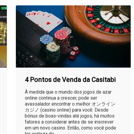
4 Pontos de Venda da Casitabi
À medida que o mundo dos jogos de azar
online continua a crescer, pode ser
avassalador encontrar o melhor オンライン
カジノ (casino online) para você. Desde
bônus de boas-vindas até jogos, há muitos
fatores a considerar antes de se inscrever
em um novo casino. Então, como você pode
ter certeza de ...