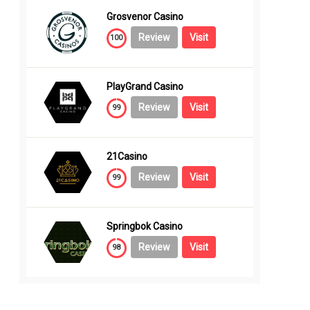
Grosvenor Casino
Review
Visit
100
PlayGrand Casino
Review
Visit
99
21Casino
Review
Visit
99
Springbok Casino
Review
Visit
98