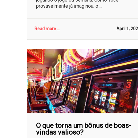
provavelmente já imaginou, o ...
Read more ...
April 1, 20
O que torna um bônus de boas-
vindas valioso?