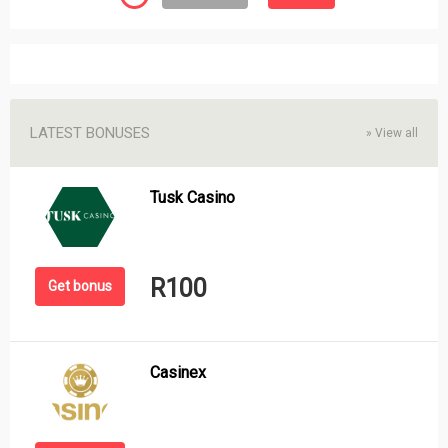
LATEST BONUSES
»
View all
Tusk Casino
R100
Get bonus
Casinex