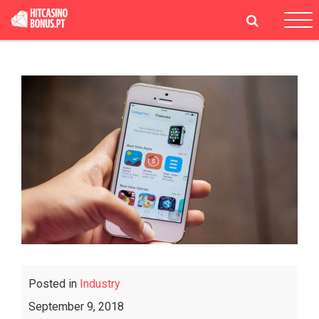
Tog
navi
Posted in
Industry
September 9, 2018