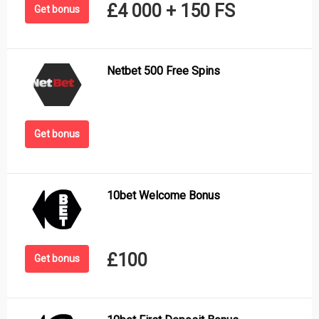
£4 000 + 150 FS
Get bonus
Netbet 500 Free Spins
Get bonus
10bet Welcome Bonus
£100
Get bonus