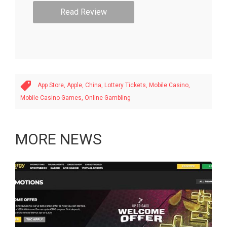
Read Review
App Store,
Apple,
China,
Lottery Tickets,
Mobile Casino,
Mobile Casino Games,
Online Gambling
MORE NEWS