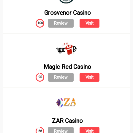
Grosvenor Casino
Review
Visit
100
Magic Red Casino
Review
Visit
95
ZAR Casino
Review
Visit
88