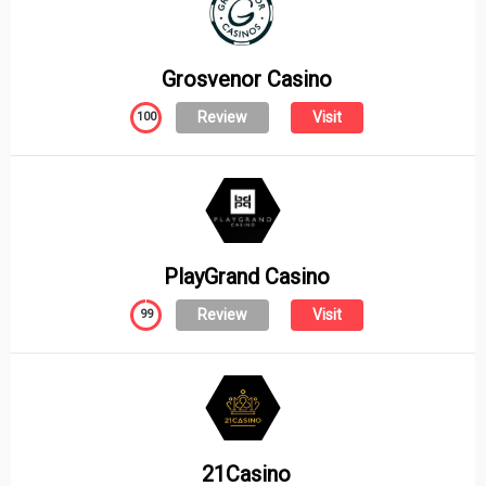
Grosvenor Casino
Review
Visit
100
PlayGrand Casino
Review
Visit
99
21Casino