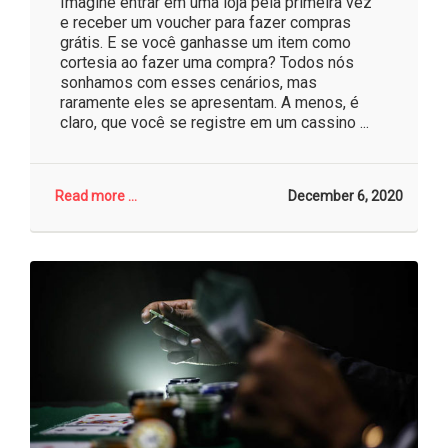
Imagine entrar em uma loja pela primeira vez
e receber um voucher para fazer compras
grátis. E se você ganhasse um item como
cortesia ao fazer uma compra? Todos nós
sonhamos com esses cenários, mas
raramente eles se apresentam. A menos, é
claro, que você se registre em um cassino ...
Read more ...
December 6, 2020