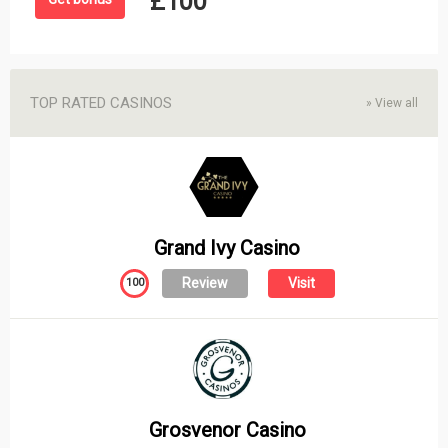
£100
TOP RATED CASINOS
»
View all
Grand Ivy Casino
Review
Visit
100
Grosvenor Casino