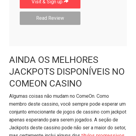
Visit & Sign up
Read Review
AINDA OS MELHORES
JACKPOTS DISPONÍVEIS NO
COMEON CASINO
Algumas coisas não mudam no ComeOn. Como
membro deste cassino, você sempre pode esperar um
conjunto emocionante de jogos de cassino com jackpot
apenas esperando para serem jogados. A seção de
Jackpots deste cassino pode não ser a maior do setor,
mas certamente inclui alguns dos
títulos progressivos