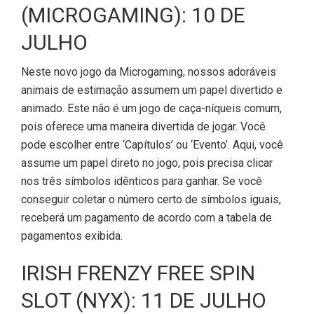
(MICROGAMING): 10 DE
JULHO
Neste novo jogo da Microgaming, nossos adoráveis
animais de estimação assumem um papel divertido e
animado. Este não é um jogo de caça-níqueis comum,
pois oferece uma maneira divertida de jogar. Você
pode escolher entre ‘Capítulos’ ou ‘Evento’. Aqui, você
assume um papel direto no jogo, pois precisa clicar
nos três símbolos idênticos para ganhar. Se você
conseguir coletar o número certo de símbolos iguais,
receberá um pagamento de acordo com a tabela de
pagamentos exibida.
IRISH FRENZY FREE SPIN
SLOT (NYX): 11 DE JULHO