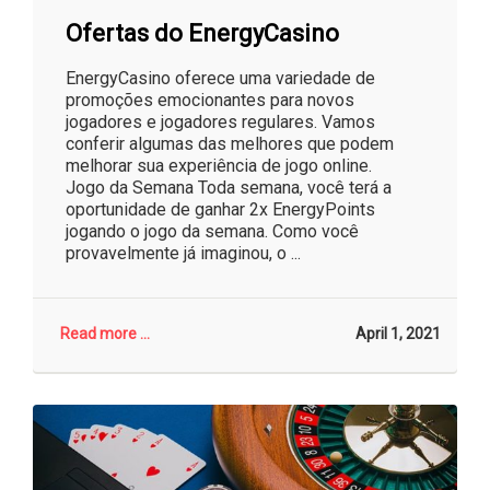
Ofertas do EnergyCasino
EnergyCasino oferece uma variedade de
promoções emocionantes para novos
jogadores e jogadores regulares. Vamos
conferir algumas das melhores que podem
melhorar sua experiência de jogo online.
Jogo da Semana Toda semana, você terá a
oportunidade de ganhar 2x EnergyPoints
jogando o jogo da semana. Como você
provavelmente já imaginou, o ...
Read more ...
April 1, 2021