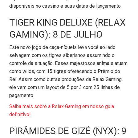
disponíveis no cassino e suas datas de lançamento.
TIGER KING DELUXE (RELAX
GAMING): 8 DE JULHO
Este novo jogo de caça-níqueis leva você ao lado
selvagem com os tigres siberianos assumindo o
controle da situação. Esses majestosos animais atuam
como wilds, com 15 tigres oferecendo o Prêmio do
Rei. Assim como outras produções da Relax Gaming,
ele vem com um layout de 5 por 3 com 25 linhas de
pagamento.
Saiba mais sobre a Relax Gaming em nosso guia
definitivo!
PIRÂMIDES DE GIZÉ (NYX): 9