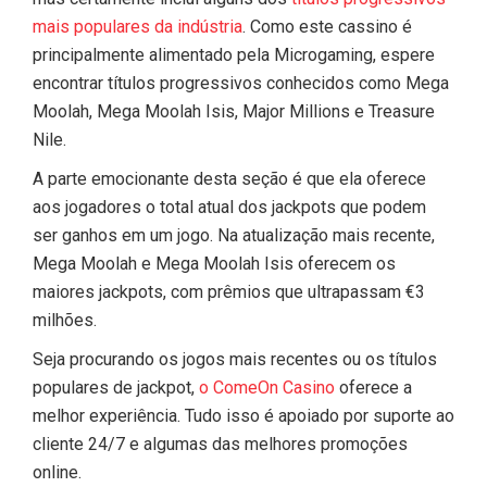
mais populares da indústria
. Como este cassino é
principalmente alimentado pela Microgaming, espere
encontrar títulos progressivos conhecidos como Mega
Moolah, Mega Moolah Isis, Major Millions e Treasure
Nile.
A parte emocionante desta seção é que ela oferece
aos jogadores o total atual dos jackpots que podem
ser ganhos em um jogo. Na atualização mais recente,
Mega Moolah e Mega Moolah Isis oferecem os
maiores jackpots, com prêmios que ultrapassam €3
milhões.
Seja procurando os jogos mais recentes ou os títulos
populares de jackpot,
o ComeOn Casino
oferece a
melhor experiência. Tudo isso é apoiado por suporte ao
cliente 24/7 e algumas das melhores promoções
online.