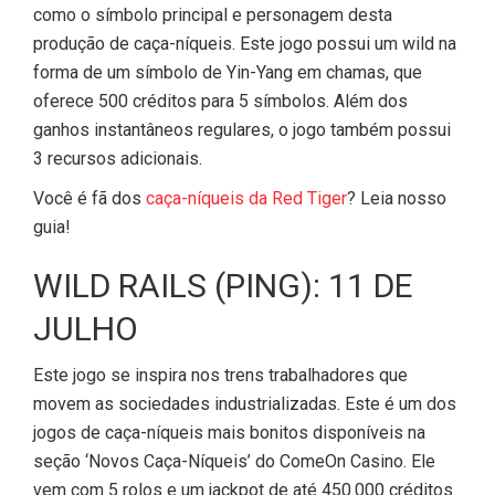
como o símbolo principal e personagem desta
produção de caça-níqueis. Este jogo possui um wild na
forma de um símbolo de Yin-Yang em chamas, que
oferece 500 créditos para 5 símbolos. Além dos
ganhos instantâneos regulares, o jogo também possui
3 recursos adicionais.
Você é fã dos
caça-níqueis da Red Tiger
? Leia nosso
guia!
WILD RAILS (PING): 11 DE
JULHO
Este jogo se inspira nos trens trabalhadores que
movem as sociedades industrializadas. Este é um dos
jogos de caça-níqueis mais bonitos disponíveis na
seção ‘Novos Caça-Níqueis’ do ComeOn Casino. Ele
vem com 5 rolos e um jackpot de até 450.000 créditos.