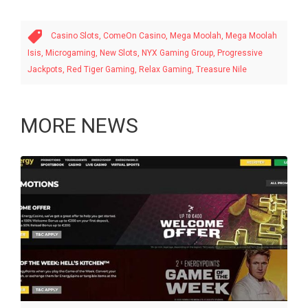
Casino Slots,
ComeOn Casino,
Mega Moolah,
Mega Moolah
Isis,
Microgaming,
New Slots,
NYX Gaming Group,
Progressive
Jackpots,
Red Tiger Gaming,
Relax Gaming,
Treasure Nile
MORE NEWS