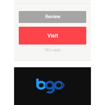
Review
Visit
T&Cs apply