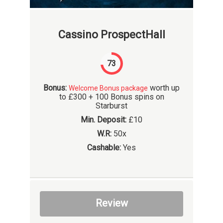
Cassino ProspectHall
73
Bonus:
worth up
Welcome Bonus package
to £300 + 100 Bonus spins on
Starburst
Min. Deposit:
£10
W.R:
50x
Cashable:
Yes
Review