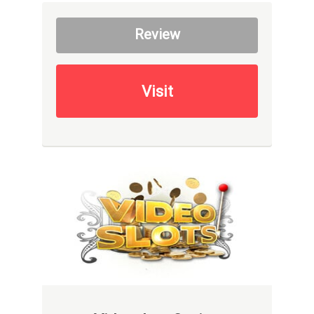
Review
Visit