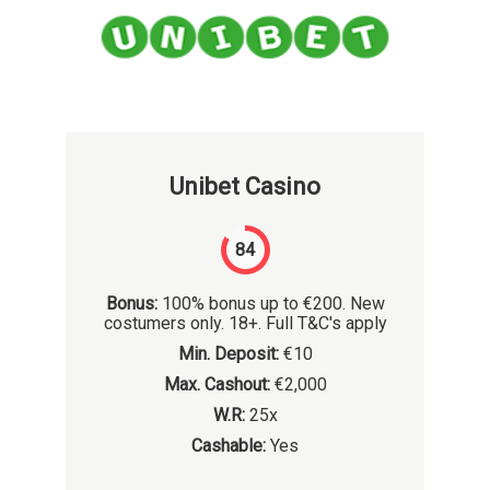
Unibet Casino
84
Bonus:
100% bonus up to €200. New
costumers only. 18+. Full T&C's apply
Min. Deposit:
€10
Max. Cashout:
€2,000
W.R:
25x
Cashable:
Yes