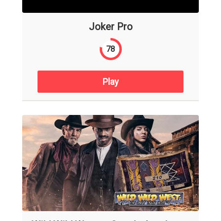
Joker Pro
78
Play