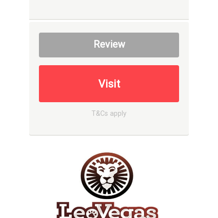
Review
Visit
T&Cs apply