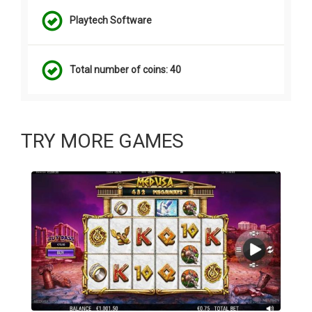
Playtech Software
Total number of coins: 40
TRY MORE GAMES