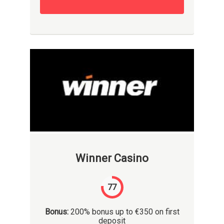
Winner Casino
77
Bonus:
200% bonus up to €350 on first
deposit