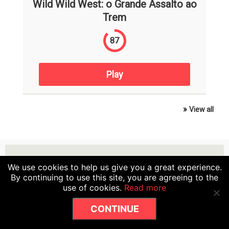
Wild Wild West: o Grande Assalto ao
Trem
87
Play
»
View all
TOP RATED GAMES
»
View all
We use cookies to help us give you a great experience.
By continuing to use this site, you are agreeing to the
use of cookies.
Read more
CONTINUE