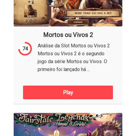
Mortos ou Vivos 2
Análise da Slot Mortos ou Vivos 2
74
Mortos ou Vivos 2 é o segundo
jogo da série Mortos ou Vivos. O
primeiro foi lançado há ...
Play