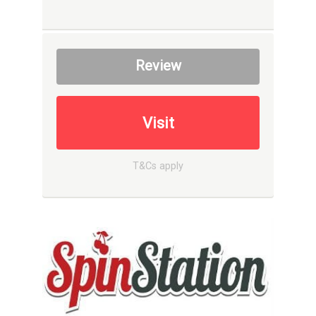
Review
Visit
T&Cs apply