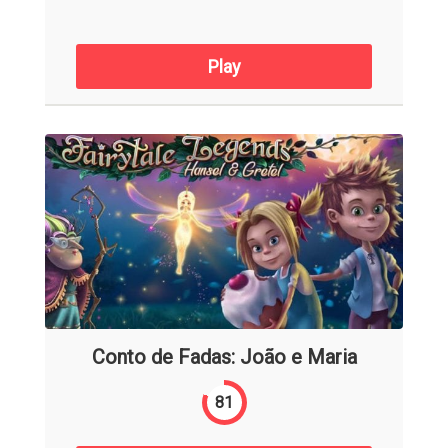
Play
Conto de Fadas: João e Maria
81