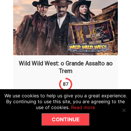
Wild Wild West: o Grande Assalto ao
Trem
87
We use cookies to help us give you a great experience.
By continuing to use this site, you are agreeing to the
Play
use of cookies.
Read more
CONTINUE
»
View all