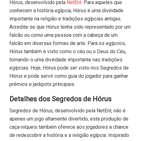
Hórus, desenvolvido pela
NetEnt
. Para aqueles que
conhecem a história egípcia, Hórus é uma divindade
importante na religião e tradições egípcias antigas.
Acredita-se que Hórus tenha sido representado por um
falcão ou como uma pessoa com a cabeça de um
falcão em diversas formas de arte. Para os egípcios,
Hórus também é visto como o céu ou o Deus do Céu,
tornando-o uma divindade importante nas tradições
egípcias. Hoje, Hórus pode ser visto nos Segredos de
Hórus e pode servir como guia do jogador para ganhar
prêmios e jackpots principais.
Detalhes dos Segredos de Hórus
Segredos de Hórus, desenvolvido pela NetEnt, não é
apenas um jogo altamente divertido; esta produção de
caça-níqueis também oferece aos jogadores a chance
de redescobrir a história e a religião egípcia. Inspirado