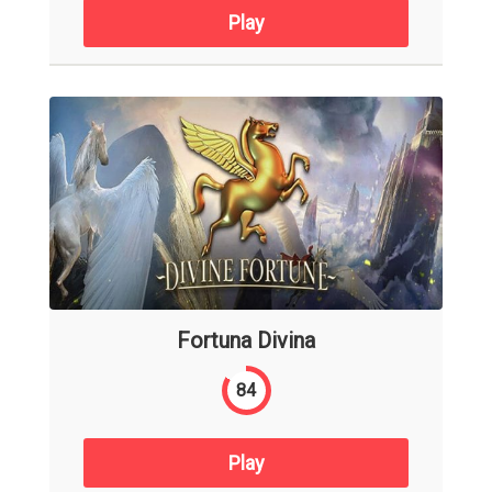
Play
Fortuna Divina
84
Play