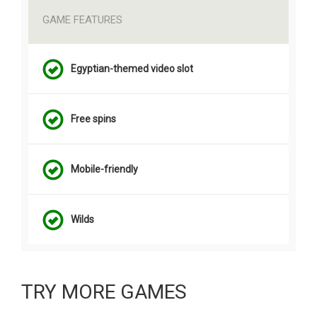
GAME FEATURES
Egyptian-themed video slot
Free spins
Mobile-friendly
Wilds
TRY MORE GAMES