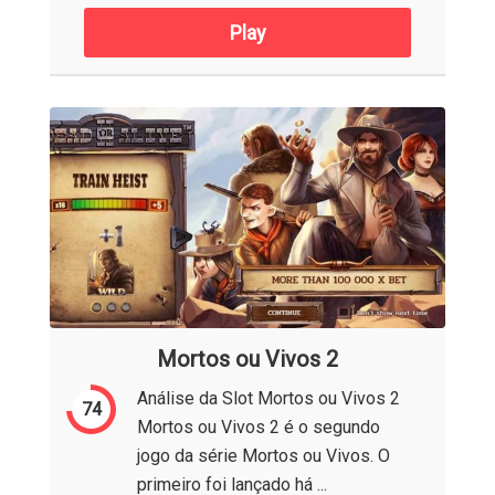
Play
Mortos ou Vivos 2
Análise da Slot Mortos ou Vivos 2
74
Mortos ou Vivos 2 é o segundo
jogo da série Mortos ou Vivos. O
primeiro foi lançado há ...