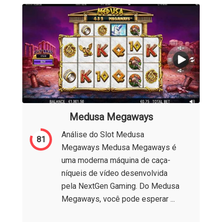
Medusa Megaways
Análise do Slot Medusa
81
Megaways Medusa Megaways é
uma moderna máquina de caça-
níqueis de vídeo desenvolvida
pela NextGen Gaming. Do Medusa
Megaways, você pode esperar ...