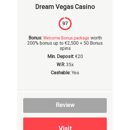
Dream Vegas Casino
97
Bonus:
worth
Welcome Bonus package
200% bonus up to €2,500 + 50 Bonus
spins
Min. Deposit:
€20
W.R:
35x
Cashable:
Yes
Review
Visit