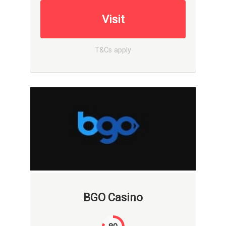
Visit
T&Cs apply
BGO Casino