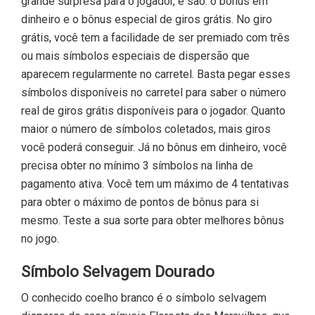
grande surpresa para o jogador, e são: o bônus em
dinheiro e o bônus especial de giros grátis. No giro
grátis, você tem a facilidade de ser premiado com três
ou mais símbolos especiais de dispersão que
aparecem regularmente no carretel. Basta pegar esses
símbolos disponíveis no carretel para saber o número
real de giros grátis disponíveis para o jogador. Quanto
maior o número de símbolos coletados, mais giros
você poderá conseguir. Já no bônus em dinheiro, você
precisa obter no mínimo 3 símbolos na linha de
pagamento ativa. Você tem um máximo de 4 tentativas
para obter o máximo de pontos de bônus para si
mesmo. Teste a sua sorte para obter melhores bônus
no jogo.
Símbolo Selvagem Dourado
O conhecido coelho branco é o símbolo selvagem