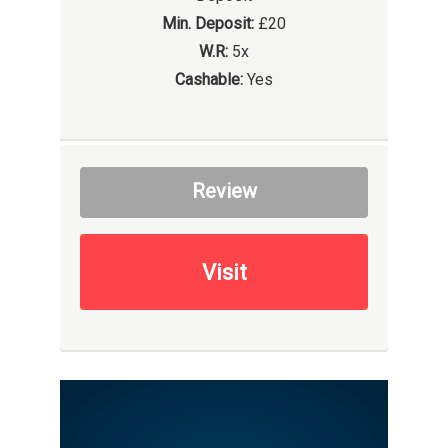
Min. Deposit:
£20
W.R:
5x
Cashable:
Yes
Review
Visit