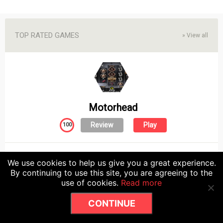
TOP RATED GAMES
»
View all
Motorhead
Review
Play
100
We use cookies to help us give you a great experience.
By continuing to use this site, you are agreeing to the
use of cookies.
Read more
Laboratório dos Alquimistas
CONTINUE
Review
Play
98