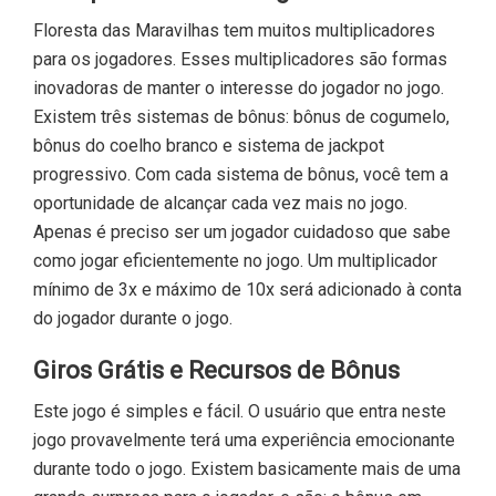
Floresta das Maravilhas tem muitos multiplicadores
para os jogadores. Esses multiplicadores são formas
inovadoras de manter o interesse do jogador no jogo.
Existem três sistemas de bônus: bônus de cogumelo,
bônus do coelho branco e sistema de jackpot
progressivo. Com cada sistema de bônus, você tem a
oportunidade de alcançar cada vez mais no jogo.
Apenas é preciso ser um jogador cuidadoso que sabe
como jogar eficientemente no jogo. Um multiplicador
mínimo de 3x e máximo de 10x será adicionado à conta
do jogador durante o jogo.
Giros Grátis e Recursos de Bônus
Este jogo é simples e fácil. O usuário que entra neste
jogo provavelmente terá uma experiência emocionante
durante todo o jogo. Existem basicamente mais de uma