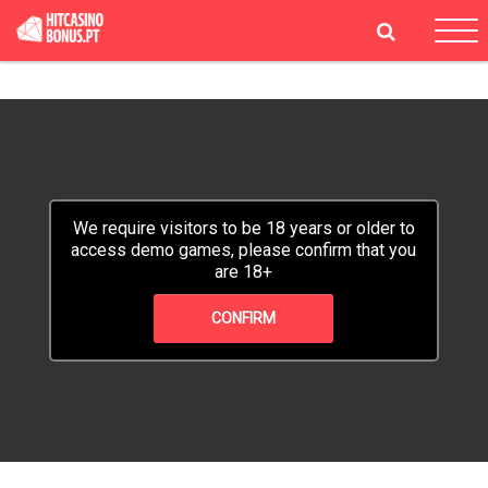
Tog
navi
We require visitors to be 18 years or older to
access demo games, please confirm that you
are 18+
CONFIRM