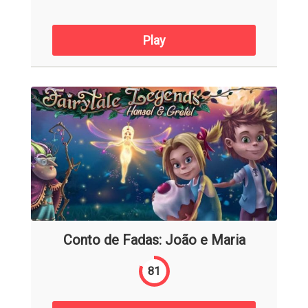
Play
Conto de Fadas: João e Maria
81