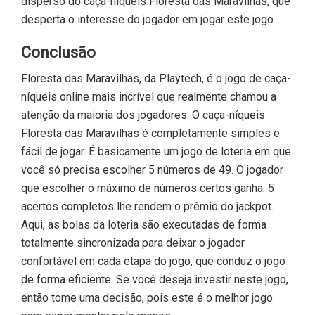
disperso do caça-níqueis Floresta das Maravilhas, que
desperta o interesse do jogador em jogar este jogo.
Conclusão
Floresta das Maravilhas, da Playtech, é o jogo de caça-
níqueis online mais incrível que realmente chamou a
atenção da maioria dos jogadores. O caça-níqueis
Floresta das Maravilhas é completamente simples e
fácil de jogar. É basicamente um jogo de loteria em que
você só precisa escolher 5 números de 49. O jogador
que escolher o máximo de números certos ganha. 5
acertos completos lhe rendem o prêmio do jackpot.
Aqui, as bolas da loteria são executadas de forma
totalmente sincronizada para deixar o jogador
confortável em cada etapa do jogo, que conduz o jogo
de forma eficiente. Se você deseja investir neste jogo,
então tome uma decisão, pois este é o melhor jogo