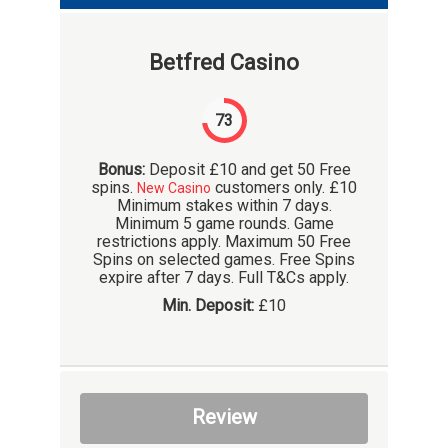
Betfred Casino
73
Bonus:
Deposit £10 and get 50 Free
spins.
customers only. £10
New Casino
Minimum stakes within 7 days.
Minimum 5 game rounds. Game
restrictions apply. Maximum 50 Free
Spins on selected games. Free Spins
expire after 7 days. Full T&Cs apply.
Min. Deposit:
£10
Review