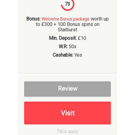
73
Bonus:
worth up
Welcome Bonus package
to £300 + 100 Bonus spins on
Starburst
Min. Deposit:
£10
W.R:
50x
Cashable:
Yes
Review
Visit
T&Cs apply