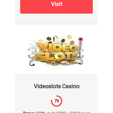
Visit
Videoslots Casino
79