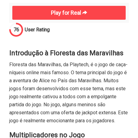
Play for Real
User Rating
76
Introdução à Floresta das Maravilhas
Floresta das Maravilhas, da Playtech, é o jogo de caça-
níqueis online mais famoso. O tema principal do jogo é
a aventura de Alice no País das Maravilhas. Muitos
jogos foram desenvolvidos com esse tema, mas este
jogo realmente cativou a todos com a empolgante
partida do jogo. No jogo, alguns meninos são
apresentados com uma oferta de jackpot extensa. Este
jogo é realmente emocionante para os jogadores.
Multiplicadores no Jogo