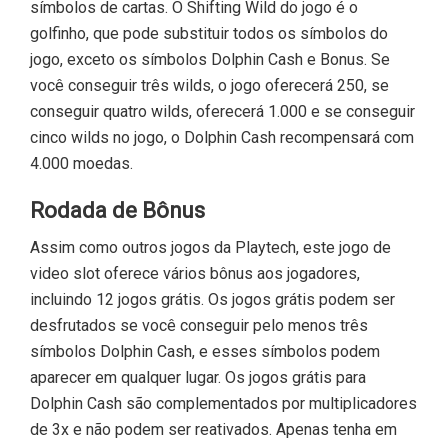
símbolos de cartas. O Shifting Wild do jogo é o
golfinho, que pode substituir todos os símbolos do
jogo, exceto os símbolos Dolphin Cash e Bonus. Se
você conseguir três wilds, o jogo oferecerá 250, se
conseguir quatro wilds, oferecerá 1.000 e se conseguir
cinco wilds no jogo, o Dolphin Cash recompensará com
4.000 moedas.
Rodada de Bônus
Assim como outros jogos da Playtech, este jogo de
video slot oferece vários bônus aos jogadores,
incluindo 12 jogos grátis. Os jogos grátis podem ser
desfrutados se você conseguir pelo menos três
símbolos Dolphin Cash, e esses símbolos podem
aparecer em qualquer lugar. Os jogos grátis para
Dolphin Cash são complementados por multiplicadores
de 3x e não podem ser reativados. Apenas tenha em