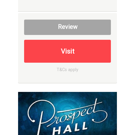
Review
Visit
T&Cs apply