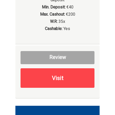
Min. Deposit:
€40
Max. Cashout:
€200
W.R:
35x
Cashable:
Yes
Review
Visit