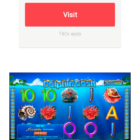
Visit
T&Cs apply