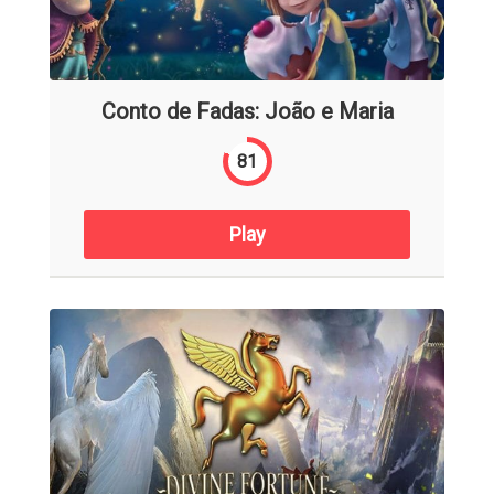
Conto de Fadas: João e Maria
81
Play