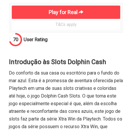
Play for Real
T&Cs apply
User Rating
70
Introdução às Slots Dolphin Cash
Do conforto da sua casa ou escritório para o fundo do
mar azul. Esta é a promessa de aventura oferecida pela
Playtech em uma de suas slots criativas e coloridas
até hoje, o jogo Dolphin Cash Slots. O que torna este
jogo especialmente especial é que, além da escolha
atraente e reconfortante das cores azuis, este jogo de
slots faz parte da série Xtra Win da Playtech. Todos os
jogos da série possuem o recurso Xtra Win, que