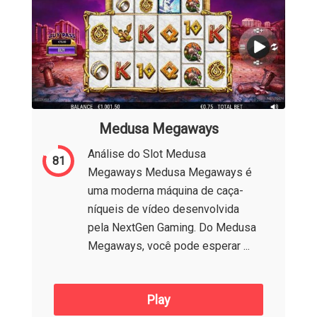
Medusa Megaways
Análise do Slot Medusa
81
Megaways Medusa Megaways é
uma moderna máquina de caça-
níqueis de vídeo desenvolvida
pela NextGen Gaming. Do Medusa
Megaways, você pode esperar ...
Play