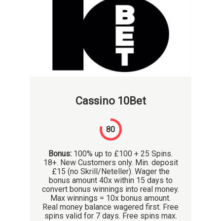
Cassino 10Bet
80
Bonus:
100% up to £100 + 25 Spins.
18+. New Customers only. Min. deposit
£15 (no Skrill/Neteller). Wager the
bonus amount 40x within 15 days to
convert bonus winnings into real money.
Max winnings = 10x bonus amount.
Real money balance wagered first. Free
spins valid for 7 days. Free spins max.