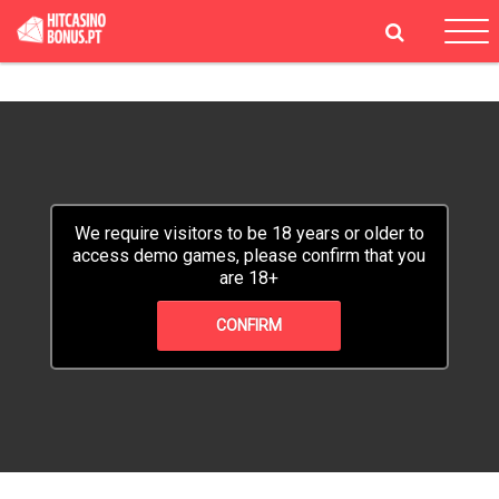
Tog
navi
We require visitors to be 18 years or older to
access demo games, please confirm that you
are 18+
CONFIRM