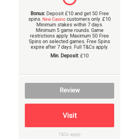
Bonus:
Deposit £10 and get 50 Free
spins.
customers only. £10
New Casino
Minimum stakes within 7 days.
Minimum 5 game rounds. Game
restrictions apply. Maximum 50 Free
Spins on selected games. Free Spins
expire after 7 days. Full T&Cs apply.
Min. Deposit:
£10
Review
Visit
T&Cs apply