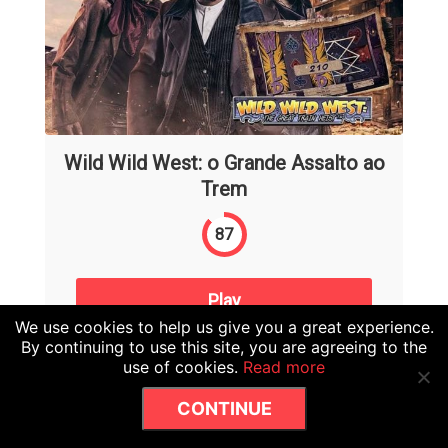
Wild Wild West: o Grande Assalto ao
Trem
87
Play
We use cookies to help us give you a great experience.
By continuing to use this site, you are agreeing to the
use of cookies.
Read more
»
View all
CONTINUE