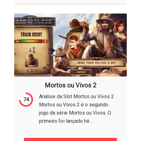
Mortos ou Vivos 2
Análise da Slot Mortos ou Vivos 2
74
Mortos ou Vivos 2 é o segundo
jogo da série Mortos ou Vivos. O
primeiro foi lançado há ...