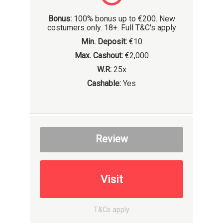
Bonus:
100% bonus up to €200. New
costumers only. 18+. Full T&C's apply
Min. Deposit:
€10
Max. Cashout:
€2,000
W.R:
25x
Cashable:
Yes
Review
Visit
T&Cs apply