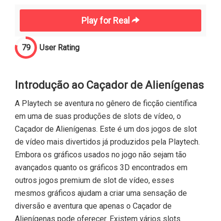
Play for Real
User Rating
79
Introdução ao Caçador de Alienígenas
A Playtech se aventura no gênero de ficção científica
em uma de suas produções de slots de vídeo, o
Caçador de Alienígenas. Este é um dos jogos de slot
de vídeo mais divertidos já produzidos pela Playtech.
Embora os gráficos usados no jogo não sejam tão
avançados quanto os gráficos 3D encontrados em
outros jogos premium de slot de vídeo, esses
mesmos gráficos ajudam a criar uma sensação de
diversão e aventura que apenas o Caçador de
Alienígenas pode oferecer. Existem vários slots