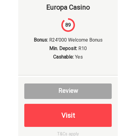
Europa Casino
89
Bonus:
R24'000 Welcome Bonus
Min. Deposit:
R10
Cashable:
Yes
Review
Visit
T&Cs apply