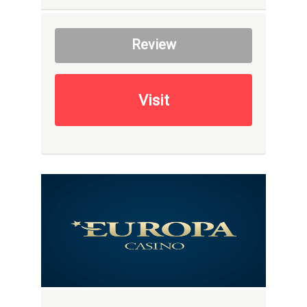
Review
Visit