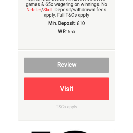
games & 65x wagering on winnings. No
/
. Deposit/withdrawal fees
Neteller
Skrill
apply. Full T&Cs apply
Min. Deposit:
£10
W.R:
65x
Review
Visit
T&Cs apply