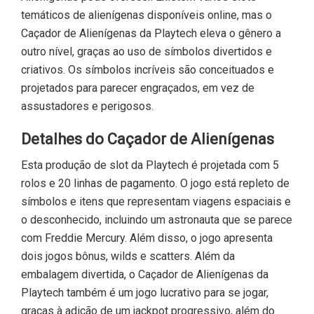
temáticos de alienígenas disponíveis online, mas o
Caçador de Alienígenas da Playtech eleva o gênero a
outro nível, graças ao uso de símbolos divertidos e
criativos. Os símbolos incríveis são conceituados e
projetados para parecer engraçados, em vez de
assustadores e perigosos.
Detalhes do Caçador de Alienígenas
Esta produção de slot da Playtech é projetada com 5
rolos e 20 linhas de pagamento. O jogo está repleto de
símbolos e itens que representam viagens espaciais e
o desconhecido, incluindo um astronauta que se parece
com Freddie Mercury. Além disso, o jogo apresenta
dois jogos bônus, wilds e scatters. Além da
embalagem divertida, o Caçador de Alienígenas da
Playtech também é um jogo lucrativo para se jogar,
graças à adição de um jackpot progressivo, além do