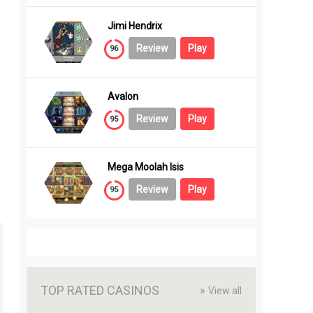
Jimi Hendrix
Review
Play
96
Avalon
Review
Play
95
Mega Moolah Isis
Review
Play
95
TOP RATED CASINOS
»
View all