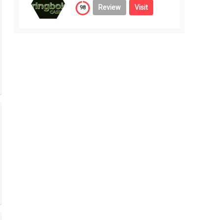
Review
Visit
98