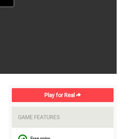
Play for Real
GAME FEATURES
Free spins