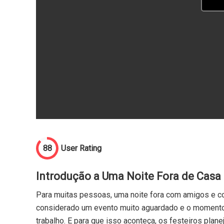
User Rating
88
Introdução a Uma Noite Fora de Casa
Para muitas pessoas, uma noite fora com amigos e col
considerado um evento muito aguardado e o momento p
trabalho. E para que isso aconteça, os festeiros pl