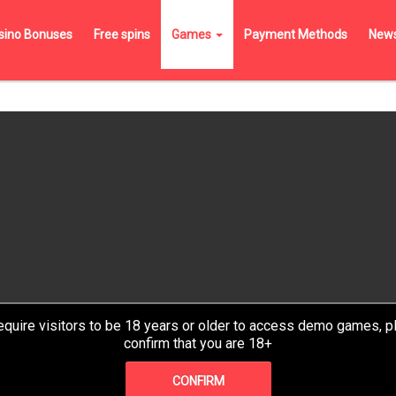
sino Bonuses
Free spins
Games
Payment Methods
New
equire visitors to be 18 years or older to access demo games, p
confirm that you are 18+
CONFIRM