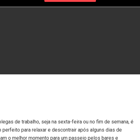
egas de trabalho, seja na sexta-feira ou no fim de semana, é
erfeito para relaxar e descontrair após alguns dias de
anejam o melhor momento para um passeio pelos bares e