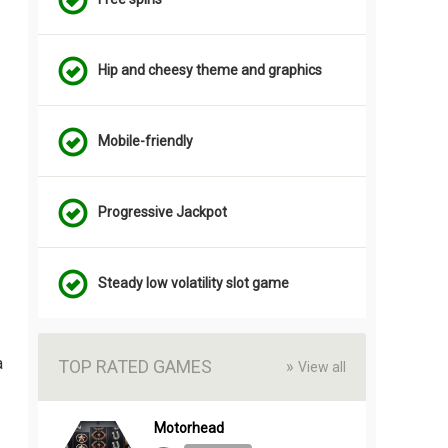
Hip and cheesy theme and graphics
Mobile-friendly
Progressive Jackpot
Steady low volatility slot game
a
TOP RATED GAMES
»
View all
Motorhead