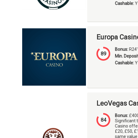
Cashable:
Y
Europa Casin
Bonus:
R24
89
Min. Deposi
Cashable:
Y
LeoVegas Ca
Bonus:
£400
84
Significant 
Casino offe
£20, £50, £
same value 