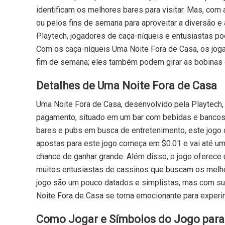
identificam os melhores bares para visitar. Mas, com
ou pelos fins de semana para aproveitar a diversão 
Playtech, jogadores de caça-níqueis e entusiastas po
Com os caça-níqueis Uma Noite Fora de Casa, os joga
fim de semana; eles também podem girar as bobinas e
Detalhes de Uma Noite Fora de Casa
Uma Noite Fora de Casa, desenvolvido pela Playtech,
pagamento, situado em um bar com bebidas e bancos
bares e pubs em busca de entretenimento, este jogo d
apostas para este jogo começa em $0.01 e vai até u
chance de ganhar grande. Além disso, o jogo oferece
muitos entusiastas de cassinos que buscam os melhor
jogo são um pouco datados e simplistas, mas com su
Noite Fora de Casa se torna emocionante para experi
Como Jogar e Símbolos do Jogo para 