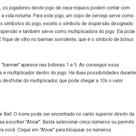
 os jogadores deste jogo de caça-níqueis podem contar com
a vida noturna. Para este jogo, um copo de cerveja serve como
os símbolos do jogo, exceto o símbolo de dispersão designado.
ispersão e também serve como multiplicadora do jogo. Ela pode
E fique de olho no barman sorridente, que é o símbolo de bônus.
 "barman" aparece nas bobinas 1 e 5. Ao conseguir essa
s e multiplicador dentro do jogo. Há duas possibilidades durante
u desfrutar do multiplicador, que pode chegar a 10x o valor
ar Ball. O ícone pode ser encontrado no canto superior direito da
isa escolher "Ativar". Basta selecionar cinco números ou permitir
a você. Clique em "Ativar" para bloquear os números