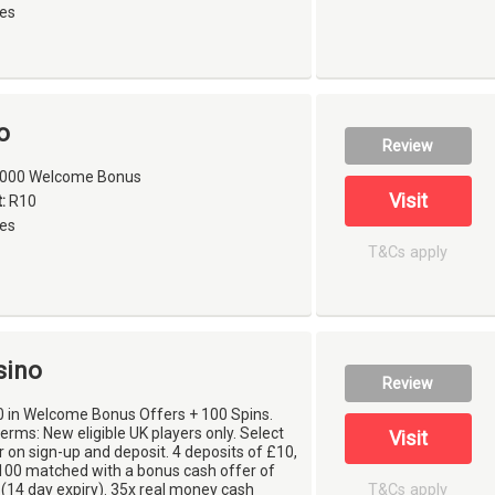
es
o
Review
'000 Welcome Bonus
Visit
t:
R10
es
T&Cs apply
sino
Review
 in Welcome Bonus Offers + 100 Spins.
terms: New eligible UK players only. Select
Visit
r on sign-up and deposit. 4 deposits of £10,
100 matched with a bonus cash offer of
(14 day expiry). 35x real money cash
T&Cs apply