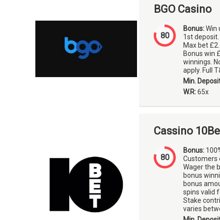
BGO Casino
Bonus:
Win 
80
1st deposit.
Max bet £2.
Bonus win 
winnings. 
apply. Full 
Min. Deposi
W.R:
65x
Cassino 10Be
Bonus:
100%
80
Customers on
Wager the b
bonus winni
bonus amoun
spins valid 
Stake contr
varies betwe
Min. Deposi