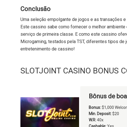
Conclusão
Uma seleção empolgante de jogos e as transações e 
Este cassino sabe como fornecer o melhor ambiente d
serviço de primeira classe. E como este cassino ofe
Microgaming, testados pela TST, diferentes tipos de 
entretenimento de cassino!
SLOTJOINT CASINO BONUS 
Bônus de boa
Bonus:
$1,000 Welco
Min. Deposit:
$20
W.R:
40x
Cashable:
Yes