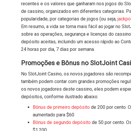
recentes e os valores que ganharam nos jogos do SlotJoi
de cassino, organizados em diferentes categorias. P
popularidade, por categorias de jogos (ou seja,
jackpo
Em resumo, a vida se torna mais fácil ao jogar no SlotJ
sobre as operações, segurança e licenças do cassino
depósito aceitas, incluindo um acesso rápido ao Con
24 horas por dia, 7 dias por semana.
Promoções e Bônus no SlotJoint Cas
No SlotJoint Casino, os novos jogadores são recompe
também podem contar com grandes promoções regula
os novos jogadores deste cassino, eles podem esperar
depósitos, conforme ilustrado abaixo:
Bônus de primeiro depósito
de 200 por cento. O
aumentado para $60
Bônus de segundo depósito
de 50 por cento. O
$1.200