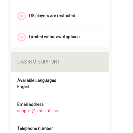
US players are restricted
Limited withdrawal options
CASINO SUPPORT
Available Languages
m
English
Email address
support@slotjoint.com
Telephone number