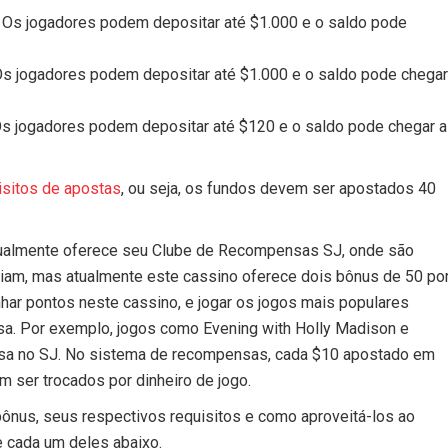
. Os jogadores podem depositar até $1.000 e o saldo pode
Os jogadores podem depositar até $1.000 e o saldo pode chegar
Os jogadores podem depositar até $120 e o saldo pode chegar a
isitos de apostas
, ou seja, os fundos devem ser apostados 40
atualmente oferece seu Clube de Recompensas SJ, onde são
iam, mas atualmente este cassino oferece dois bônus de 50 po
r pontos neste cassino, e jogar os jogos mais populares
sa. Por exemplo, jogos como Evening with Holly Madison e
a no SJ. No sistema de recompensas, cada $10 apostado em
 ser trocados por dinheiro de jogo.
bônus, seus respectivos requisitos e como aproveitá-los ao
e cada um deles abaixo.