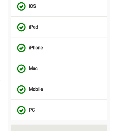
iOS
iPad
iPhone
Mac
r
Mobile
PC