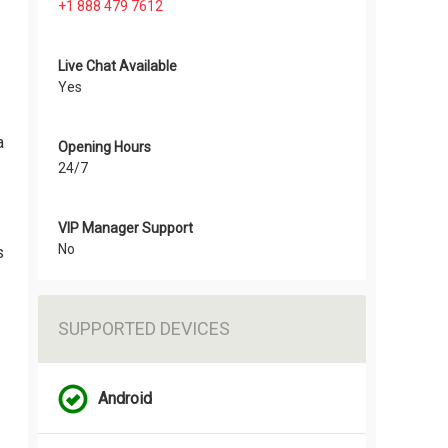
+1 888 479 7612
Live Chat Available
Yes
a
Opening Hours
24/7
VIP Manager Support
No
s
SUPPORTED DEVICES
Android