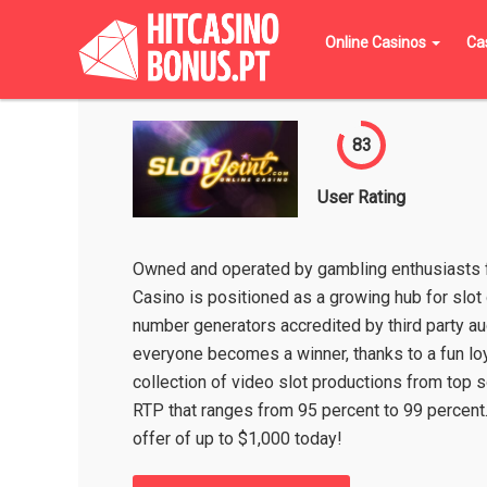
Online Casinos
Ca
83
User Rating
Owned and operated by gambling enthusiasts 
Casino is positioned as a growing hub for slo
number generators accredited by third party aud
everyone becomes a winner, thanks to a fun lo
collection of video slot productions from top 
RTP that ranges from 95 percent to 99 percen
offer of up to $1,000 today!