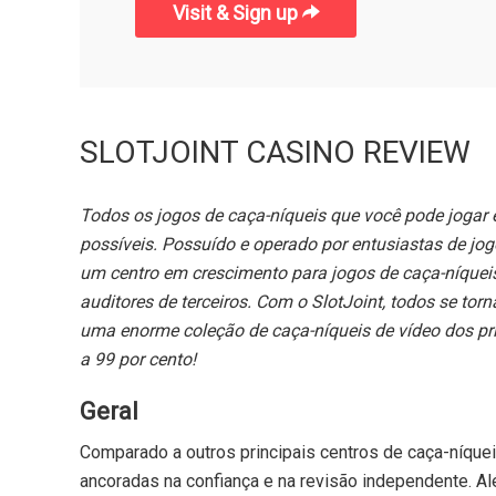
Visit & Sign up
SLOTJOINT CASINO REVIEW
Todos os jogos de caça-níqueis que você pode jogar
possíveis. Possuído e operado por entusiastas de jo
um centro em crescimento para jogos de caça-níquei
auditores de terceiros. Com o SlotJoint, todos se to
uma enorme coleção de caça-níqueis de vídeo dos pr
a 99 por cento!
Geral
Comparado a outros principais centros de caça-níque
ancoradas na confiança e na revisão independente. Al