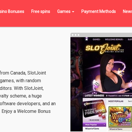
sino Bonuses
Free spins
Games
Payment Methods
New
from Canada, SlotJoint
t games, with random
itors. With SlotJoint,
yalty scheme, a huge
software developers, and an
t. Enjoy a Welcome Bonus