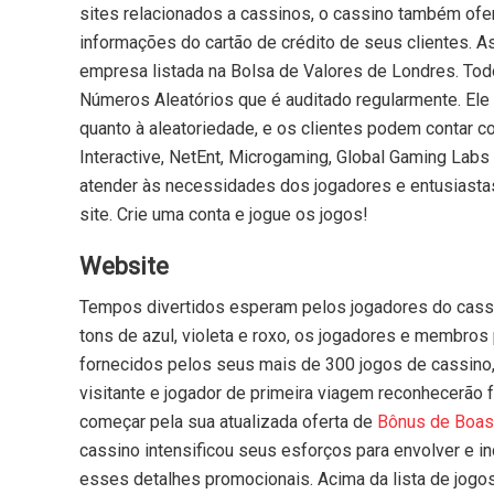
sites relacionados a cassinos, o cassino também of
informações do cartão de crédito de seus clientes. A
empresa listada na Bolsa de Valores de Londres. Tod
Números Aleatórios que é auditado regularmente. Ele
quanto à aleatoriedade, e os clientes podem contar 
Interactive, NetEnt, Microgaming, Global Gaming Labs
atender às necessidades dos jogadores e entusiastas
site. Crie uma conta e jogue os jogos!
Website
Tempos divertidos esperam pelos jogadores do cassino
tons de azul, violeta e roxo, os jogadores e membr
fornecidos pelos seus mais de 300 jogos de cassino,
visitante e jogador de primeira viagem reconhecerão 
começar pela sua atualizada oferta de
Bônus de Boas
cassino intensificou seus esforços para envolver e i
esses detalhes promocionais. Acima da lista de jogo