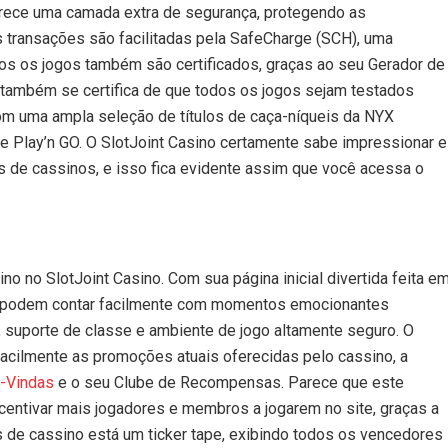
erece uma camada extra de segurança, protegendo as
s transações são facilitadas pela SafeCharge (SCH), uma
os os jogos também são certificados, graças ao seu Gerador de
 também se certifica de que todos os jogos sejam testados
com uma ampla seleção de títulos de caça-níqueis da NYX
 e Play’n GO. O SlotJoint Casino certamente sabe impressionar e
 de cassinos, e isso fica evidente assim que você acessa o
 no SlotJoint Casino. Com sua página inicial divertida feita e
os podem contar facilmente com momentos emocionantes
 suporte de classe e ambiente de jogo altamente seguro. O
facilmente as promoções atuais oferecidas pelo cassino, a
-Vindas
e o seu Clube de Recompensas. Parece que este
ncentivar mais jogadores e membros a jogarem no site, graças a
s de cassino está um ticker tape, exibindo todos os vencedores