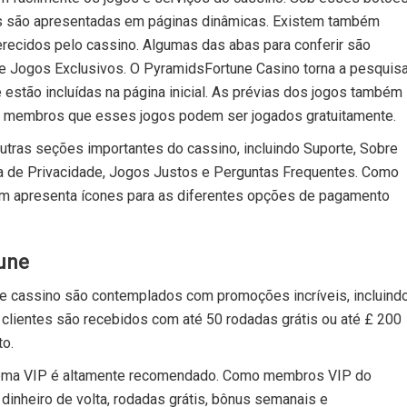
as são apresentadas em páginas dinâmicas. Existem também
erecidos pelo cassino. Algumas das abas para conferir são
e Jogos Exclusivos. O PyramidsFortune Casino torna a pesquis
e estão incluídas na página inicial. As prévias dos jogos também
os membros que esses jogos podem ser jogados gratuitamente.
 outras seções importantes do cassino, incluindo Suporte, Sobre
a de Privacidade, Jogos Justos e Perguntas Frequentes. Como
ém apresenta ícones para as diferentes opções de pagamento
une
 cassino são contemplados com promoções incríveis, incluind
 clientes são recebidos com até 50 rodadas grátis ou até £ 200
to.
quema VIP é altamente recomendado. Como membros VIP do
dinheiro de volta, rodadas grátis, bônus semanais e