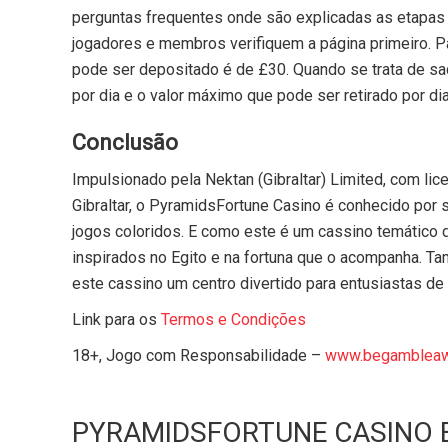
perguntas frequentes onde são explicadas as etapas e
jogadores e membros verifiquem a página primeiro. P
pode ser depositado é de £30. Quando se trata de s
por dia e o valor máximo que pode ser retirado por di
Conclusão
Impulsionado pela Nektan (Gibraltar) Limited, com l
Gibraltar, o PyramidsFortune Casino é conhecido por
jogos coloridos. E como este é um cassino temático 
inspirados no Egito e na fortuna que o acompanha. T
este cassino um centro divertido para entusiastas de
Link para os
Termos e Condições
18+, Jogo com Responsabilidade –
www.begambleaw
PYRAMIDSFORTUNE CASINO 