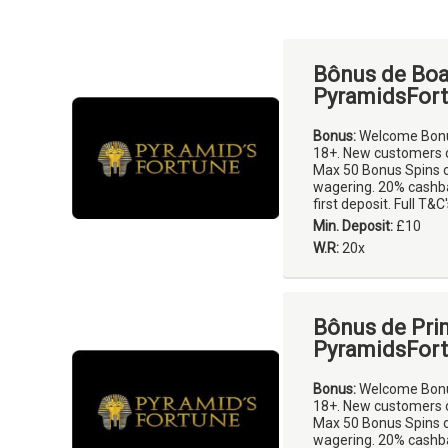
Bônus de Boa
PyramidsFort
Bonus:
Welcome Bonus
18+. New customers on
Max 50 Bonus Spins on
wagering. 20% cashba
first deposit. Full T&C
Min. Deposit:
£10
W.R:
20x
Bônus de Pri
PyramidsFort
Bonus:
Welcome Bonus
18+. New customers on
Max 50 Bonus Spins on
wagering. 20% cashba