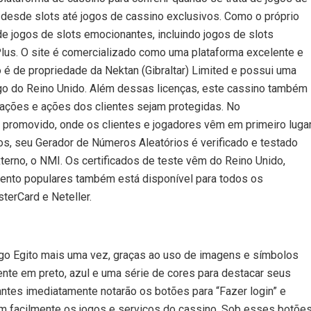
desde slots até jogos de cassino exclusivos. Como o próprio
de jogos de slots emocionantes, incluindo jogos de slots
Plus. O site é comercializado como uma plataforma excelente e
o é de propriedade da Nektan (Gibraltar) Limited e possui uma
ogo do Reino Unido. Além dessas licenças, este cassino também
sações e ações dos clientes sejam protegidas. No
 promovido, onde os clientes e jogadores vêm em primeiro lugar
os, seu Gerador de Números Aleatórios é verificado e testado
erno, o NMI. Os certificados de teste vêm do Reino Unido,
mento populares também está disponível para todos os
terCard e Neteller.
ntigo Egito mais uma vez, graças ao uso de imagens e símbolos
mente em preto, azul e uma série de cores para destacar seus
tes imediatamente notarão os botões para “Fazer login” e
em facilmente os jogos e serviços do cassino. Sob esses botõe