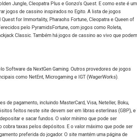
 Golden Jungle, Cleopatra Plus e Gonzo’s Quest. E como este é um
r jogos de cassino inspirados no Egito. A lista de jogos
 Quest for Immortality, Pharaohs Fortune, Cleopatra e Queen of
ferecidos pelo PyramidsFortune, com jogos como Roleta,
Blackjack Classic. Também há jogos de cassino ao vivo que pode
pelo Software da NextGen Gaming. Outros provedores de jogos
ncipais como NetEnt, Microgaming e IGT (WagerWorks).
s de pagamento, incluindo MasterCard, Visa, Neteller, Boku,
ósitos feitos neste site devem ser em libras esterlinas (GBP), e
depositar e sacar fundos. O valor mínimo que pode ser
ão cobra taxas pelos depósitos. E o valor máximo que pode ser
amento preferida do jogador. O site mantém uma página de