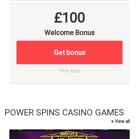
£100
Welcome Bonus
Get bonus
T&Cs apply
POWER SPINS CASINO GAMES
»
View all