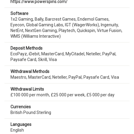
https://www.powerspins.com/
Software
1x2 Gaming
,
Bally
,
Barcrest Games
,
Endemol Games
,
Eyecon
,
Global Gaming Labs
,
IGT (WagerWorks)
,
Ingenuity
,
NetEnt
,
NextGen Gaming
,
Playtech
,
Quickspin
,
Virtue Fusion
,
WMS (Williams Interactive)
Deposit Methods
EcoPayz
,
iDebit
,
MasterCard
,
MyCitadel
,
Neteller
,
PayPal
,
Paysafe Card
,
Skrill
,
Visa
Withdrawal Methods
Maestro
,
MasterCard
,
Neteller
,
PayPal
,
Paysafe Card
,
Visa
Withdrawal Limits
£100 000 per month
,
£25 000 per week
,
£5 000 per day
Currencies
British Pound Sterling
Languages
English