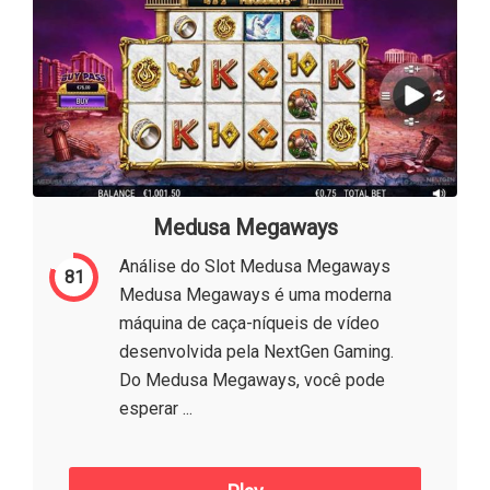
Medusa Megaways
Análise do Slot Medusa Megaways
81
Medusa Megaways é uma moderna
máquina de caça-níqueis de vídeo
desenvolvida pela NextGen Gaming.
Do Medusa Megaways, você pode
esperar ...