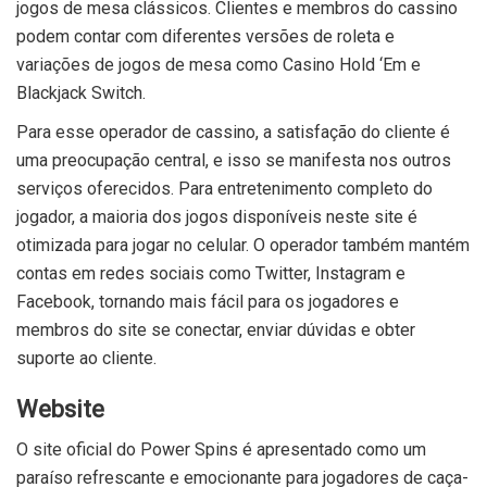
jogos de mesa clássicos. Clientes e membros do cassino
podem contar com diferentes versões de roleta e
variações de jogos de mesa como Casino Hold ‘Em e
Blackjack Switch.
Para esse operador de cassino, a satisfação do cliente é
uma preocupação central, e isso se manifesta nos outros
serviços oferecidos. Para entretenimento completo do
jogador, a maioria dos jogos disponíveis neste site é
otimizada para jogar no celular. O operador também mantém
contas em redes sociais como Twitter, Instagram e
Facebook, tornando mais fácil para os jogadores e
membros do site se conectar, enviar dúvidas e obter
suporte ao cliente.
Website
O site oficial do Power Spins é apresentado como um
paraíso refrescante e emocionante para jogadores de caça-