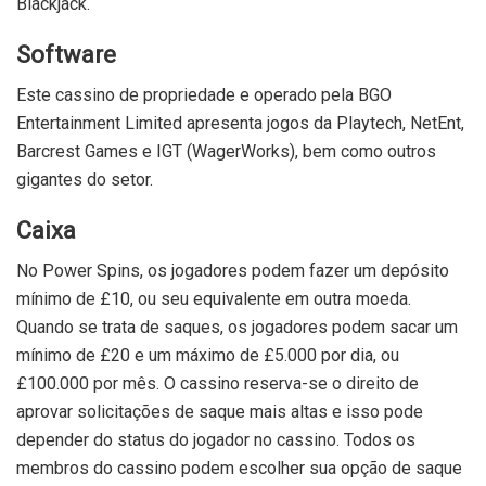
Blackjack.
Software
Este cassino de propriedade e operado pela BGO
Entertainment Limited apresenta jogos da Playtech, NetEnt,
Barcrest Games e IGT (WagerWorks), bem como outros
gigantes do setor.
Caixa
No Power Spins, os jogadores podem fazer um depósito
mínimo de £10, ou seu equivalente em outra moeda.
Quando se trata de saques, os jogadores podem sacar um
mínimo de £20 e um máximo de £5.000 por dia, ou
£100.000 por mês. O cassino reserva-se o direito de
aprovar solicitações de saque mais altas e isso pode
depender do status do jogador no cassino. Todos os
membros do cassino podem escolher sua opção de saque