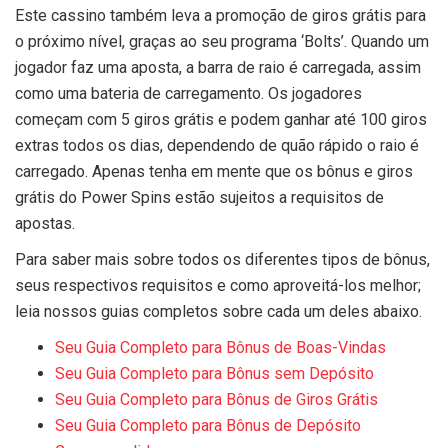
Este cassino também leva a promoção de giros grátis para
o próximo nível, graças ao seu programa ‘Bolts’. Quando um
jogador faz uma aposta, a barra de raio é carregada, assim
como uma bateria de carregamento. Os jogadores
começam com 5 giros grátis e podem ganhar até 100 giros
extras todos os dias, dependendo de quão rápido o raio é
carregado. Apenas tenha em mente que os bônus e giros
grátis do Power Spins estão sujeitos a requisitos de
apostas.
Para saber mais sobre todos os diferentes tipos de bônus,
seus respectivos requisitos e como aproveitá-los melhor;
leia nossos guias completos sobre cada um deles abaixo.
Seu Guia Completo para Bônus de Boas-Vindas
Seu Guia Completo para Bônus sem Depósito
Seu Guia Completo para Bônus de Giros Grátis
Seu Guia Completo para Bônus de Depósito