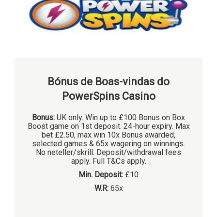
Bónus de Boas-vindas do
PowerSpins Casino
Bonus:
UK only. Win up to £100 Bonus on Box
Boost game on 1st deposit. 24-hour expiry. Max
bet £2.50, max win 10x Bonus awarded,
selected games & 65x wagering on winnings.
No neteller/skrill. Deposit/withdrawal fees
apply. Full T&Cs apply.
Min. Deposit:
£10
W.R:
65x