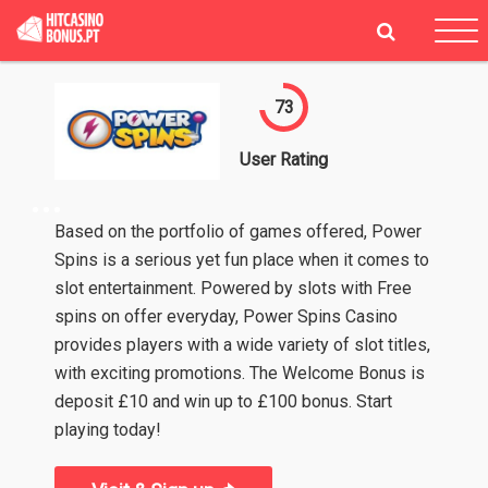
Tog
navi
73
User Rating
Based on the portfolio of games offered, Power
Spins is a serious yet fun place when it comes to
slot entertainment. Powered by slots with Free
spins on offer everyday, Power Spins Casino
provides players with a wide variety of slot titles,
with exciting promotions. The Welcome Bonus is
deposit £10 and win up to £100 bonus. Start
playing today!