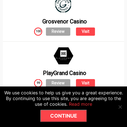
Grosvenor Casino
Review
Visit
100
PlayGrand Casino
Review
Visit
99
We use cookies to help us give you a great experience.
By continuing to use this site, you are agreeing to the
use of cookies.
Read more
CONTINUE