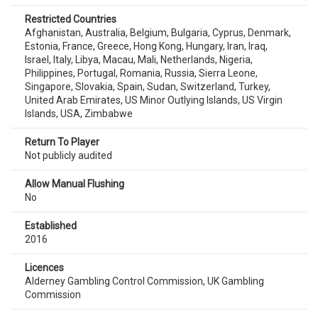
Restricted Countries
Afghanistan
,
Australia
,
Belgium
,
Bulgaria
,
Cyprus
,
Denmark
,
Estonia
,
France
,
Greece
,
Hong Kong
,
Hungary
,
Iran
,
Iraq
,
Israel
,
Italy
,
Libya
,
Macau
,
Mali
,
Netherlands
,
Nigeria
,
Philippines
,
Portugal
,
Romania
,
Russia
,
Sierra Leone
,
Singapore
,
Slovakia
,
Spain
,
Sudan
,
Switzerland
,
Turkey
,
United Arab Emirates
,
US Minor Outlying Islands
,
US Virgin
Islands
,
USA
,
Zimbabwe
Return To Player
Not publicly audited
Allow Manual Flushing
No
Established
2016
Licences
Alderney Gambling Control Commission
,
UK Gambling
Commission