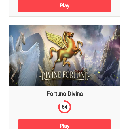
Play
Fortuna Divina
84
Play