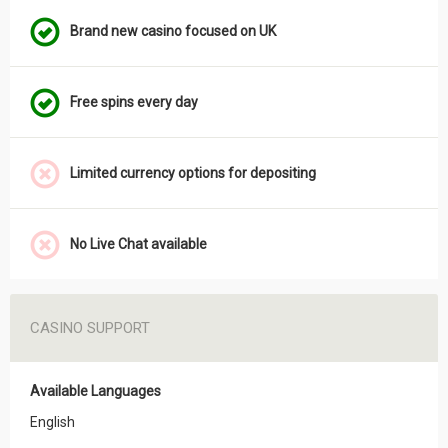
Brand new casino focused on UK
Free spins every day
Limited currency options for depositing
No Live Chat available
CASINO SUPPORT
Available Languages
English