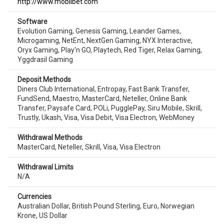
http://www.mobilbet.com
Software
Evolution Gaming
,
Genesis Gaming
,
Leander Games
,
Microgaming
,
NetEnt
,
NextGen Gaming
,
NYX Interactive
,
Oryx Gaming
,
Play'n GO
,
Playtech
,
Red Tiger
,
Relax Gaming
,
Yggdrasil Gaming
Deposit Methods
Diners Club International
,
Entropay
,
Fast Bank Transfer
,
FundSend
,
Maestro
,
MasterCard
,
Neteller
,
Online Bank
Transfer
,
Paysafe Card
,
POLi
,
PugglePay
,
Siru Mobile
,
Skrill
,
Trustly
,
Ukash
,
Visa
,
Visa Debit
,
Visa Electron
,
WebMoney
Withdrawal Methods
MasterCard
,
Neteller
,
Skrill
,
Visa
,
Visa Electron
Withdrawal Limits
N/A
Currencies
Australian Dollar
,
British Pound Sterling
,
Euro
,
Norwegian
Krone
,
US Dollar