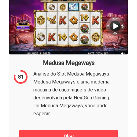
Medusa Megaways
Análise do Slot Medusa Megaways
81
Medusa Megaways é uma moderna
máquina de caça-níqueis de vídeo
desenvolvida pela NextGen Gaming.
Do Medusa Megaways, você pode
esperar ...
Play