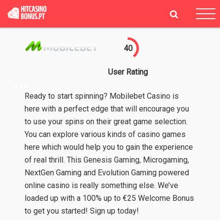
Tog
navi
40
User Rating
Ready to start spinning? Mobilebet Casino is
here with a perfect edge that will encourage you
to use your spins on their great game selection.
You can explore various kinds of casino games
here which would help you to gain the experience
of real thrill. This Genesis Gaming, Microgaming,
NextGen Gaming and Evolution Gaming powered
online casino is really something else. We’ve
loaded up with a 100% up to €25 Welcome Bonus
to get you started! Sign up today!