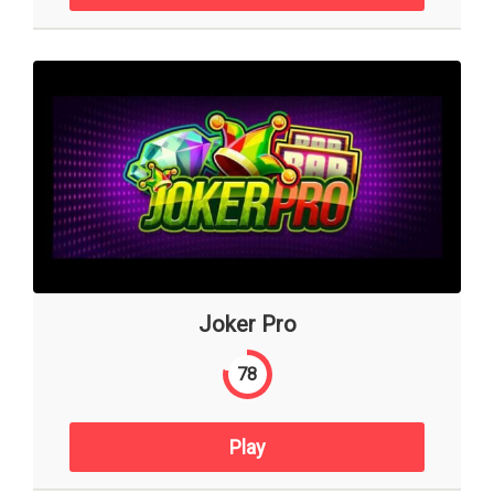
Joker Pro
78
Play