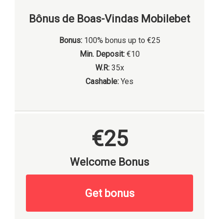
Bônus de Boas-Vindas Mobilebet
Bonus:
100% bonus up to €25
Min. Deposit:
€10
W.R:
35x
Cashable:
Yes
€25
Welcome Bonus
Get bonus