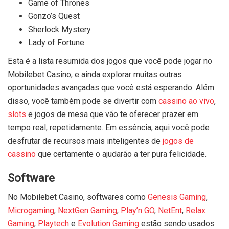
Game of Thrones
Gonzo’s Quest
Sherlock Mystery
Lady of Fortune
Esta é a lista resumida dos jogos que você pode jogar no
Mobilebet Casino, e ainda explorar muitas outras
oportunidades avançadas que você está esperando. Além
disso, você também pode se divertir com
cassino ao vivo
,
slots
e jogos de mesa que vão te oferecer prazer em
tempo real, repetidamente. Em essência, aqui você pode
desfrutar de recursos mais inteligentes de
jogos de
cassino
que certamente o ajudarão a ter pura felicidade.
Software
No Mobilebet Casino, softwares como
Genesis Gaming
,
Microgaming
,
NextGen Gaming
,
Play’n GO
,
NetEnt
,
Relax
Gaming
,
Playtech
e
Evolution Gaming
estão sendo usados