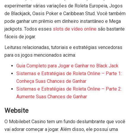
experimentar várias variações de Roleta Europeia, Jogos
de Blackjack, Oasis Poker e Caribbean Stud. Você também
pode ganhar um prêmio em dinheiro instantâneo e Mega
jackpots. Todos esses
slots de vídeo online
são bastante
fáceis de jogar.
Leituras relacionadas, tutoriais e estratégias vencedoras
para os jogos mencionados acima:
Guia Completo para Jogar e Ganhar no Black Jack
Sistemas e Estratégias de Roleta Online – Parte 1:
Conheça Suas Chances de Ganhar
Sistemas e Estratégias de Roleta Online – Parte 2:
Aumente Suas Chances de Ganhar
Website
O Mobilebet Casino tem um fundo deslumbrante que você
vai adorar começar a jogar. Além disso, ele possui uma