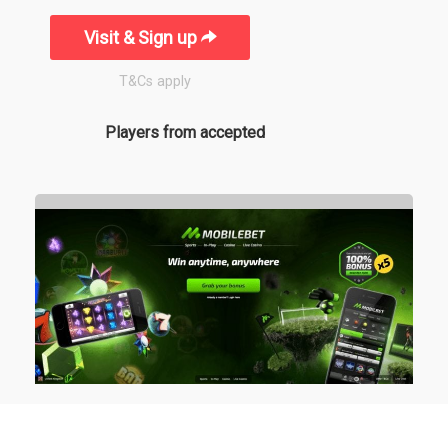
Visit & Sign up
T&Cs apply
Players from
accepted