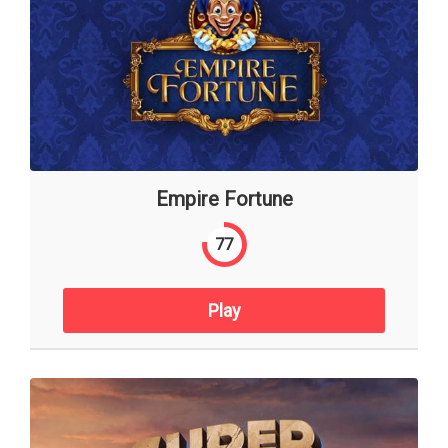
Empire Fortune
77
Play