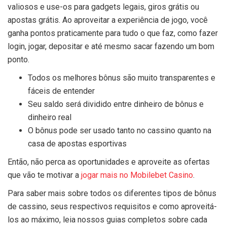
valiosos e use-os para gadgets legais, giros grátis ou
apostas grátis. Ao aproveitar a experiência de jogo, você
ganha pontos praticamente para tudo o que faz, como fazer
login, jogar, depositar e até mesmo sacar fazendo um bom
ponto.
Todos os melhores bônus são muito transparentes e
fáceis de entender
Seu saldo será dividido entre dinheiro de bônus e
dinheiro real
O bônus pode ser usado tanto no cassino quanto na
casa de apostas esportivas
Então, não perca as oportunidades e aproveite as ofertas
que vão te motivar a
jogar mais no Mobilebet Casino
.
Para saber mais sobre todos os diferentes tipos de bônus
de cassino, seus respectivos requisitos e como aproveitá-
los ao máximo, leia nossos guias completos sobre cada