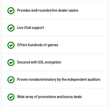
Provides well-rounded live dealer casino
Live Chat support
Offers hundreds of games
Secured with SSL encryption
Proven nondiscriminatory by the independent auditors
Wide array of promotions and bonus deals