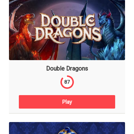
Double Dragons
87
Play