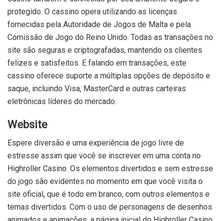
protegido. O cassino opera utilizando as licenças
fornecidas pela Autoridade de Jogos de Malta e pela
Comissão de Jogo do Reino Unido. Todas as transações no
site são seguras e criptografadas, mantendo os clientes
felizes e satisfeitos. E falando em transações, este
cassino oferece suporte a múltiplas opções de depósito e
saque, incluindo Visa, MasterCard e outras carteiras
eletrônicas líderes do mercado.
Website
Espere diversão e uma experiência de jogo livre de
estresse assim que você se inscrever em uma conta no
Highroller Casino. Os elementos divertidos e sem estresse
do jogo são evidentes no momento em que você visita o
site oficial, que é todo em branco, com outros elementos e
temas divertidos. Com o uso de personagens de desenhos
animados e animações, a página inicial do Highroller Casino