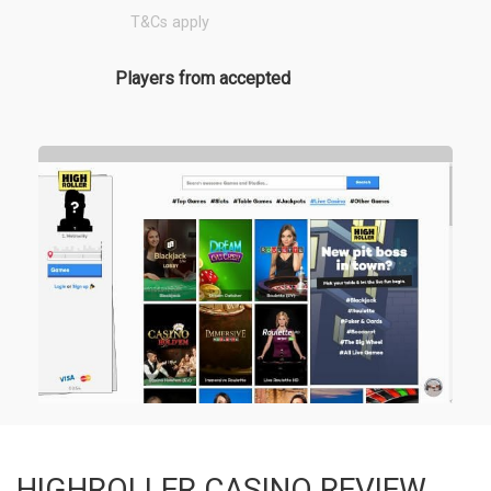
T&Cs apply
Players from
accepted
HIGHROLLER CASINO REVIEW