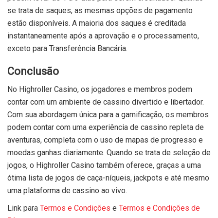
se trata de saques, as mesmas opções de pagamento
estão disponíveis. A maioria dos saques é creditada
instantaneamente após a aprovação e o processamento,
exceto para Transferência Bancária.
Conclusão
No Highroller Casino, os jogadores e membros podem
contar com um ambiente de cassino divertido e libertador.
Com sua abordagem única para a gamificação, os membros
podem contar com uma experiência de cassino repleta de
aventuras, completa com o uso de mapas de progresso e
moedas ganhas diariamente. Quando se trata de seleção de
jogos, o Highroller Casino também oferece, graças a uma
ótima lista de jogos de caça-níqueis, jackpots e até mesmo
uma plataforma de cassino ao vivo.
Link para
Termos e Condições
e
Termos e Condições de