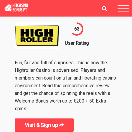
Tog
navi
63
User Rating
Fun, fair and full of surprises. This is how the
Highroller Casino is advertised. Players and
members can count on a fun and liberating casino
environment. Read this comprehensive review
and get the chance of spinning the reels with a
Welcome Bonus worth up to €200 + 50 Extra
spins!
Visit & Sign up