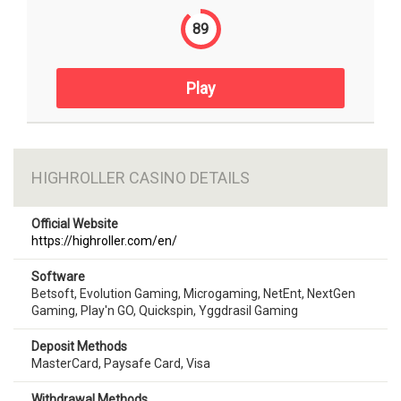
89
Play
HIGHROLLER CASINO DETAILS
Official Website
https://highroller.com/en/
Software
Betsoft
,
Evolution Gaming
,
Microgaming
,
NetEnt
,
NextGen
Gaming
,
Play'n GO
,
Quickspin
,
Yggdrasil Gaming
Deposit Methods
MasterCard
,
Paysafe Card
,
Visa
Withdrawal Methods