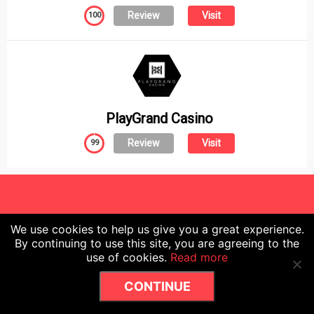
Review
Visit
100
PlayGrand Casino
Review
Visit
99
We use cookies to help us give you a great experience.
By continuing to use this site, you are agreeing to the
use of cookies.
Read more
Online Casinos
CONTINUE