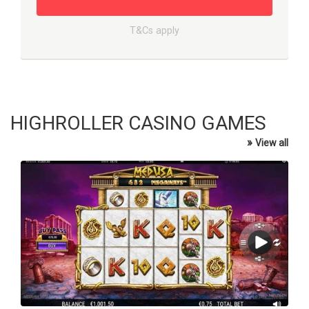
T&Cs apply
HIGHROLLER CASINO GAMES
»
View all