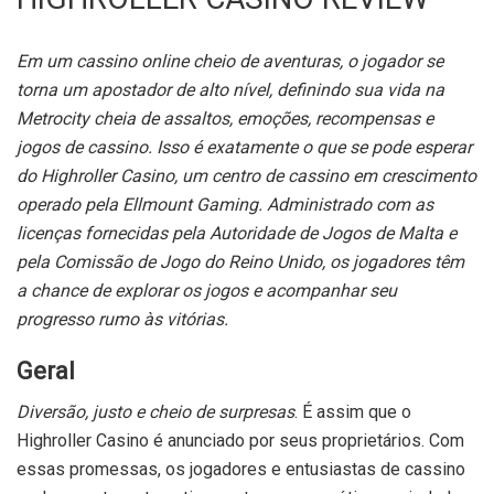
Em um cassino online cheio de aventuras, o jogador se
torna um apostador de alto nível, definindo sua vida na
Metrocity cheia de assaltos, emoções, recompensas e
jogos de cassino. Isso é exatamente o que se pode esperar
do Highroller Casino, um centro de cassino em crescimento
operado pela Ellmount Gaming. Administrado com as
licenças fornecidas pela Autoridade de Jogos de Malta e
pela Comissão de Jogo do Reino Unido, os jogadores têm
a chance de explorar os jogos e acompanhar seu
progresso rumo às vitórias.
Geral
Diversão, justo e cheio de surpresas
. É assim que o
Highroller Casino é anunciado por seus proprietários. Com
essas promessas, os jogadores e entusiastas de cassino