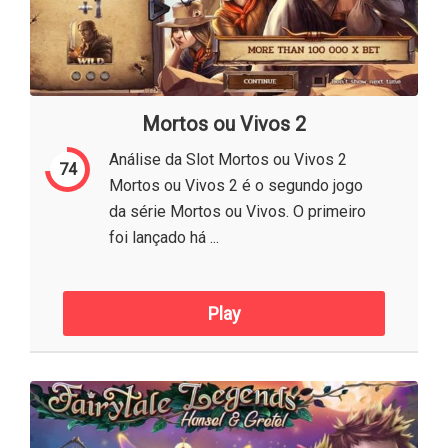
Mortos ou Vivos 2
Análise da Slot Mortos ou Vivos 2
74
Mortos ou Vivos 2 é o segundo jogo
da série Mortos ou Vivos. O primeiro
foi lançado há ...
Play