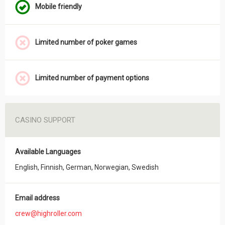
Mobile friendly
Limited number of poker games
Limited number of payment options
CASINO SUPPORT
Available Languages
English, Finnish, German, Norwegian, Swedish
Email address
crew@highroller.com