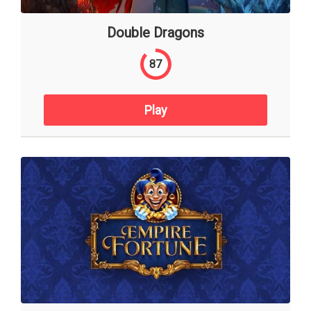
Double Dragons
87
Play