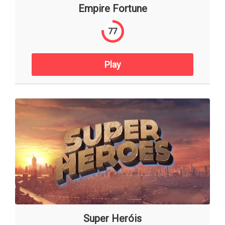
Empire Fortune
77
Play
Super Heróis