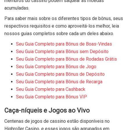
membros do cassino podem saquear as moedas
acumuladas.
Para saber mais sobre os diferentes tipos de bônus, seus
respectivos requisitos e como aproveitá-los melhor, leia
nossos guias completos sobre cada um deles abaixo.
Seu Guia Completo para Bônus de Boas-Vindas
Seu Guia Completo para Bônus sem Depósito
Seu Guia Completo para Bônus de Rodadas Grátis
Seu Guia Completo para Bônus de Jogo
Seu Guia Completo para Bônus de Depósito
Seu Guia Completo para Bônus de Recarga
Seu Guia Completo para Cashback
Seu Guia Completo para Bônus VIP
Caça-níqueis e Jogos ao Vivo
Centenas de jogos de cassino estão disponíveis no
Highroller Casino, e esses jogos são agrupados em