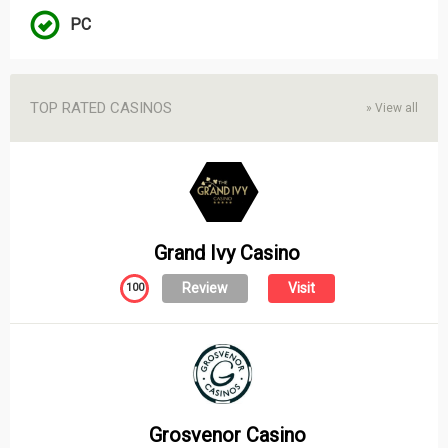
PC
TOP RATED CASINOS
»
View all
Grand Ivy Casino
Review
Visit
100
Grosvenor Casino