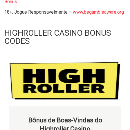
Bônus
18+, Jogue Responsavelmente –
www.begambleaware.org
HIGHROLLER CASINO BONUS
CODES
Bônus de Boas-Vindas do
Highroller Casino