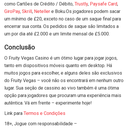
como Cartões de Crédito / Débito,
Trustly
,
Paysafe Card
,
GiroPay
,
Skrill
,
Neteller
e Boku.
Os jogadores podem sacar
um mínimo de £20, exceto no caso de um saque final para
encerrar sua conta. Os pedidos de saque são limitados a
um por dia até £2.000 e um limite mensal de £5.000.
Conclusão
O Fruity Vegas Casino é um ótimo lugar para jogar jogos,
tanto em dispositivos móveis quanto em desktop. Há
muitos jogos para escolher, e alguns deles são exclusivos
do Fruity Vegas – você não os encontrará em nenhum outro
lugar. Sua seção de cassino ao vivo também é uma ótima
opção para jogadores que procuram uma experiência mais
autêntica. Vá em frente – experimente hoje!
Link para
Termos e Condições
18+, Jogue com responsabilidade –