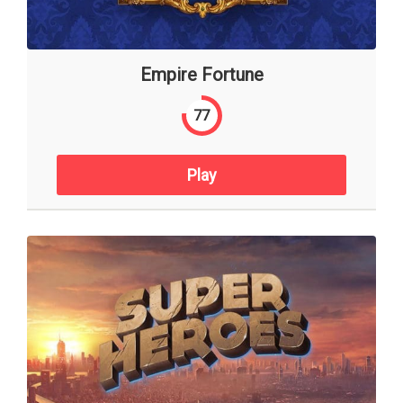
Empire Fortune
77
Play