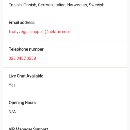
English, Finnish, German, Italian, Norwegian, Swedish
Email address
fruityvegas.support@nektan.com
Telephone number
020 3457 3258
Live Chat Available
Yes
Opening Hours
N/A
VIP Manager Support