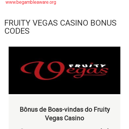
www.begambleaware.org
FRUITY VEGAS CASINO BONUS
CODES
Bônus de Boas-vindas do Fruity
Vegas Casino