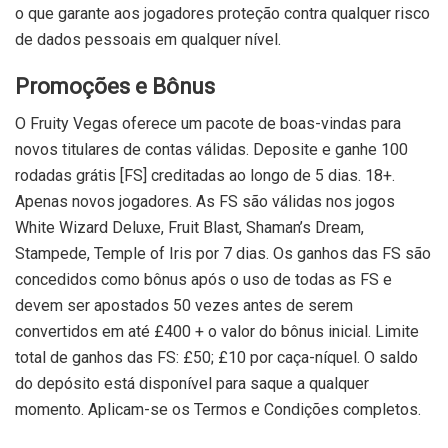
o que garante aos jogadores proteção contra qualquer risco
de dados pessoais em qualquer nível.
Promoções e Bônus
O Fruity Vegas oferece um pacote de boas-vindas para
novos titulares de contas válidas. Deposite e ganhe 100
rodadas grátis [FS] creditadas ao longo de 5 dias. 18+.
Apenas novos jogadores. As FS são válidas nos jogos
White Wizard Deluxe, Fruit Blast, Shaman’s Dream,
Stampede, Temple of Iris por 7 dias. Os ganhos das FS são
concedidos como bônus após o uso de todas as FS e
devem ser apostados 50 vezes antes de serem
convertidos em até £400 + o valor do bônus inicial. Limite
total de ganhos das FS: £50; £10 por caça-níquel. O saldo
do depósito está disponível para saque a qualquer
momento. Aplicam-se os Termos e Condições completos.