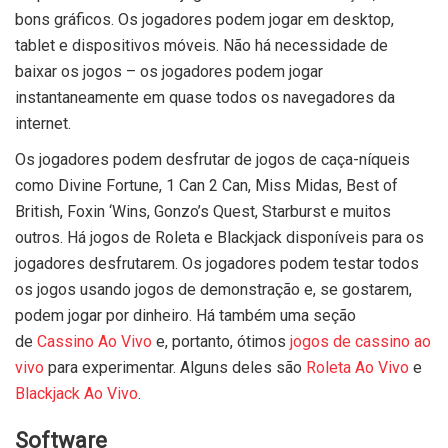
bons gráficos. Os jogadores podem jogar em desktop,
tablet e dispositivos móveis. Não há necessidade de
baixar os jogos – os jogadores podem jogar
instantaneamente em quase todos os navegadores da
internet.
Os jogadores podem desfrutar de jogos de caça-níqueis
como Divine Fortune, 1 Can 2 Can, Miss Midas, Best of
British, Foxin ‘Wins, Gonzo’s Quest, Starburst e muitos
outros. Há jogos de Roleta e Blackjack disponíveis para os
jogadores desfrutarem.
Os jogadores podem testar todos
os jogos usando jogos de demonstração e, se gostarem,
podem jogar por dinheiro. Há também uma seção
de
Cassino Ao Vivo
e, portanto, ótimos
jogos de cassino ao
vivo
para experimentar. Alguns deles são
Roleta Ao Vivo
e
Blackjack Ao Vivo
.
Software