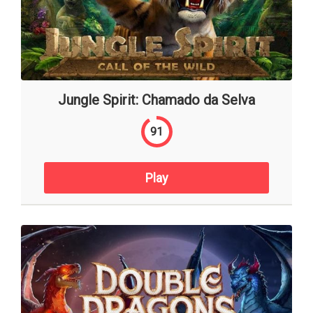
Jungle Spirit: Chamado da Selva
91
Play