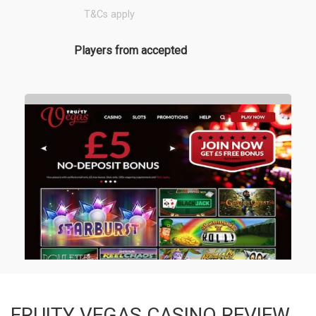
T&Cs apply
Players from
accepted
FRUITY VEGAS CASINO REVIEW