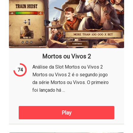
Mortos ou Vivos 2
Análise da Slot Mortos ou Vivos 2
74
Mortos ou Vivos 2 é o segundo jogo
da série Mortos ou Vivos. O primeiro
foi lançado há ...
Play