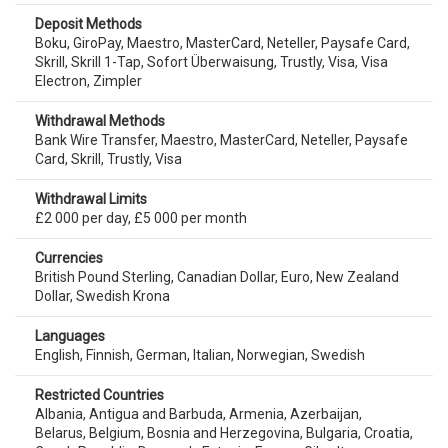
Deposit Methods
Boku
,
GiroPay
,
Maestro
,
MasterCard
,
Neteller
,
Paysafe Card
,
Skrill
,
Skrill 1-Tap
,
Sofort Überwaisung
,
Trustly
,
Visa
,
Visa
Electron
,
Zimpler
Withdrawal Methods
Bank Wire Transfer
,
Maestro
,
MasterCard
,
Neteller
,
Paysafe
Card
,
Skrill
,
Trustly
,
Visa
Withdrawal Limits
£2 000 per day
,
£5 000 per month
Currencies
British Pound Sterling
,
Canadian Dollar
,
Euro
,
New Zealand
Dollar
,
Swedish Krona
Languages
English
,
Finnish
,
German
,
Italian
,
Norwegian
,
Swedish
Restricted Countries
Albania
,
Antigua and Barbuda
,
Armenia
,
Azerbaijan
,
Belarus
,
Belgium
,
Bosnia and Herzegovina
,
Bulgaria
,
Croatia
,