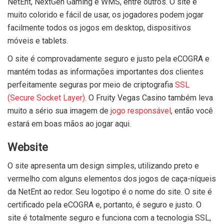
NetEnt, NextGen Gaming e WMS, entre outros. O site é
muito colorido e fácil de usar, os jogadores podem jogar
facilmente todos os jogos em desktop, dispositivos
móveis e tablets.
O site é comprovadamente seguro e justo pela eCOGRA e
mantém todas as informações importantes dos clientes
perfeitamente seguras por meio de criptografia
SSL
(Secure Socket Layer)
. O Fruity Vegas Casino também leva
muito a sério sua imagem de
jogo responsável
, então você
estará em boas mãos ao jogar aqui.
Website
O site apresenta um design simples, utilizando preto e
vermelho com alguns elementos dos jogos de caça-níqueis
da NetEnt ao redor. Seu logotipo é o nome do site. O site é
certificado pela eCOGRA e, portanto, é seguro e justo. O
site é totalmente seguro e funciona com a tecnologia SSL,