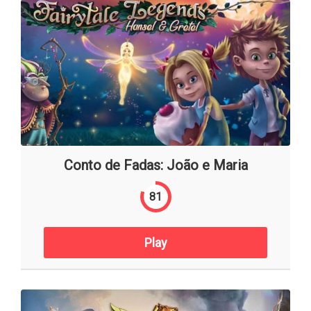
Conto de Fadas: João e Maria
81
Play