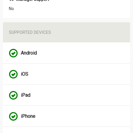
No
SUPPORTED DEVICES
Android
iOS
iPad
iPhone