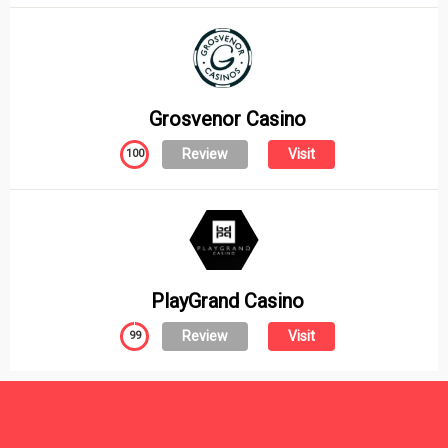
Grosvenor Casino
Review
Visit
100
PlayGrand Casino
Review
Visit
99