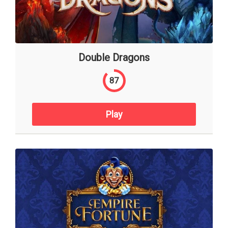
Double Dragons
87
Play