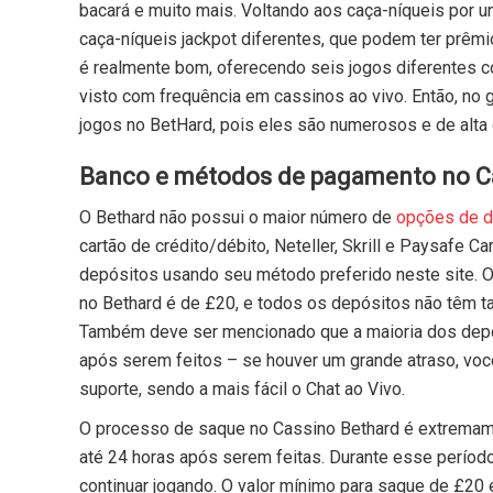
bacará e muito mais. Voltando aos caça-níqueis por
caça-níqueis jackpot diferentes, que podem ter prêm
é realmente bom, oferecendo seis jogos diferentes
visto com frequência em cassinos ao vivo. Então, no 
jogos no BetHard, pois eles são numerosos e de alta 
Banco e métodos de pagamento no C
O Bethard não possui o maior número de
opções de d
cartão de crédito/débito, Neteller, Skrill e Paysafe C
depósitos usando seu método preferido neste site. 
no Bethard é de £20, e todos os depósitos não têm ta
Também deve ser mencionado que a maioria dos depó
após serem feitos – se houver um grande atraso, voc
suporte, sendo a mais fácil o Chat ao Vivo.
O processo de saque no Cassino Bethard é extremame
até 24 horas após serem feitas. Durante esse período
continuar jogando. O valor mínimo para saque de £20