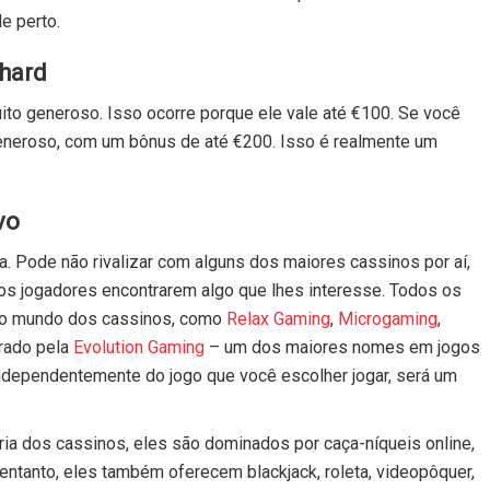
e perto.
thard
to generoso. Isso ocorre porque ele vale até €100. Se você
generoso, com um bônus de até €200. Isso é realmente um
vo
. Pode não rivalizar com alguns dos maiores cassinos por aí,
dos jogadores encontrarem algo que lhes interesse. Todos os
do mundo dos cassinos, como
Relax Gaming
,
Microgaming
,
rado pela
Evolution Gaming
– um dos maiores nomes em jogos
independentemente do jogo que você escolher jogar, será um
a dos cassinos, eles são dominados por caça-níqueis online,
entanto, eles também oferecem blackjack, roleta, videopôquer,