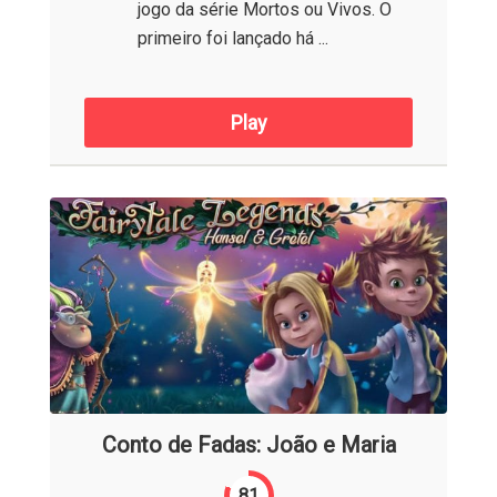
jogo da série Mortos ou Vivos. O
primeiro foi lançado há ...
Play
Conto de Fadas: João e Maria
81