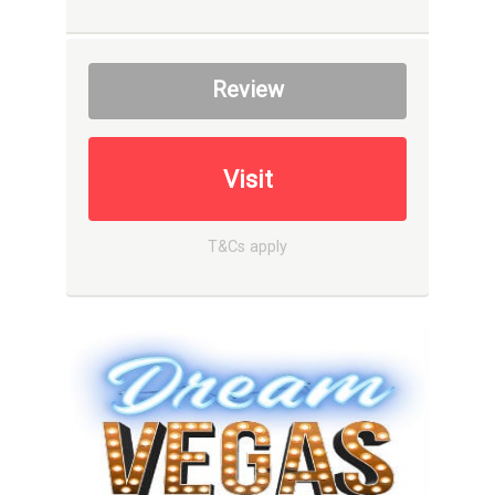
Review
Visit
T&Cs apply