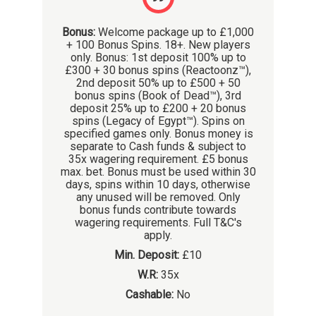
Bonus:
Welcome package up to £1,000
+ 100 Bonus Spins. 18+. New players
only. Bonus: 1st deposit 100% up to
£300 + 30 bonus spins (Reactoonz™),
2nd deposit 50% up to £500 + 50
bonus spins (Book of Dead™), 3rd
deposit 25% up to £200 + 20 bonus
spins (Legacy of Egypt™). Spins on
specified games only. Bonus money is
separate to Cash funds & subject to
35x wagering requirement. £5 bonus
max. bet. Bonus must be used within 30
days, spins within 10 days, otherwise
any unused will be removed. Only
bonus funds contribute towards
wagering requirements. Full T&C's
apply.
Min. Deposit:
£10
W.R:
35x
Cashable:
No