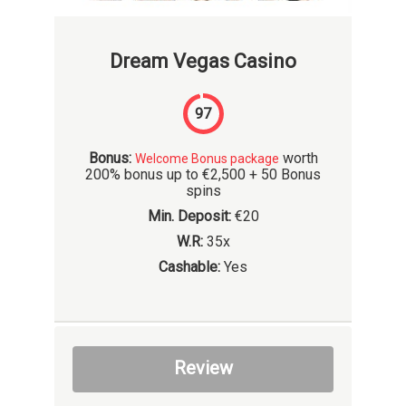
Dream Vegas Casino
97
Bonus:
worth
Welcome Bonus package
200% bonus up to €2,500 + 50 Bonus
spins
Min. Deposit:
€20
W.R:
35x
Cashable:
Yes
Review