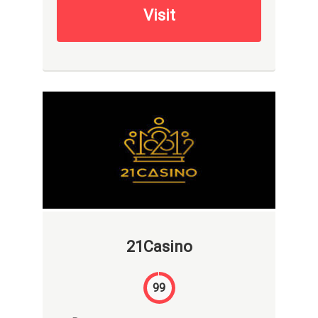
Visit
21Casino
99