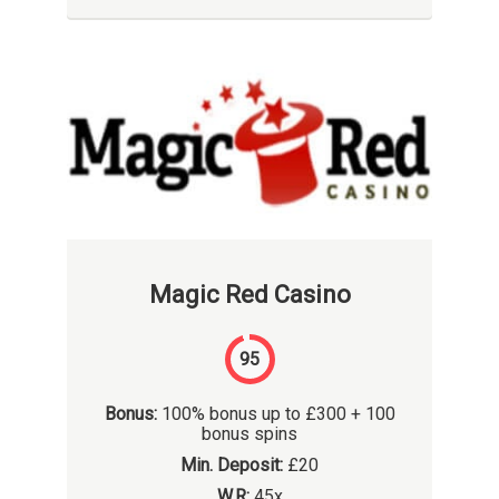
Magic Red Casino
95
Bonus:
100% bonus up to £300 + 100
bonus spins
Min. Deposit:
£20
W.R:
45x