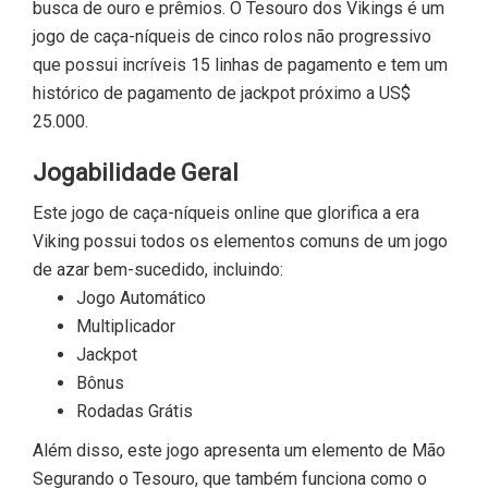
busca de ouro e prêmios. O Tesouro dos Vikings é um
jogo de caça-níqueis de cinco rolos não progressivo
que possui incríveis 15 linhas de pagamento e tem um
histórico de pagamento de jackpot próximo a US$
25.000.
Jogabilidade Geral
Este jogo de caça-níqueis online que glorifica a era
Viking possui todos os elementos comuns de um jogo
de azar bem-sucedido, incluindo:
Jogo Automático
Multiplicador
Jackpot
Bônus
Rodadas Grátis
Além disso, este jogo apresenta um elemento de Mão
Segurando o Tesouro, que também funciona como o