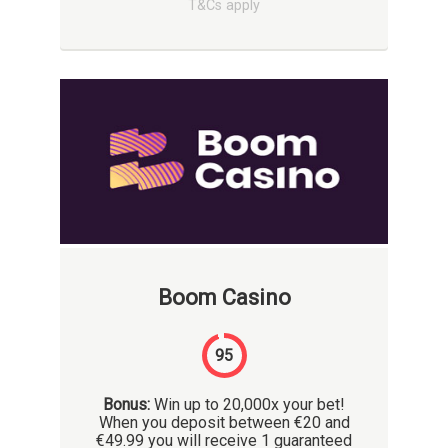
T&Cs apply
Boom Casino
95
Bonus:
Win up to 20,000x your bet!
When you deposit between €20 and
€49.99 you will receive 1 guaranteed