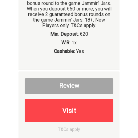
bonus round to the game Jammin' Jars.
When you deposit €50 or more, you will
receive 2 guaranteed bonus rounds on
the game Jammin' Jars. 18+. New
Players only. T&Cs apply.
Min. Deposit:
€20
W.R:
1x
Cashable:
Yes
Review
Visit
T&Cs apply