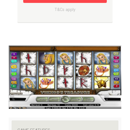
T&Cs apply