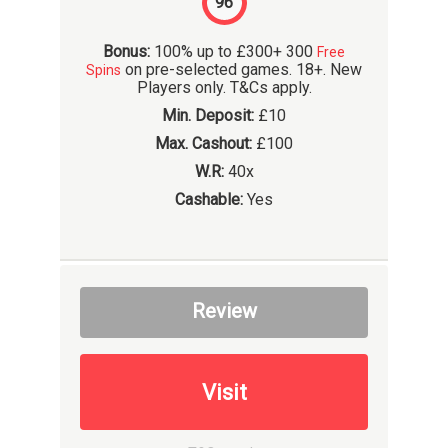
96
Bonus:
100% up to £300+ 300
Free
on pre-selected games. 18+. New
Spins
Players only. T&Cs apply.
Min. Deposit:
£10
Max. Cashout:
£100
W.R:
40x
Cashable:
Yes
Review
Visit