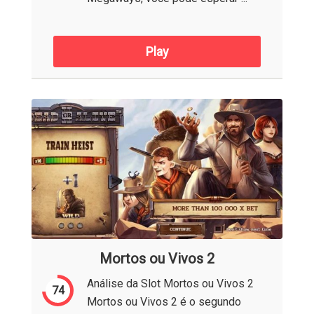
Play
Mortos ou Vivos 2
Análise da Slot Mortos ou Vivos 2
74
Mortos ou Vivos 2 é o segundo