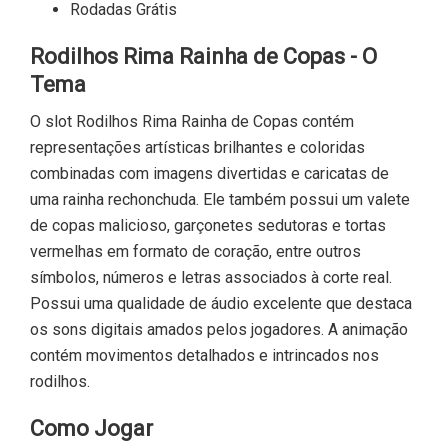
Rodadas Grátis
Rodilhos Rima Rainha de Copas - O
Tema
O slot Rodilhos Rima Rainha de Copas contém
representações artísticas brilhantes e coloridas
combinadas com imagens divertidas e caricatas de
uma rainha rechonchuda. Ele também possui um valete
de copas malicioso, garçonetes sedutoras e tortas
vermelhas em formato de coração, entre outros
símbolos, números e letras associados à corte real.
Possui uma qualidade de áudio excelente que destaca
os sons digitais amados pelos jogadores. A animação
contém movimentos detalhados e intrincados nos
rodilhos.
Como Jogar