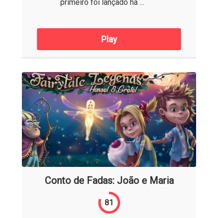
primeiro foi lançado há ...
Play
Conto de Fadas: João e Maria
81