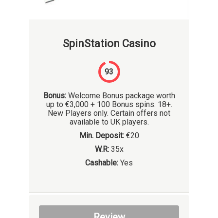
SpinStation Casino
93
Bonus:
Welcome Bonus package worth
up to €3,000 + 100 Bonus spins. 18+.
New Players only. Certain offers not
available to UK players.
Min. Deposit:
€20
W.R:
35x
Cashable:
Yes
Review