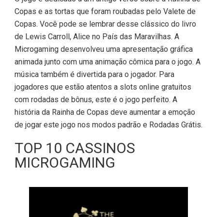
Copas e as tortas que foram roubadas pelo Valete de
Copas. Você pode se lembrar desse clássico do livro
de Lewis Carroll, Alice no País das Maravilhas. A
Microgaming desenvolveu uma apresentação gráfica
animada junto com uma animação cômica para o jogo. A
música também é divertida para o jogador. Para
jogadores que estão atentos a slots online gratuitos
com rodadas de bônus, este é o jogo perfeito. A
história da Rainha de Copas deve aumentar a emoção
de jogar este jogo nos modos padrão e Rodadas Grátis.
TOP 10 CASSINOS
MICROGAMING