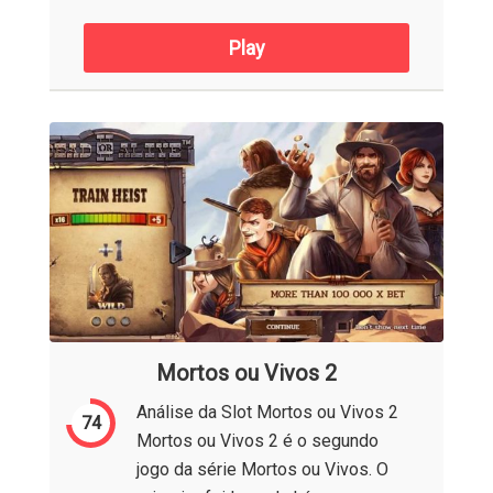
Play
Mortos ou Vivos 2
Análise da Slot Mortos ou Vivos 2
74
Mortos ou Vivos 2 é o segundo
jogo da série Mortos ou Vivos. O