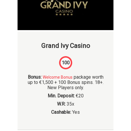
Grand Ivy Casino
100
Bonus:
package worth
Welcome Bonus
up to €1,500 + 100 Bonus spins. 18+.
New Players only.
Min. Deposit:
€20
W.R:
35x
Cashable:
Yes