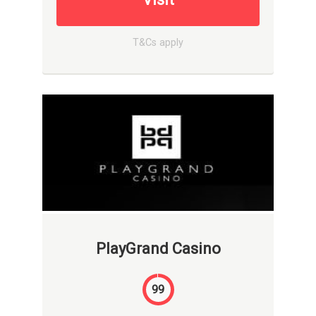
T&Cs apply
PlayGrand Casino
99