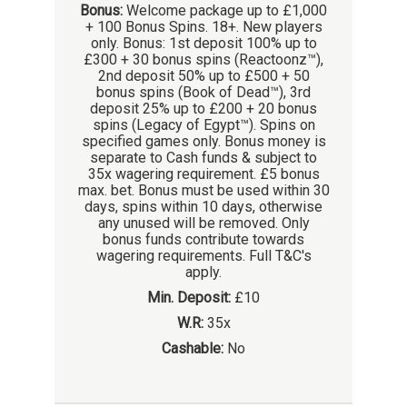
Bonus:
Welcome package up to £1,000
+ 100 Bonus Spins. 18+. New players
only. Bonus: 1st deposit 100% up to
£300 + 30 bonus spins (Reactoonz™),
2nd deposit 50% up to £500 + 50
bonus spins (Book of Dead™), 3rd
deposit 25% up to £200 + 20 bonus
spins (Legacy of Egypt™). Spins on
specified games only. Bonus money is
separate to Cash funds & subject to
35x wagering requirement. £5 bonus
max. bet. Bonus must be used within 30
days, spins within 10 days, otherwise
any unused will be removed. Only
bonus funds contribute towards
wagering requirements. Full T&C's
apply.
Min. Deposit:
£10
W.R:
35x
Cashable:
No