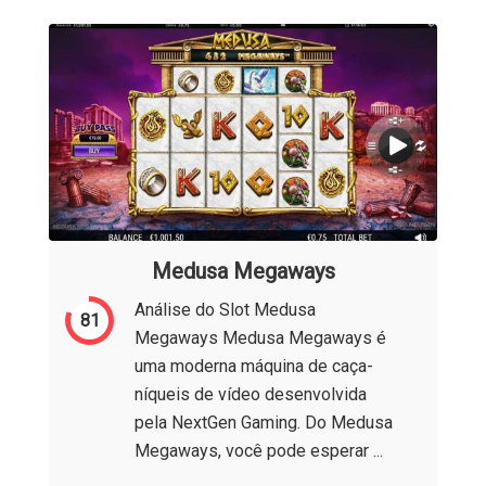
Medusa Megaways
Análise do Slot Medusa
81
Megaways Medusa Megaways é
uma moderna máquina de caça-
níqueis de vídeo desenvolvida
pela NextGen Gaming. Do Medusa
Megaways, você pode esperar ...