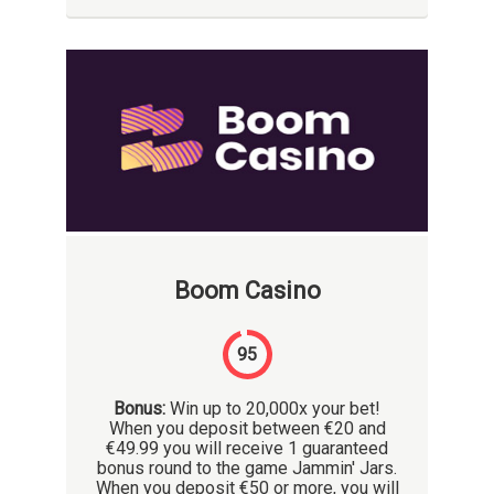
Boom Casino
95
Bonus:
Win up to 20,000x your bet!
When you deposit between €20 and
€49.99 you will receive 1 guaranteed
bonus round to the game Jammin' Jars.
When you deposit €50 or more, you will