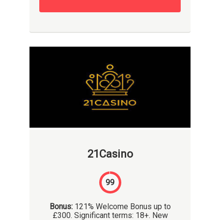
21Casino
99
Bonus:
121% Welcome Bonus up to
£300. Significant terms: 18+. New