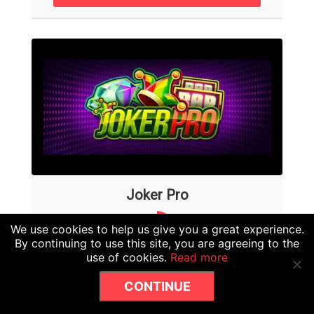
Joker Pro
78
We use cookies to help us give you a great experience.
By continuing to use this site, you are agreeing to the
use of cookies.
Read more
Play
CONTINUE