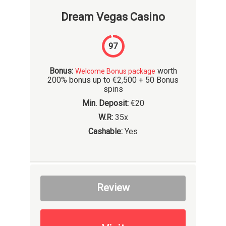
Dream Vegas Casino
97
Bonus:
worth
Welcome Bonus package
200% bonus up to €2,500 + 50 Bonus
spins
Min. Deposit:
€20
W.R:
35x
Cashable:
Yes
Review