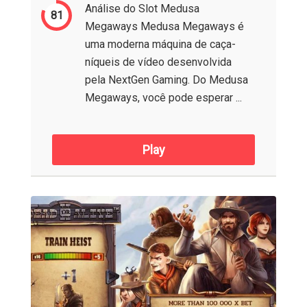
Análise do Slot Medusa
81
Megaways Medusa Megaways é
uma moderna máquina de caça-
níqueis de vídeo desenvolvida
pela NextGen Gaming. Do Medusa
Megaways, você pode esperar ...
Play