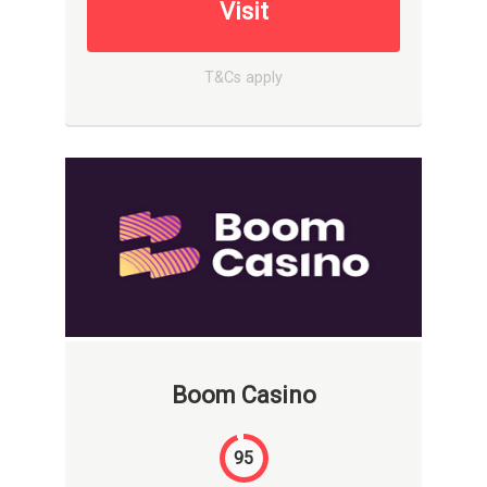
Visit
T&Cs apply
Boom Casino
95