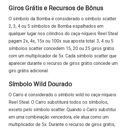
Giros Grátis e Recursos de Bônus
O símbolo da Bomba é considerado o símbolo scatter.
2, 3, 4 ou 5 símbolos de Bomba espalhados em
qualquer lugar nos cilindros do caça-níqueis Reel Steal
pagam 2x, 4x, 15x ou 100x sua aposta total. 3, 4 ou 5
símbolos scatter concedem 15, 20 ou 25 giros grátis
com um multiplicador de 5x. Cada símbolo scatter que
aparecer durante o recurso de giros grátis concede um
giro grátis adicional.
Símbolo Wild Dourado
O Carro é considerado o símbolo wild no caça-níqueis
Reel Steal. O Carro substituirá todos os símbolos,
exceto pelo símbolo scatter. Quando o Carro substitui
em uma combinação vencedora, ele atua como um
multiplicador de 5x. Durante o recurso de giros grátis,