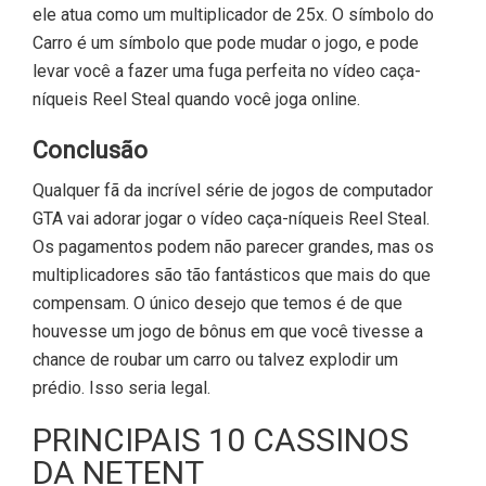
ele atua como um multiplicador de 25x. O símbolo do
Carro é um símbolo que pode mudar o jogo, e pode
levar você a fazer uma fuga perfeita no vídeo caça-
níqueis Reel Steal quando você joga online.
Conclusão
Qualquer fã da incrível série de jogos de computador
GTA vai adorar jogar o vídeo caça-níqueis Reel Steal.
Os pagamentos podem não parecer grandes, mas os
multiplicadores são tão fantásticos que mais do que
compensam. O único desejo que temos é de que
houvesse um jogo de bônus em que você tivesse a
chance de roubar um carro ou talvez explodir um
prédio. Isso seria legal.
PRINCIPAIS 10 CASSINOS
DA NETENT