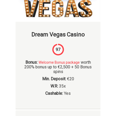
Dream Vegas Casino
97
Bonus:
worth
Welcome Bonus package
200% bonus up to €2,500 + 50 Bonus
spins
Min. Deposit:
€20
W.R:
35x
Cashable:
Yes