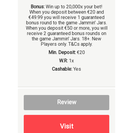
Bonus:
Win up to 20,000x your bet!
When you deposit between €20 and
€49.99 you will receive 1 guaranteed
bonus round to the game Jammin' Jars.
When you deposit €50 or more, you will
receive 2 guaranteed bonus rounds on
the game Jammin' Jars. 18+. New
Players only. T&Cs apply.
Min. Deposit:
€20
W.R:
1x
Cashable:
Yes
Review
Visit