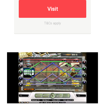
Visit
T&Cs apply