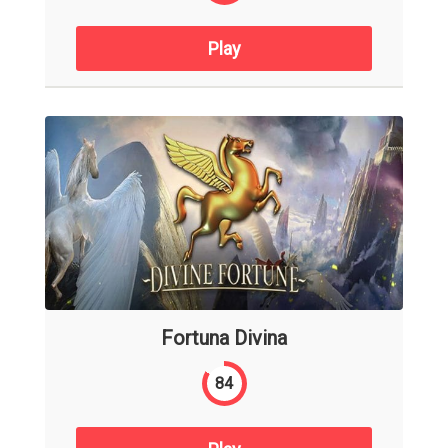
Play
Fortuna Divina
84