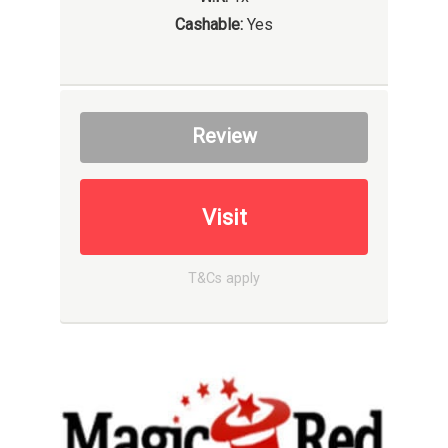
Cashable:
Yes
Review
Visit
T&Cs apply