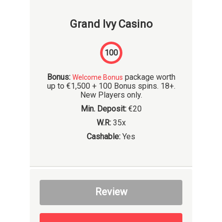
Grand Ivy Casino
100
Bonus:
package worth
Welcome Bonus
up to €1,500 + 100 Bonus spins. 18+.
New Players only.
Min. Deposit:
€20
W.R:
35x
Cashable:
Yes
Review