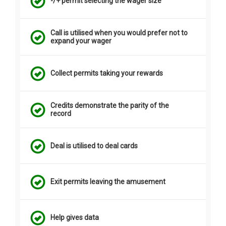
-/+ permit selecting the wager size
Call is utilised when you would prefer not to
expand your wager
Collect permits taking your rewards
Credits demonstrate the parity of the
record
Deal is utilised to deal cards
Exit permits leaving the amusement
Help gives data