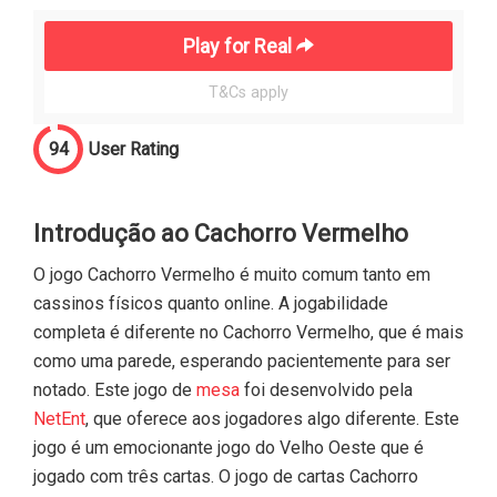
Play for Real
T&Cs apply
User Rating
94
Introdução ao Cachorro Vermelho
O jogo Cachorro Vermelho é muito comum tanto em
cassinos físicos quanto online. A jogabilidade
completa é diferente no Cachorro Vermelho, que é mais
como uma parede, esperando pacientemente para ser
notado. Este jogo de
mesa
foi desenvolvido pela
NetEnt
, que oferece aos jogadores algo diferente. Este
jogo é um emocionante jogo do Velho Oeste que é
jogado com três cartas. O jogo de cartas Cachorro