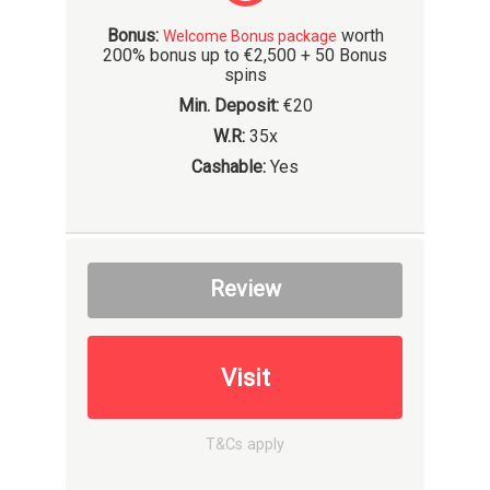
Bonus:
worth
Welcome Bonus package
200% bonus up to €2,500 + 50 Bonus
spins
Min. Deposit:
€20
W.R:
35x
Cashable:
Yes
Review
Visit
T&Cs apply