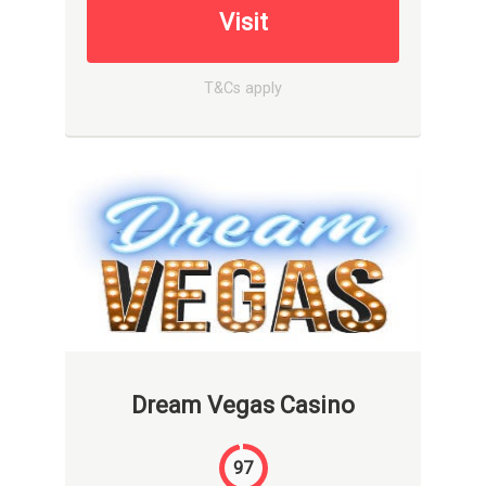
Visit
T&Cs apply
Dream Vegas Casino
97