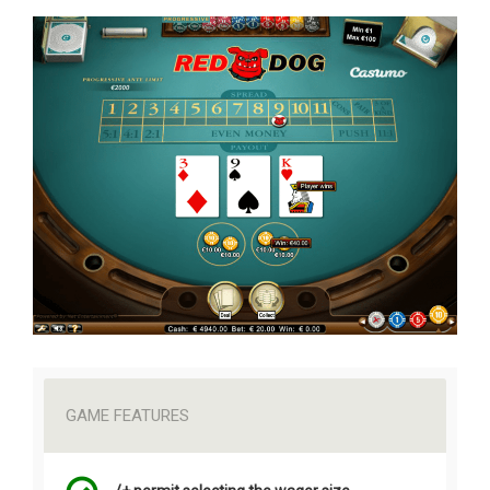
GAME FEATURES