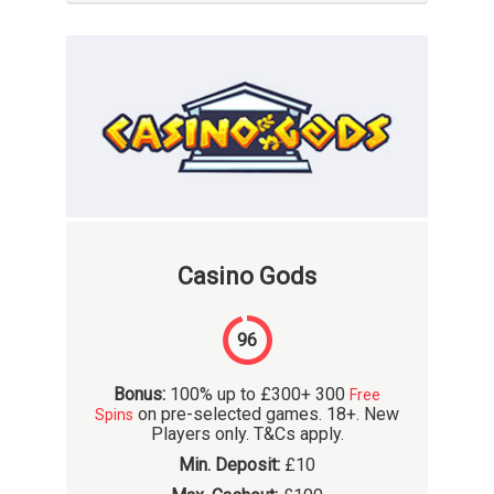
Casino Gods
96
Bonus:
100% up to £300+ 300
Free
on pre-selected games. 18+. New
Spins
Players only. T&Cs apply.
Min. Deposit:
£10