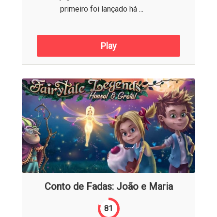
primeiro foi lançado há ...
Play
Conto de Fadas: João e Maria
81