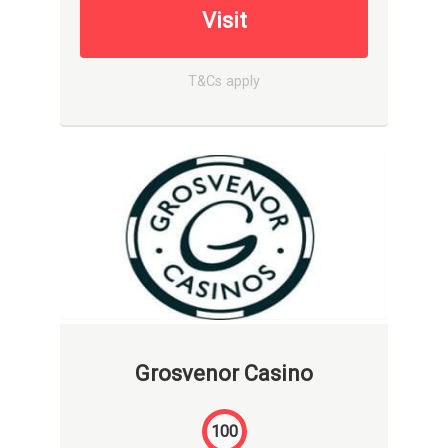
Visit
T&Cs apply
Grosvenor Casino
100